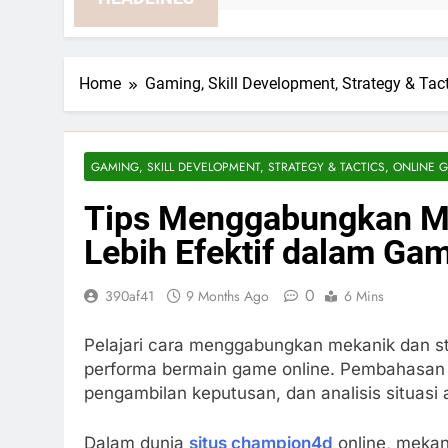
Home
Gaming, Skill Development, Strategy & Tac
GAMING, SKILL DEVELOPMENT, STRATEGY & TACTICS, ONLINE 
Tips Menggabungkan Me
Lebih Efektif dalam Ga
0
390af41
9 Months Ago
6 Mins
Pelajari cara menggabungkan mekanik dan s
performa bermain game online. Pembahasan 
pengambilan keputusan, dan analisis situasi a
Dalam dunia
situs champion4d
online, mekan