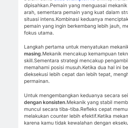
dipisahkan.Pemain yang menguasai mekanik 
arah, sementara pemain yang kuat dalam stra
situasi intens.Kombinasi keduanya menciptaka
pemain yang ingin berkembang lebih jauh, m
fokus utama.
Langkah pertama untuk menyatukan mekanik
masing
.Mekanik mencakup kemampuan teknis 
skill.Sementara strategi mencakup pengambila
memahami posisi musuh.Ketika dua hal ini be
dieksekusi lebih cepat dan lebih tepat, mengh
permainan.
Untuk mengembangkan keduanya secara sei
dengan konsisten
.Mekanik yang stabil memb
muncul secara tiba-tiba.Refleks cepat me
melakukan counter lebih efektif.Ketika mekan
karena kamu tidak kewalahan dengan eksekus