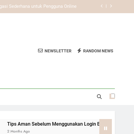
asi Sederhana untuk Pengguna Online
ebelum Menggunakan Login Edwinslot
rangkat Harian dengan Langkah Praktis
k Pengalaman Akses yang Lebih Nyaman
NEWSLETTER
RANDOM NEWS
asi Sederhana untuk Pengguna Online
ebelum Menggunakan Login Edwinslot
rangkat Harian dengan Langkah Praktis
an Sebelum Menggunakan Login Edwinslot
Solusi Leba
Ago
2 Months Ago