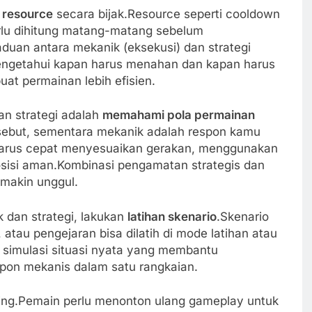
 resource
secara bijak.Resource seperti cooldown
 perlu dihitung matang-matang sebelum
duan antara mekanik (eksekusi) dan strategi
ngetahui kapan harus menahan dan kapan harus
t permainan lebih efisien.
n strategi adalah
memahami pola permainan
ersebut, sementara mekanik adalah respon kamu
u harus cepat menyesuaikan gerakan, menggunakan
posisi aman.Kombinasi pengamatan strategis dan
makin unggul.
 dan strategi, lakukan
latihan skenario
.Skenario
, atau pengejaran bisa dilatih di mode latihan atau
 simulasi situasi nyata yang membantu
pon mekanis dalam satu rangkaian.
ting.Pemain perlu menonton ulang gameplay untuk