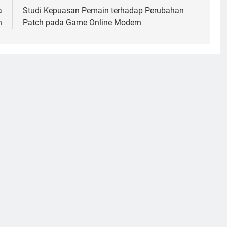
a
Studi Kepuasan Pemain terhadap Perubahan
n
Patch pada Game Online Modern