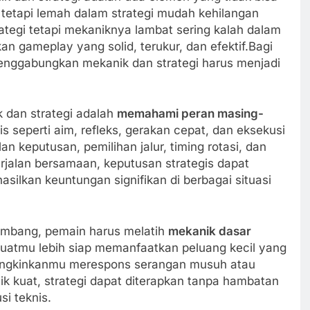
tetapi lemah dalam strategi mudah kehilangan
tegi tetapi mekaniknya lambat sering kalah dalam
n gameplay yang solid, terukur, dan efektif.Bagi
enggabungkan mekanik dan strategi harus menjadi
 dan strategi adalah
memahami peran masing-
seperti aim, refleks, gerakan cepat, dan eksekusi
n keputusan, pemilihan jalur, timing rotasi, dan
rjalan bersamaan, keputusan strategis dapat
asilkan keuntungan signifikan di berbagai situasi
mbang, pemain harus melatih
mekanik dasar
uatmu lebih siap memanfaatkan peluang kecil yang
mungkinkanmu merespons serangan musuh atau
ik kuat, strategi dapat diterapkan tanpa hambatan
i teknis.