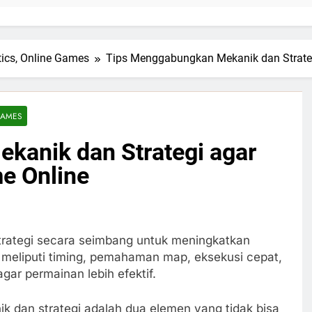
tics, Online Games
Tips Menggabungkan Mekanik dan Strateg
GAMES
kanik dan Strategi agar
me Online
trategi secara seimbang untuk meningkatkan
meliputi timing, pemahaman map, eksekusi cepat,
gar permainan lebih efektif.
ik dan strategi adalah dua elemen yang tidak bisa