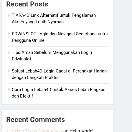
Recent Posts
TIARA4D Link Alternatif untuk Pengalaman
Akses yang Lebih Nyaman
EDWINSLOT Login dan Navigasi Sederhana untuk
Pengguna Online
Tips Aman Sebelum Menggunakan Login
Edwinslot
Solusi Lebah4D Login Gagal di Perangkat Harian
dengan Langkah Praktis
Cara Login Lebah4D untuk Akses Lebih Ringkas
dan Efektif
Recent Comments
A WordPress Commenter
on
Hello world!