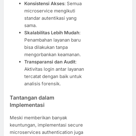
Konsistensi Akses
: Semua
microservice mengikuti
standar autentikasi yang
sama.
Skalabilitas Lebih Mudah
:
Penambahan layanan baru
bisa dilakukan tanpa
mengorbankan keamanan.
Transparansi dan Audit
:
Aktivitas login antar layanan
tercatat dengan baik untuk
analisis forensik.
Tantangan dalam
Implementasi
Meski memberikan banyak
keuntungan, implementasi secure
microservices authentication juga