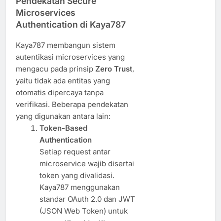
Pendekatan Secure
Microservices
Authentication di Kaya787
Kaya787 membangun sistem
autentikasi microservices yang
mengacu pada prinsip
Zero Trust
,
yaitu tidak ada entitas yang
otomatis dipercaya tanpa
verifikasi. Beberapa pendekatan
yang digunakan antara lain:
Token-Based
Authentication
Setiap request antar
microservice wajib disertai
token yang divalidasi.
Kaya787 menggunakan
standar OAuth 2.0 dan JWT
(JSON Web Token) untuk