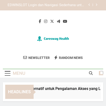
Skip
Tips Aman Sebelum Menggunakan Login
to
Edwinslot
content
Solusi Lebah4D Login Gagal di Perangkat Harian
dengan Langkah Praktis
TIARA4D Link Alternatif untuk Pengalaman Akses
yang Lebih Nyaman
EDWINSLOT Login dan Navigasi Sederhana untuk
Pengguna Online
Tips Aman Sebelum Menggunakan Login
Edwinslot
Caresway Health
Dapatkan Solusi Kesehatan Terbaik Dari
Solusi Lebah4D Login Gagal di Perangkat Harian
NEWSLETTER
RANDOM NEWS
dengan Langkah Praktis
Caresway Health.
MENU
IARA4D Link Alternatif untuk Pengalaman Akses yang Lebih 
HEADLINES
Weeks Ago