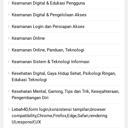
Keamanan Digital & Edukasi Pengguna
Keamanan Digital & Pengelolaan Akses
Keamanan Login dan Persiapan Akses
Keamanan Online
Keamanan Online, Panduan, Teknologi
Keamanan Sistem & Teknologi Informasi
Kesehatan Digital, Gaya Hidup Sehat, Psikologi Ringan,
Edukasi Teknologi
Kesehatan Mental, Gaming, Tips dan Trik, Kesejahteraan,
Pengembangan Diri
Lebah4D,form login,konsistensi tampilan,browser
compatibility,Chrome,Firefox,Edge,Safari,rendering
UI,responsif,UX