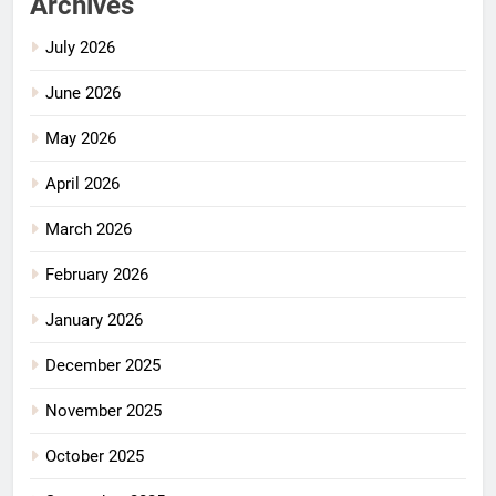
Archives
July 2026
June 2026
May 2026
April 2026
March 2026
February 2026
January 2026
December 2025
November 2025
October 2025