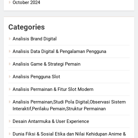
October 2024
Categories
Analisis Brand Digital
Analisis Data Digital & Pengalaman Pengguna
Analisis Game & Strategi Pemain
Analisis Pengguna Slot
Analisis Permainan & Fitur Slot Modern
Analisis Permainan,Studi Pola Digital,Observasi Sistem
Interaktif,Perilaku Pemain,Struktur Permainan
Desain Antarmuka & User Experience
Dunia Fiksi & Sosial Etika dan Nilai Kehidupan Anime &