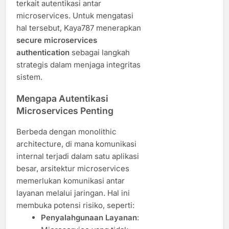
terkait autentikasi antar
microservices. Untuk mengatasi
hal tersebut, Kaya787 menerapkan
secure microservices
authentication
sebagai langkah
strategis dalam menjaga integritas
sistem.
Mengapa Autentikasi
Microservices Penting
Berbeda dengan monolithic
architecture, di mana komunikasi
internal terjadi dalam satu aplikasi
besar, arsitektur microservices
memerlukan komunikasi antar
layanan melalui jaringan. Hal ini
membuka potensi risiko, seperti:
Penyalahgunaan Layanan
: