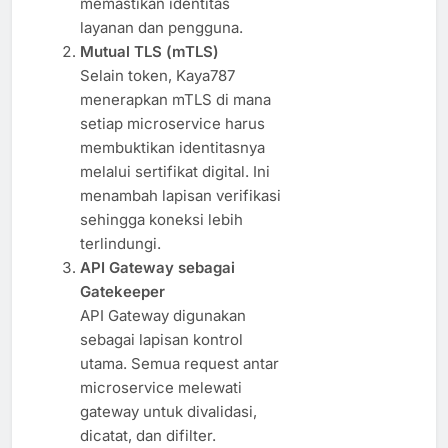
memastikan identitas
layanan dan pengguna.
Mutual TLS (mTLS)
Selain token, Kaya787
menerapkan mTLS di mana
setiap microservice harus
membuktikan identitasnya
melalui sertifikat digital. Ini
menambah lapisan verifikasi
sehingga koneksi lebih
terlindungi.
API Gateway sebagai
Gatekeeper
API Gateway digunakan
sebagai lapisan kontrol
utama. Semua request antar
microservice melewati
gateway untuk divalidasi,
dicatat, dan difilter.