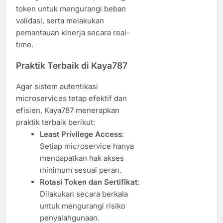
token untuk mengurangi beban
validasi, serta melakukan
pemantauan kinerja secara real-
time.
Praktik Terbaik di Kaya787
Agar sistem autentikasi
microservices tetap efektif dan
efisien, Kaya787 menerapkan
praktik terbaik berikut:
Least Privilege Access
:
Setiap microservice hanya
mendapatkan hak akses
minimum sesuai peran.
Rotasi Token dan Sertifikat
:
Dilakukan secara berkala
untuk mengurangi risiko
penyalahgunaan.