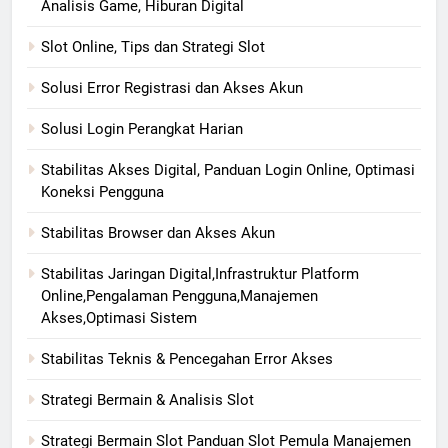
Analisis Game, Hiburan Digital
Slot Online, Tips dan Strategi Slot
Solusi Error Registrasi dan Akses Akun
Solusi Login Perangkat Harian
Stabilitas Akses Digital, Panduan Login Online, Optimasi
Koneksi Pengguna
Stabilitas Browser dan Akses Akun
Stabilitas Jaringan Digital,Infrastruktur Platform
Online,Pengalaman Pengguna,Manajemen
Akses,Optimasi Sistem
Stabilitas Teknis & Pencegahan Error Akses
Strategi Bermain & Analisis Slot
Strategi Bermain Slot Panduan Slot Pemula Manajemen