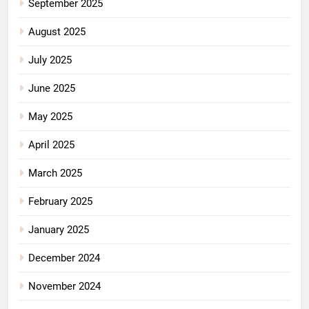
September 2025
August 2025
July 2025
June 2025
May 2025
April 2025
March 2025
February 2025
January 2025
December 2024
November 2024