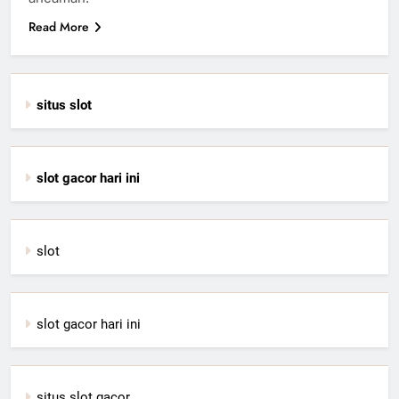
Read More
situs slot
slot gacor hari ini
slot
slot gacor hari ini
situs slot gacor