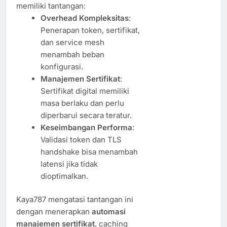
memiliki tantangan:
Overhead Kompleksitas
:
Penerapan token, sertifikat,
dan service mesh
menambah beban
konfigurasi.
Manajemen Sertifikat
:
Sertifikat digital memiliki
masa berlaku dan perlu
diperbarui secara teratur.
Keseimbangan Performa
:
Validasi token dan TLS
handshake bisa menambah
latensi jika tidak
dioptimalkan.
Kaya787 mengatasi tantangan ini
dengan menerapkan
automasi
manajemen sertifikat
, caching