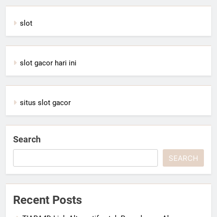
slot
slot gacor hari ini
situs slot gacor
Search
SEARCH
Recent Posts