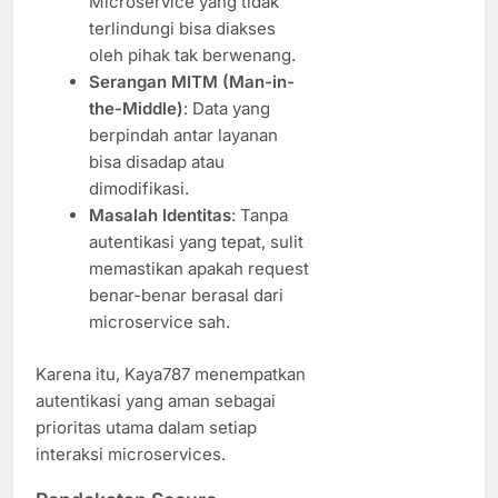
Microservice yang tidak
terlindungi bisa diakses
oleh pihak tak berwenang.
Serangan MITM (Man-in-
the-Middle)
: Data yang
berpindah antar layanan
bisa disadap atau
dimodifikasi.
Masalah Identitas
: Tanpa
autentikasi yang tepat, sulit
memastikan apakah request
benar-benar berasal dari
microservice sah.
Karena itu, Kaya787 menempatkan
autentikasi yang aman sebagai
prioritas utama dalam setiap
interaksi microservices.