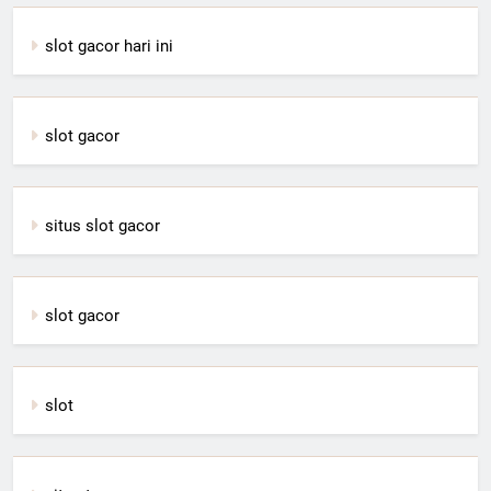
slot gacor hari ini
slot gacor
situs slot gacor
slot gacor
slot