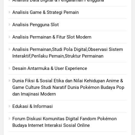
Analisis Data Digital & Pengalaman Pengguna
Analisis Game & Strategi Pemain
Analisis Pengguna Slot
Analisis Permainan & Fitur Slot Modern
Analisis Permainan,Studi Pola Digital,Observasi Sistem
Interaktif,Perilaku Pemain,Struktur Permainan
Desain Antarmuka & User Experience
Dunia Fiksi & Sosial Etika dan Nilai Kehidupan Anime &
Game Culture Studi Naratif Dunia Pokémon Budaya Pop
dan Imajinasi Modern
Edukasi & Informasi
Forum Diskusi Komunitas Digital Fandom Pokémon
Budaya Internet Interaksi Sosial Online