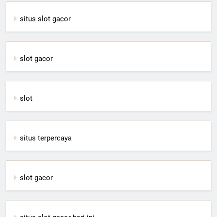
situs slot gacor
slot gacor
slot
situs terpercaya
slot gacor