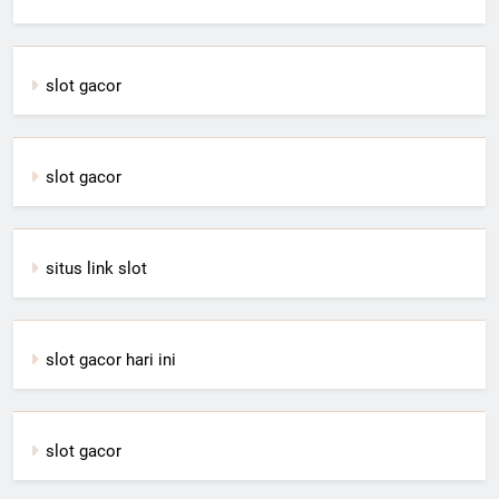
slot gacor
slot gacor
situs link slot
slot gacor hari ini
slot gacor