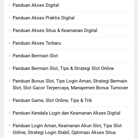
Panduan Akses Digital
Panduan Akses Praktis Digital
Panduan Akses Situs & Keamanan Digital
Panduan Akses Terbaru
Panduan Bermain Slot
Panduan Bermain Slot, Tips & Strategi Slot Online
Panduan Bonus Slot, Tips Login Aman, Strategi Bermain
Slot, Slot Gacor Terpercaya, Manajemen Bonus Turnover
Panduan Game, Slot Online, Tips & Trik
Panduan Kendala Login dan Keamanan Akses Digital
Panduan Login Aman, Keamanan Akun Slot, Tips Slot
Online, Strategi Login Stabil, Optimasi Akses Situs