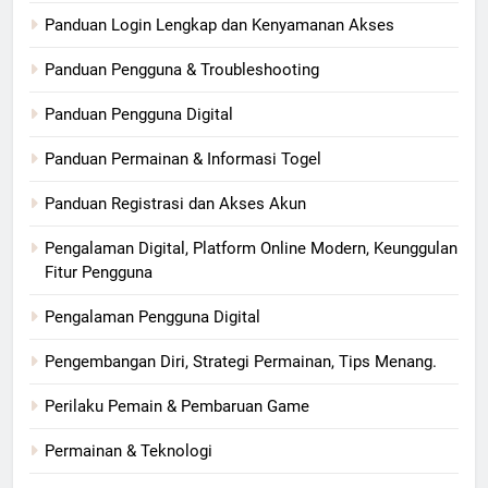
Panduan Login Lengkap dan Kenyamanan Akses
Panduan Pengguna & Troubleshooting
Panduan Pengguna Digital
Panduan Permainan & Informasi Togel
Panduan Registrasi dan Akses Akun
Pengalaman Digital, Platform Online Modern, Keunggulan
Fitur Pengguna
Pengalaman Pengguna Digital
Pengembangan Diri, Strategi Permainan, Tips Menang.
Perilaku Pemain & Pembaruan Game
Permainan & Teknologi