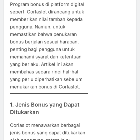
Program bonus di platform digital
seperti Corlaslot dirancang untuk
memberikan nilai tambah kepada
pengguna. Namun, untuk
memastikan bahwa penukaran
bonus berjalan sesuai harapan,
penting bagi pengguna untuk
memahami syarat dan ketentuan
yang berlaku. Artikel ini akan
membahas secara rinci hal-hal
yang perlu diperhatikan sebelum
menukarkan bonus di Corlaslot.
1. Jenis Bonus yang Dapat
Ditukarkan
Corlaslot menawarkan berbagai
jenis bonus yang dapat ditukarkan