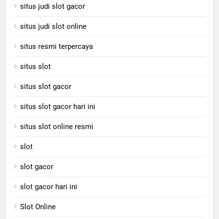
situs judi slot gacor
situs judi slot online
situs resmi terpercaya
situs slot
situs slot gacor
situs slot gacor hari ini
situs slot online resmi
slot
slot gacor
slot gacor hari ini
Slot Online