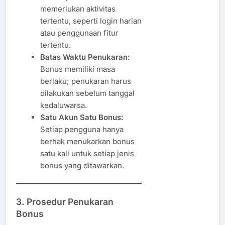
memerlukan aktivitas
tertentu, seperti login harian
atau penggunaan fitur
tertentu.
Batas Waktu Penukaran:
Bonus memiliki masa
berlaku; penukaran harus
dilakukan sebelum tanggal
kedaluwarsa.
Satu Akun Satu Bonus:
Setiap pengguna hanya
berhak menukarkan bonus
satu kali untuk setiap jenis
bonus yang ditawarkan.
3. Prosedur Penukaran
Bonus