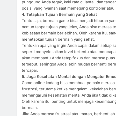
punggung Anda tegak, kaki rata di lantai, dan tanga
posisi yang nyaman saat memegang kontroler atau 
4. Tetapkan Tujuan Bermain yang Sehat
Tentu saja, bermain game bisa menjadi hiburan y
namun tanpa tujuan yang jelas, Anda bisa merasa t
kebiasaan bermain berlebihan. Oleh karena itu, san
menetapkan tujuan bermain yang sehat.
Tentukan apa yang ingin Anda capai dalam setiap s
seperti menyelesaikan level tertentu atau mencapai 
akan membantu Anda tetap fokus dan merasa puas 
tersebut, sehingga Anda lebih mudah berhenti berm
tercapai.
5. Jaga Kesehatan Mental dengan Mengatur Emos
Game online kadang bisa membuat pemain merasa t
frustrasi, terutama ketika mengalami kekalahan berul
memengaruhi kesehatan mental Anda jika tidak dike
Oleh karena itu, penting untuk menjaga keseimban
bermain.
Jika Anda merasa frustrasi atau marah, berhentilah