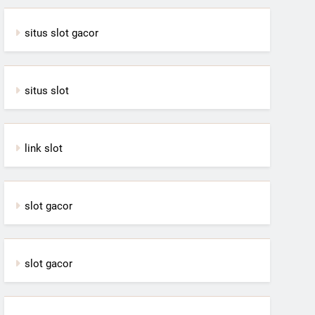
situs slot gacor
situs slot
link slot
slot gacor
slot gacor