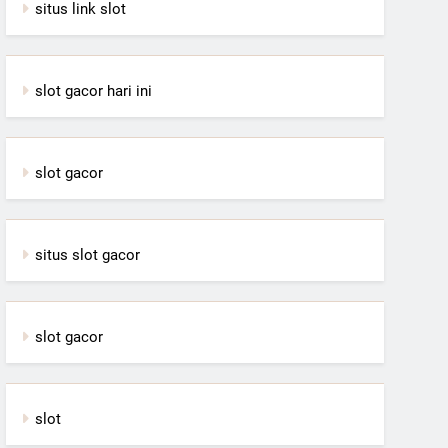
situs link slot
slot gacor hari ini
slot gacor
situs slot gacor
slot gacor
slot