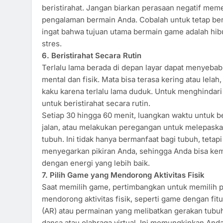
beristirahat. Jangan biarkan perasaan negatif mem
pengalaman bermain Anda. Cobalah untuk tetap berp
ingat bahwa tujuan utama bermain game adalah hi
stres.
6. Beristirahat Secara Rutin
Terlalu lama berada di depan layar dapat menyebab
mental dan fisik. Mata bisa terasa kering atau lelah
kaku karena terlalu lama duduk. Untuk menghindari h
untuk beristirahat secara rutin.
Setiap 30 hingga 60 menit, luangkan waktu untuk ber
jalan, atau melakukan peregangan untuk melepask
tubuh. Ini tidak hanya bermanfaat bagi tubuh, teta
menyegarkan pikiran Anda, sehingga Anda bisa kem
dengan energi yang lebih baik.
7. Pilih Game yang Mendorong Aktivitas Fisik
Saat memilih game, pertimbangkan untuk memilih 
mendorong aktivitas fisik, seperti game dengan fit
(AR) atau permainan yang melibatkan gerakan tubuh
dansa atau olahraga virtual. Ini memungkinkan Anda