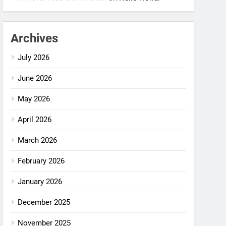
Archives
July 2026
June 2026
May 2026
April 2026
March 2026
February 2026
January 2026
December 2025
November 2025