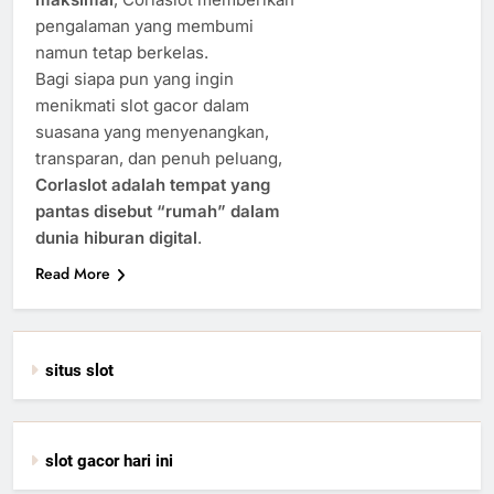
pengalaman yang membumi
namun tetap berkelas.
Bagi siapa pun yang ingin
menikmati slot gacor dalam
suasana yang menyenangkan,
transparan, dan penuh peluang,
Corlaslot adalah tempat yang
pantas disebut “rumah” dalam
dunia hiburan digital
.
Read More
situs slot
slot gacor hari ini