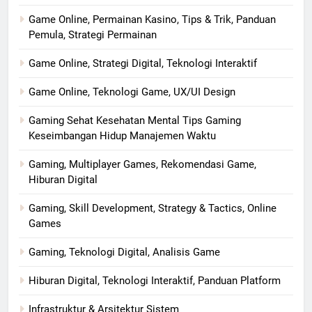
Game Online, Permainan Kasino, Tips & Trik, Panduan
Pemula, Strategi Permainan
Game Online, Strategi Digital, Teknologi Interaktif
Game Online, Teknologi Game, UX/UI Design
Gaming Sehat Kesehatan Mental Tips Gaming
Keseimbangan Hidup Manajemen Waktu
Gaming, Multiplayer Games, Rekomendasi Game,
Hiburan Digital
Gaming, Skill Development, Strategy & Tactics, Online
Games
Gaming, Teknologi Digital, Analisis Game
Hiburan Digital, Teknologi Interaktif, Panduan Platform
Infrastruktur & Arsitektur Sistem