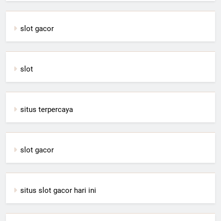
slot gacor
slot
situs terpercaya
slot gacor
situs slot gacor hari ini