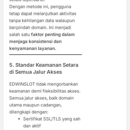
Dengan metode ini, pengguna
tetap dapat melanjutkan aktivitas
tanpa kehilangan data walaupun
berpindah domain. Ini menjadi
salah satu
faktor penting dalam
menjaga konsistensi dan
kenyamanan layanan.
5. Standar Keamanan Setara
di Semua Jalur Akses
EDWINSLOT tidak mengorbankan
keamanan demi fleksibilitas akses.
Semua jalur akses, baik domain
utama maupun cadangan,
dilengkapi dengan:
Sertifikat SSL/TLS yang sah
dan aktif