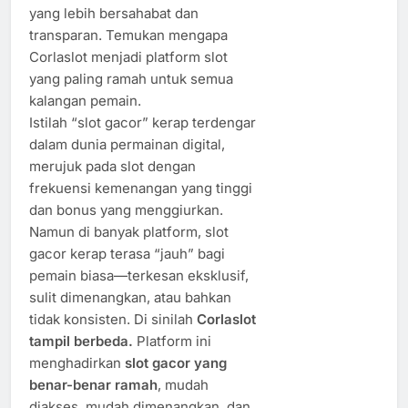
yang lebih bersahabat dan
transparan. Temukan mengapa
Corlaslot menjadi platform slot
yang paling ramah untuk semua
kalangan pemain.
Istilah “slot gacor” kerap terdengar
dalam dunia permainan digital,
merujuk pada slot dengan
frekuensi kemenangan yang tinggi
dan bonus yang menggiurkan.
Namun di banyak platform, slot
gacor kerap terasa “jauh” bagi
pemain biasa—terkesan eksklusif,
sulit dimenangkan, atau bahkan
tidak konsisten. Di sinilah
Corlaslot
tampil berbeda.
Platform ini
menghadirkan
slot gacor yang
benar-benar ramah
, mudah
diakses, mudah dimenangkan, dan