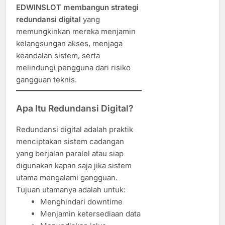
EDWINSLOT membangun strategi
redundansi digital
yang
memungkinkan mereka menjamin
kelangsungan akses, menjaga
keandalan sistem, serta
melindungi pengguna dari risiko
gangguan teknis.
Apa Itu Redundansi Digital?
Redundansi digital adalah praktik
menciptakan sistem cadangan
yang berjalan paralel atau siap
digunakan kapan saja jika sistem
utama mengalami gangguan.
Tujuan utamanya adalah untuk:
Menghindari downtime
Menjamin ketersediaan data