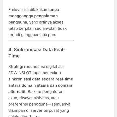
Failover ini dilakukan
tanpa
mengganggu pengalaman
pengguna
, yang artinya akses
tetap berjalan seolah-olah tidak
terjadi gangguan apa pun.
4. Sinkronisasi Data Real-
Time
Strategi redundansi digital ala
EDWINSLOT juga mencakup
sinkronisasi data secara real-time
antara domain utama dan domain
alternatif.
Baik itu pengaturan
akun, riwayat aktivitas, atau
preferensi pengguna—semuanya
disimpan di server terpusat yang
selalu diperbarui.