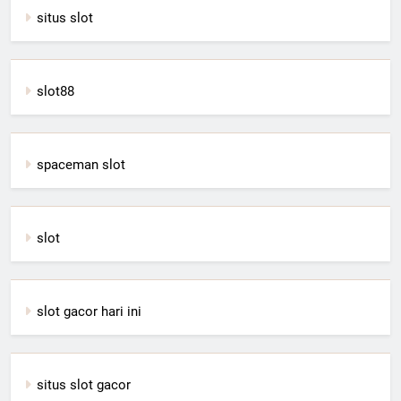
situs slot
slot88
spaceman slot
slot
slot gacor hari ini
situs slot gacor