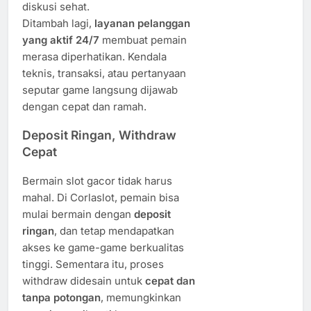
diskusi sehat.
Ditambah lagi,
layanan pelanggan
yang aktif 24/7
membuat pemain
merasa diperhatikan. Kendala
teknis, transaksi, atau pertanyaan
seputar game langsung dijawab
dengan cepat dan ramah.
Deposit Ringan, Withdraw
Cepat
Bermain slot gacor tidak harus
mahal. Di Corlaslot, pemain bisa
mulai bermain dengan
deposit
ringan
, dan tetap mendapatkan
akses ke game-game berkualitas
tinggi. Sementara itu, proses
withdraw didesain untuk
cepat dan
tanpa potongan
, memungkinkan