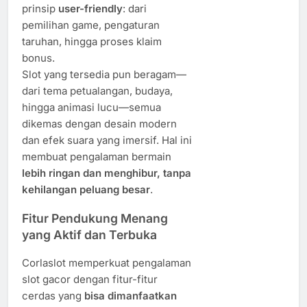
prinsip
user-friendly
: dari
pemilihan game, pengaturan
taruhan, hingga proses klaim
bonus.
Slot yang tersedia pun beragam—
dari tema petualangan, budaya,
hingga animasi lucu—semua
dikemas dengan desain modern
dan efek suara yang imersif. Hal ini
membuat pengalaman bermain
lebih ringan dan menghibur, tanpa
kehilangan peluang besar
.
Fitur Pendukung Menang
yang Aktif dan Terbuka
Corlaslot memperkuat pengalaman
slot gacor dengan fitur-fitur
cerdas yang
bisa dimanfaatkan