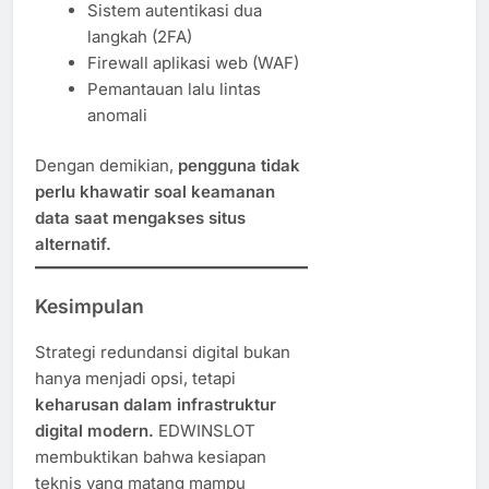
Sistem autentikasi dua
langkah (2FA)
Firewall aplikasi web (WAF)
Pemantauan lalu lintas
anomali
Dengan demikian,
pengguna tidak
perlu khawatir soal keamanan
data saat mengakses situs
alternatif.
Kesimpulan
Strategi redundansi digital bukan
hanya menjadi opsi, tetapi
keharusan dalam infrastruktur
digital modern.
EDWINSLOT
membuktikan bahwa kesiapan
teknis yang matang mampu