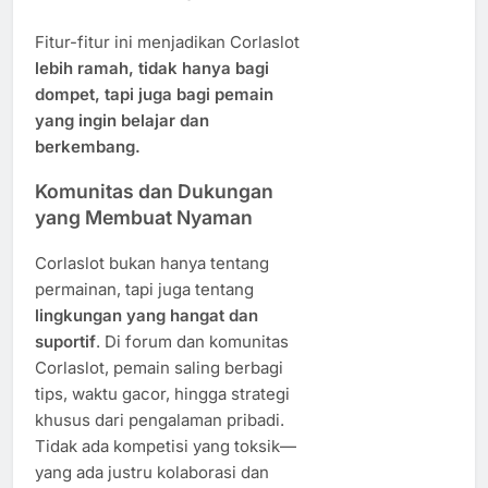
Fitur-fitur ini menjadikan Corlaslot
lebih ramah, tidak hanya bagi
dompet, tapi juga bagi pemain
yang ingin belajar dan
berkembang.
Komunitas dan Dukungan
yang Membuat Nyaman
Corlaslot bukan hanya tentang
permainan, tapi juga tentang
lingkungan yang hangat dan
suportif
. Di forum dan komunitas
Corlaslot, pemain saling berbagi
tips, waktu gacor, hingga strategi
khusus dari pengalaman pribadi.
Tidak ada kompetisi yang toksik—
yang ada justru kolaborasi dan