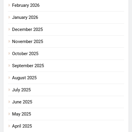
February 2026
January 2026
December 2025
November 2025
October 2025
September 2025
August 2025
July 2025
June 2025
May 2025
April 2025