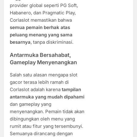
provider global seperti PG Soft,
Habanero, dan Pragmatic Play,
Corlaslot memastikan bahwa
semua pemain berhak atas
peluang menang yang sama
besarnya
, tanpa diskriminasi.
Antarmuka Bersahabat,
Gameplay Menyenangkan
Salah satu alasan mengapa slot
gacor terasa lebih ramah di
Corlaslot adalah karena
tampilan
antarmuka yang mudah dipahami
dan gameplay yang
menyenangkan. Pemain tidak akan
dibingungkan oleh menu yang
rumit atau fitur yang tersembunyi.
Semuanya dirancang dengan