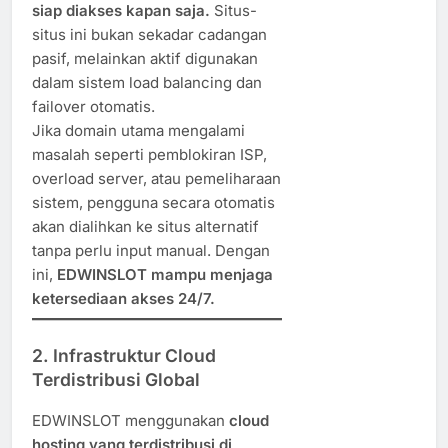
siap diakses kapan saja.
Situs-
situs ini bukan sekadar cadangan
pasif, melainkan aktif digunakan
dalam sistem load balancing dan
failover otomatis.
Jika domain utama mengalami
masalah seperti pemblokiran ISP,
overload server, atau pemeliharaan
sistem, pengguna secara otomatis
akan dialihkan ke situs alternatif
tanpa perlu input manual. Dengan
ini,
EDWINSLOT mampu menjaga
ketersediaan akses 24/7.
2. Infrastruktur Cloud
Terdistribusi Global
EDWINSLOT menggunakan
cloud
hosting yang terdistribusi di