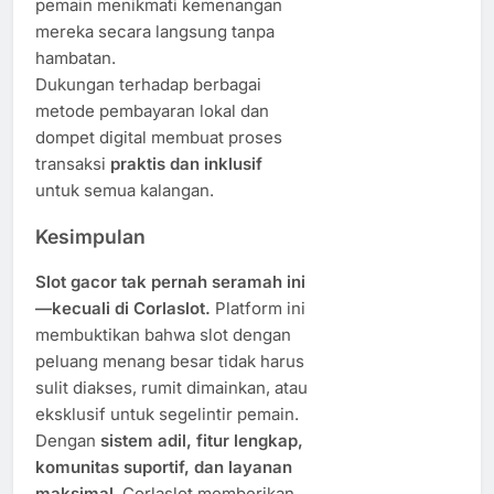
pemain menikmati kemenangan
mereka secara langsung tanpa
hambatan.
Dukungan terhadap berbagai
metode pembayaran lokal dan
dompet digital membuat proses
transaksi
praktis dan inklusif
untuk semua kalangan.
Kesimpulan
Slot gacor tak pernah seramah ini
—kecuali di Corlaslot.
Platform ini
membuktikan bahwa slot dengan
peluang menang besar tidak harus
sulit diakses, rumit dimainkan, atau
eksklusif untuk segelintir pemain.
Dengan
sistem adil, fitur lengkap,
komunitas suportif, dan layanan
maksimal
, Corlaslot memberikan