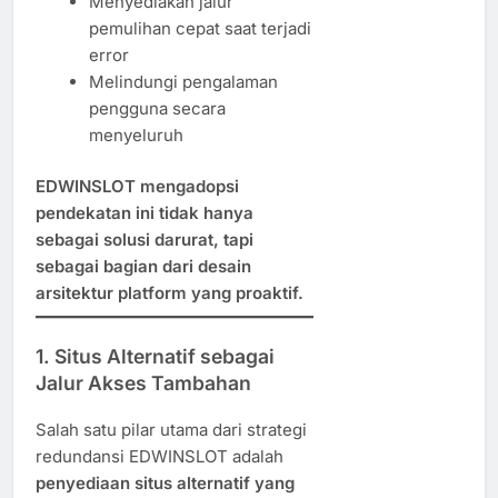
Menyediakan jalur
pemulihan cepat saat terjadi
error
Melindungi pengalaman
pengguna secara
menyeluruh
EDWINSLOT mengadopsi
pendekatan ini tidak hanya
sebagai solusi darurat, tapi
sebagai bagian dari desain
arsitektur platform yang proaktif.
1. Situs Alternatif sebagai
Jalur Akses Tambahan
Salah satu pilar utama dari strategi
redundansi EDWINSLOT adalah
penyediaan situs alternatif yang