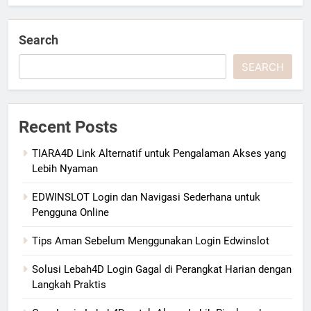
Search
SEARCH
Recent Posts
TIARA4D Link Alternatif untuk Pengalaman Akses yang
Lebih Nyaman
EDWINSLOT Login dan Navigasi Sederhana untuk
Pengguna Online
Tips Aman Sebelum Menggunakan Login Edwinslot
Solusi Lebah4D Login Gagal di Perangkat Harian dengan
Langkah Praktis