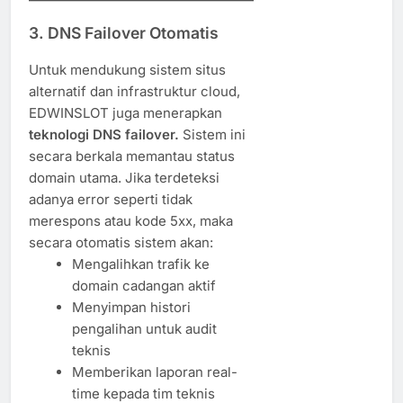
3. DNS Failover Otomatis
Untuk mendukung sistem situs
alternatif dan infrastruktur cloud,
EDWINSLOT juga menerapkan
teknologi DNS failover.
Sistem ini
secara berkala memantau status
domain utama. Jika terdeteksi
adanya error seperti tidak
merespons atau kode 5xx, maka
secara otomatis sistem akan:
Mengalihkan trafik ke
domain cadangan aktif
Menyimpan histori
pengalihan untuk audit
teknis
Memberikan laporan real-
time kepada tim teknis