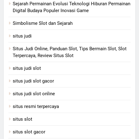
Sejarah Permainan Evolusi Teknologi Hiburan Permainan
Digital Budaya Populer Inovasi Game
Simbolisme Slot dan Sejarah
situs judi
Situs Judi Online, Panduan Slot, Tips Bermain Slot, Slot
Terpercaya, Review Situs Slot
situs judi slot
situs judi slot gacor
situs judi slot online
situs resmi terpercaya
situs slot
situs slot gacor