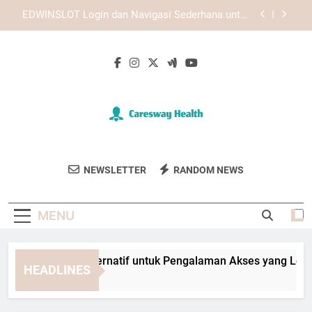
Skip
Tips Aman Sebelum Menggunakan Login
to
Edwinslot
content
Solusi Lebah4D Login Gagal di Perangkat Harian
dengan Langkah Praktis
TIARA4D Link Alternatif untuk Pengalaman Akses
yang Lebih Nyaman
EDWINSLOT Login dan Navigasi Sederhana untuk
Pengguna Online
Tips Aman Sebelum Menggunakan Login
Edwinslot
Caresway Health
Dapatkan Solusi Kesehatan Terbaik Dari
Solusi Lebah4D Login Gagal di Perangkat Harian
NEWSLETTER
RANDOM NEWS
dengan Langkah Praktis
Caresway Health.
MENU
IARA4D Link Alternatif untuk Pengalaman Akses yang Lebih 
HEADLINES
Weeks Ago