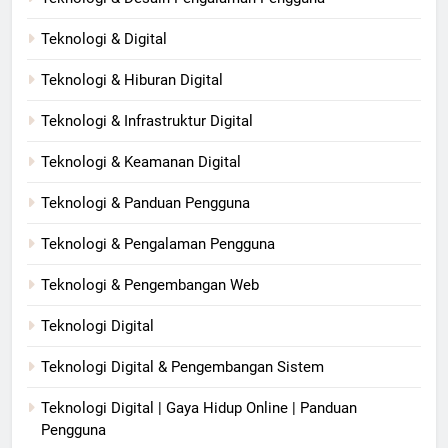
Teknologi & Digital
Teknologi & Hiburan Digital
Teknologi & Infrastruktur Digital
Teknologi & Keamanan Digital
Teknologi & Panduan Pengguna
Teknologi & Pengalaman Pengguna
Teknologi & Pengembangan Web
Teknologi Digital
Teknologi Digital & Pengembangan Sistem
Teknologi Digital | Gaya Hidup Online | Panduan
Pengguna