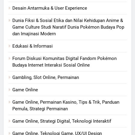
Desain Antarmuka & User Experience
Dunia Fiksi & Sosial Etika dan Nilai Kehidupan Anime &
Game Culture Studi Naratif Dunia Pokémon Budaya Pop
dan Imajinasi Modern
Edukasi & Informasi
Forum Diskusi Komunitas Digital Fandom Pokémon
Budaya Internet Interaksi Sosial Online
Gambling, Slot Online, Permainan
Game Online
Game Online, Permainan Kasino, Tips & Trik, Panduan
Pemula, Strategi Permainan
Game Online, Strategi Digital, Teknologi Interaktif
Game Online, Teknologi Game, UX/UI Design