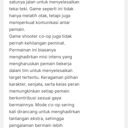
satunya jalan untuk menyelesaikan
teka-teki. Game seperti ini tidak
hanya melatih otak, tetapi juga
memperkuat komunikasi antar
pemain.
Game shooter co-op juga tidak
pernah kehilangan peminat.
Permainan ini biasanya
menghadirkan misi intens yang
mengharuskan pemain bekerja
dalam tim untuk menyelesaikan
target tertentu. Keragaman pilihan
karakter, senjata, serta kelas peran
memungkinkan setiap pemain
berkontribusi sesuai gaya
bermainnya. Mode co-op sering
kali dirancang untuk menghadirkan
tantangan ekstra, sehingga
pengalaman bermain lebih