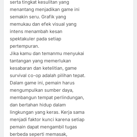
serta tingkat kesulitan yang
menantang menjadikan game ini
semakin seru. Grafik yang
memukau dan efek visual yang
intens menambah kesan
spektakuler pada setiap
pertempuran.
Jika kamu dan temanmu menyukai
tantangan yang memerlukan
kesabaran dan ketelitian, game
survival co-op adalah pilihan tepat.
Dalam game ini, pemain harus
mengumpulkan sumber daya,
membangun tempat perlindungan,
dan bertahan hidup dalam
lingkungan yang keras. Kerja sama
menjadi faktor kunci karena setiap
pemain dapat mengambil tugas
berbeda seperti memasak,