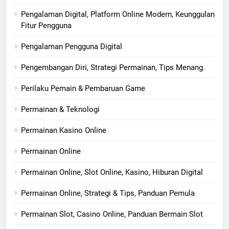
Pengalaman Digital, Platform Online Modern, Keunggulan
Fitur Pengguna
Pengalaman Pengguna Digital
Pengembangan Diri, Strategi Permainan, Tips Menang.
Perilaku Pemain & Pembaruan Game
Permainan & Teknologi
Permainan Kasino Online
Permainan Online
Permainan Online, Slot Online, Kasino, Hiburan Digital
Permainan Online, Strategi & Tips, Panduan Pemula
Permainan Slot, Casino Online, Panduan Bermain Slot