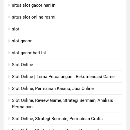
situs slot gacor hari ini
situs slot online resmi
slot
slot gacor
slot gacor hari ini
Slot Online
Slot Online | Tema Petualangan | Rekomendasi Game
Slot Online, Permainan Kasino, Judi Online
Slot Online, Review Game, Strategi Bermain, Analisis
Permainan
Slot Online, Strategi Bermain, Permainan Gratis