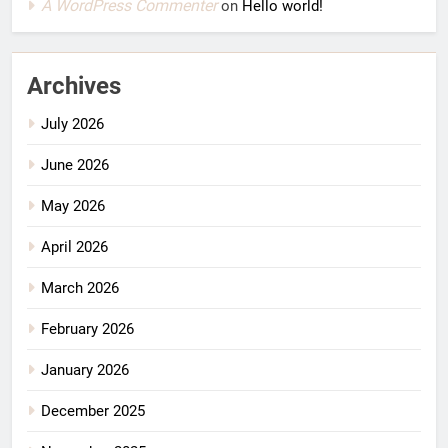
A WordPress Commenter
on
Hello world!
Archives
July 2026
June 2026
May 2026
April 2026
March 2026
February 2026
January 2026
December 2025