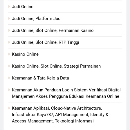
Judi Online
Judi Online, Platform Judi
Judi Online, Slot Online, Permainan Kasino
Judi Online, Slot Online, RTP Tinggi
Kasino Online
Kasino Online, Slot Online, Strategi Permainan
Keamanan & Tata Kelola Data
Keamanan Akun Panduan Login Sistem Verifikasi Digital
Manajemen Akses Pengguna Edukasi Keamanan Online
Keamanan Aplikasi, Cloud-Native Architecture,
Infrastruktur Kaya787, API Management, Identity &
Access Management, Teknologi Informasi