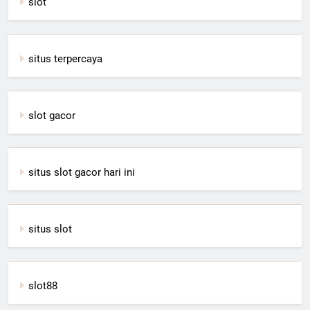
slot
situs terpercaya
slot gacor
situs slot gacor hari ini
situs slot
slot88