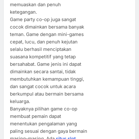
memuaskan dan penuh
ketegangan.
Game party co-op juga sangat
cocok dimainkan bersama banyak
teman. Game dengan mini-games
cepat, lucu, dan penuh kejutan
selalu berhasil menciptakan
suasana kompetitif yang tetap
bersahabat. Game jenis ini dapat
dimainkan secara santai, tidak
membutuhkan kemampuan tinggi,
dan sangat cocok untuk acara
berkumpul atau bermain bersama
keluarga.
Banyaknya pilihan game co-op
membuat pemain dapat
menentukan pengalaman yang
paling sesuai dengan gaya bermain
masing-masing. Ada
situs slot