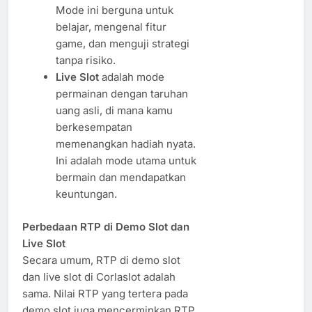
Mode ini berguna untuk
belajar, mengenal fitur
game, dan menguji strategi
tanpa risiko.
Live Slot
adalah mode
permainan dengan taruhan
uang asli, di mana kamu
berkesempatan
memenangkan hadiah nyata.
Ini adalah mode utama untuk
bermain dan mendapatkan
keuntungan.
Perbedaan RTP di Demo Slot dan
Live Slot
Secara umum, RTP di demo slot
dan live slot di Corlaslot adalah
sama. Nilai RTP yang tertera pada
demo slot juga mencerminkan RTP