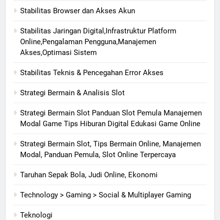
Stabilitas Browser dan Akses Akun
Stabilitas Jaringan Digital,Infrastruktur Platform
Online,Pengalaman Pengguna,Manajemen
Akses,Optimasi Sistem
Stabilitas Teknis & Pencegahan Error Akses
Strategi Bermain & Analisis Slot
Strategi Bermain Slot Panduan Slot Pemula Manajemen
Modal Game Tips Hiburan Digital Edukasi Game Online
Strategi Bermain Slot, Tips Bermain Online, Manajemen
Modal, Panduan Pemula, Slot Online Terpercaya
Taruhan Sepak Bola, Judi Online, Ekonomi
Technology > Gaming > Social & Multiplayer Gaming
Teknologi