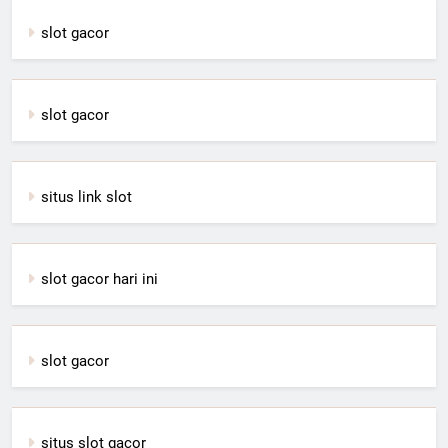
slot gacor
slot gacor
situs link slot
slot gacor hari ini
slot gacor
situs slot gacor