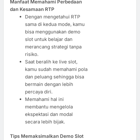
Manfaat Memahami Perbedaan
dan Kesamaan RTP
Dengan mengetahui RTP
sama di kedua mode, kamu
bisa menggunakan demo
slot untuk belajar dan
merancang strategi tanpa
risiko.
Saat beralih ke live slot,
kamu sudah memahami pola
dan peluang sehingga bisa
bermain dengan lebih
percaya diri.
Memahami hal ini
membantu mengelola
ekspektasi dan modal
secara lebih bijak.
Tips Memaksimalkan Demo Slot