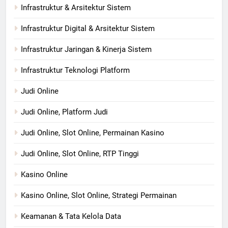
Infrastruktur & Arsitektur Sistem
Infrastruktur Digital & Arsitektur Sistem
Infrastruktur Jaringan & Kinerja Sistem
Infrastruktur Teknologi Platform
Judi Online
Judi Online, Platform Judi
Judi Online, Slot Online, Permainan Kasino
Judi Online, Slot Online, RTP Tinggi
Kasino Online
Kasino Online, Slot Online, Strategi Permainan
Keamanan & Tata Kelola Data