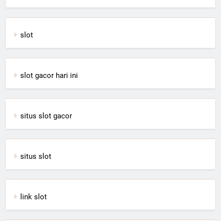
slot
slot gacor hari ini
situs slot gacor
situs slot
link slot