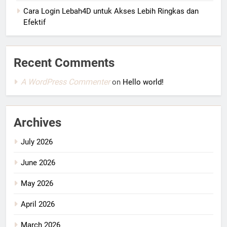
Cara Login Lebah4D untuk Akses Lebih Ringkas dan
Efektif
Recent Comments
A WordPress Commenter
on
Hello world!
Archives
July 2026
June 2026
May 2026
April 2026
March 2026