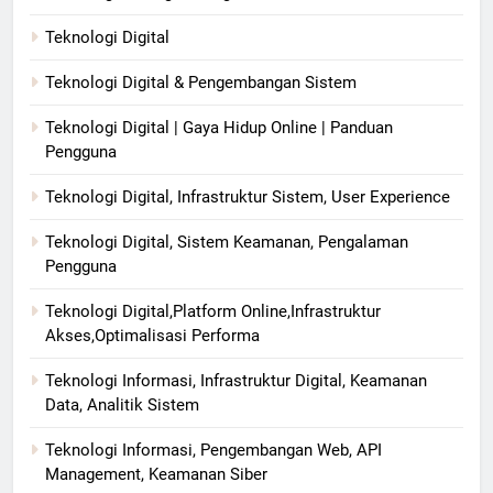
Teknologi Digital
Teknologi Digital & Pengembangan Sistem
Teknologi Digital | Gaya Hidup Online | Panduan
Pengguna
Teknologi Digital, Infrastruktur Sistem, User Experience
Teknologi Digital, Sistem Keamanan, Pengalaman
Pengguna
Teknologi Digital,Platform Online,Infrastruktur
Akses,Optimalisasi Performa
Teknologi Informasi, Infrastruktur Digital, Keamanan
Data, Analitik Sistem
Teknologi Informasi, Pengembangan Web, API
Management, Keamanan Siber