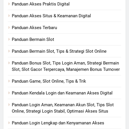
Panduan Akses Praktis Digital
Panduan Akses Situs & Keamanan Digital
Panduan Akses Terbaru
Panduan Bermain Slot
Panduan Bermain Slot, Tips & Strategi Slot Online
Panduan Bonus Slot, Tips Login Aman, Strategi Bermain
Slot, Slot Gacor Terpercaya, Manajemen Bonus Turnover
Panduan Game, Slot Online, Tips & Trik
Panduan Kendala Login dan Keamanan Akses Digital
Panduan Login Aman, Keamanan Akun Slot, Tips Slot
Online, Strategi Login Stabil, Optimasi Akses Situs
Panduan Login Lengkap dan Kenyamanan Akses