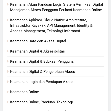
Keamanan Akun Panduan Login Sistem Verifikasi Digital
Manajemen Akses Pengguna Edukasi Keamanan Online
Keamanan Aplikasi, Cloud-Native Architecture,
Infrastruktur Kaya787, API Management, Identity &
Access Management, Teknologi Informasi
Keamanan Data dan Akses Digital
Keamanan Digital & Aksesibilitas
Keamanan Digital & Edukasi Pengguna
Keamanan Digital & Pengelolaan Akses
Keamanan Login dan Persiapan Akses
Keamanan Online
Keamanan Online, Panduan, Teknologi