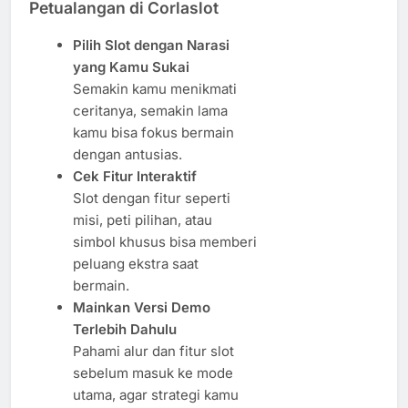
Petualangan di Corlaslot
Pilih Slot dengan Narasi
yang Kamu Sukai
Semakin kamu menikmati
ceritanya, semakin lama
kamu bisa fokus bermain
dengan antusias.
Cek Fitur Interaktif
Slot dengan fitur seperti
misi, peti pilihan, atau
simbol khusus bisa memberi
peluang ekstra saat
bermain.
Mainkan Versi Demo
Terlebih Dahulu
Pahami alur dan fitur slot
sebelum masuk ke mode
utama, agar strategi kamu