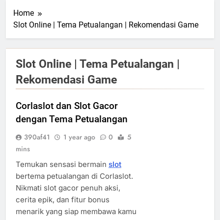
Home
Slot Online | Tema Petualangan | Rekomendasi Game
Slot Online | Tema Petualangan |
Rekomendasi Game
Corlaslot dan Slot Gacor
dengan Tema Petualangan
390af41
1 year ago
0
5
mins
Temukan sensasi bermain
slot
bertema petualangan di Corlaslot.
Nikmati slot gacor penuh aksi,
cerita epik, dan fitur bonus
menarik yang siap membawa kamu