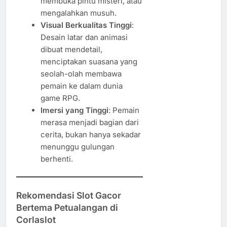
membuka pintu misteri, atau
mengalahkan musuh.
Visual Berkualitas Tinggi
:
Desain latar dan animasi
dibuat mendetail,
menciptakan suasana yang
seolah-olah membawa
pemain ke dalam dunia
game RPG.
Imersi yang Tinggi
: Pemain
merasa menjadi bagian dari
cerita, bukan hanya sekadar
menunggu gulungan
berhenti.
Rekomendasi Slot Gacor
Bertema Petualangan di
Corlaslot