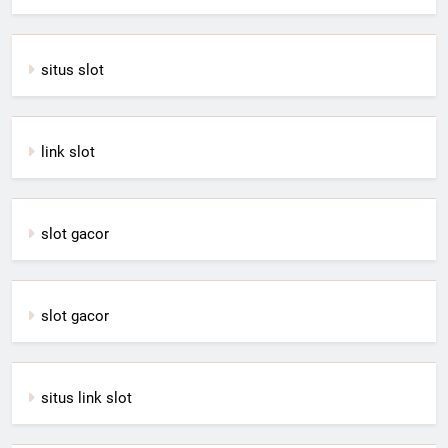
situs slot
link slot
slot gacor
slot gacor
situs link slot