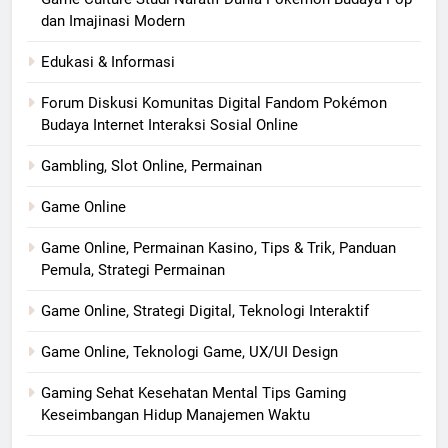
dan Imajinasi Modern
Edukasi & Informasi
Forum Diskusi Komunitas Digital Fandom Pokémon
Budaya Internet Interaksi Sosial Online
Gambling, Slot Online, Permainan
Game Online
Game Online, Permainan Kasino, Tips & Trik, Panduan
Pemula, Strategi Permainan
Game Online, Strategi Digital, Teknologi Interaktif
Game Online, Teknologi Game, UX/UI Design
Gaming Sehat Kesehatan Mental Tips Gaming
Keseimbangan Hidup Manajemen Waktu