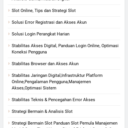
Slot Online, Tips dan Strategi Slot
Solusi Error Registrasi dan Akses Akun
Solusi Login Perangkat Harian
Stabilitas Akses Digital, Panduan Login Online, Optimasi
Koneksi Pengguna
Stabilitas Browser dan Akses Akun
Stabilitas Jaringan Digital,Infrastruktur Platform
Online,Pengalaman Pengguna,Manajemen
Akses,Optimasi Sistem
Stabilitas Teknis & Pencegahan Error Akses
Strategi Bermain & Analisis Slot
Strategi Bermain Slot Panduan Slot Pemula Manajemen