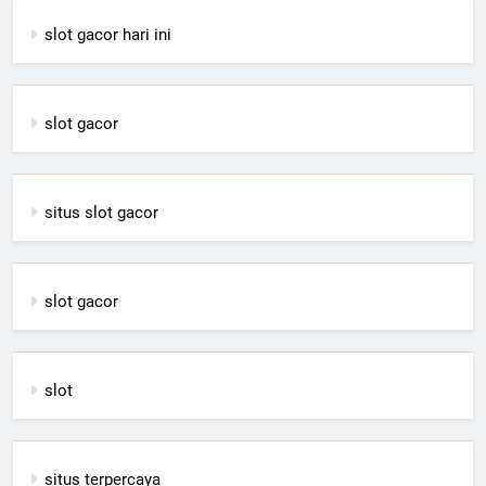
slot gacor hari ini
slot gacor
situs slot gacor
slot gacor
slot
situs terpercaya