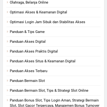
Olahraga, Belanja Online
Optimasi Akses & Keamanan Digital
Optimasi Login Jam Sibuk dan Stabilitas Akses
Panduan & Tips Game
Panduan Akses Digital
Panduan Akses Praktis Digital
Panduan Akses Situs & Keamanan Digital
Panduan Akses Terbaru
Panduan Bermain Slot
Panduan Bermain Slot, Tips & Strategi Slot Online
Panduan Bonus Slot, Tips Login Aman, Strategi Bermain
Slot, Slot Gacor Terpercaya, Manajemen Bonus Turnover