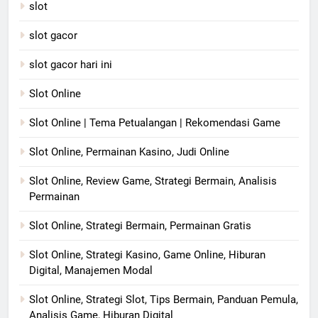
slot
slot gacor
slot gacor hari ini
Slot Online
Slot Online | Tema Petualangan | Rekomendasi Game
Slot Online, Permainan Kasino, Judi Online
Slot Online, Review Game, Strategi Bermain, Analisis
Permainan
Slot Online, Strategi Bermain, Permainan Gratis
Slot Online, Strategi Kasino, Game Online, Hiburan
Digital, Manajemen Modal
Slot Online, Strategi Slot, Tips Bermain, Panduan Pemula,
Analisis Game, Hiburan Digital