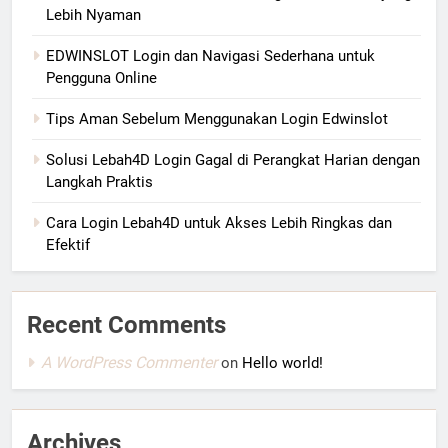
Lebih Nyaman
EDWINSLOT Login dan Navigasi Sederhana untuk
Pengguna Online
Tips Aman Sebelum Menggunakan Login Edwinslot
Solusi Lebah4D Login Gagal di Perangkat Harian dengan
Langkah Praktis
Cara Login Lebah4D untuk Akses Lebih Ringkas dan
Efektif
Recent Comments
A WordPress Commenter
on
Hello world!
Archives