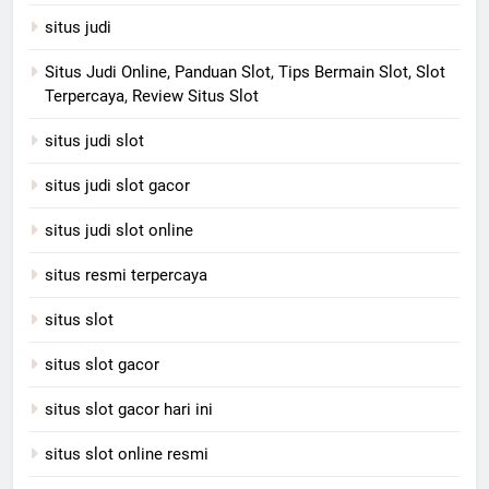
situs judi
Situs Judi Online, Panduan Slot, Tips Bermain Slot, Slot
Terpercaya, Review Situs Slot
situs judi slot
situs judi slot gacor
situs judi slot online
situs resmi terpercaya
situs slot
situs slot gacor
situs slot gacor hari ini
situs slot online resmi