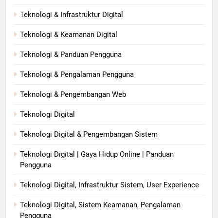
Teknologi & Infrastruktur Digital
Teknologi & Keamanan Digital
Teknologi & Panduan Pengguna
Teknologi & Pengalaman Pengguna
Teknologi & Pengembangan Web
Teknologi Digital
Teknologi Digital & Pengembangan Sistem
Teknologi Digital | Gaya Hidup Online | Panduan
Pengguna
Teknologi Digital, Infrastruktur Sistem, User Experience
Teknologi Digital, Sistem Keamanan, Pengalaman
Pengguna