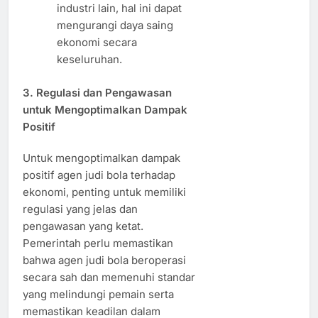
industri lain, hal ini dapat
mengurangi daya saing
ekonomi secara
keseluruhan.
3.
Regulasi dan Pengawasan
untuk Mengoptimalkan Dampak
Positif
Untuk mengoptimalkan dampak
positif agen judi bola terhadap
ekonomi, penting untuk memiliki
regulasi yang jelas dan
pengawasan yang ketat.
Pemerintah perlu memastikan
bahwa agen judi bola beroperasi
secara sah dan memenuhi standar
yang melindungi pemain serta
memastikan keadilan dalam