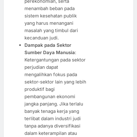
perekonomian, serta
menambah beban pada
sistem kesehatan publik
yang harus menangani
masalah yang timbul dari
kecanduan judi.
Dampak pada Sektor
Sumber Daya Manusia
:
Ketergantungan pada sektor
perjudian dapat
mengalihkan fokus pada
sektor-sektor lain yang lebih
produktif bagi
pembangunan ekonomi
jangka panjang. Jika terlalu
banyak tenaga kerja yang
terlibat dalam industri judi
tanpa adanya diversifikasi
dalam keterampilan atau