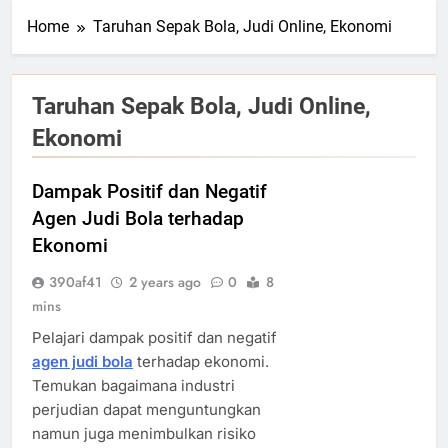
Home
Taruhan Sepak Bola, Judi Online, Ekonomi
Taruhan Sepak Bola, Judi Online,
Ekonomi
Dampak Positif dan Negatif
Agen Judi Bola terhadap
Ekonomi
390af41
2 years ago
0
8
mins
Pelajari dampak positif dan negatif
agen judi bola
terhadap ekonomi.
Temukan bagaimana industri
perjudian dapat menguntungkan
namun juga menimbulkan risiko