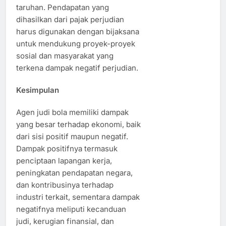
taruhan. Pendapatan yang
dihasilkan dari pajak perjudian
harus digunakan dengan bijaksana
untuk mendukung proyek-proyek
sosial dan masyarakat yang
terkena dampak negatif perjudian.
Kesimpulan
Agen judi bola memiliki dampak
yang besar terhadap ekonomi, baik
dari sisi positif maupun negatif.
Dampak positifnya termasuk
penciptaan lapangan kerja,
peningkatan pendapatan negara,
dan kontribusinya terhadap
industri terkait, sementara dampak
negatifnya meliputi kecanduan
judi, kerugian finansial, dan