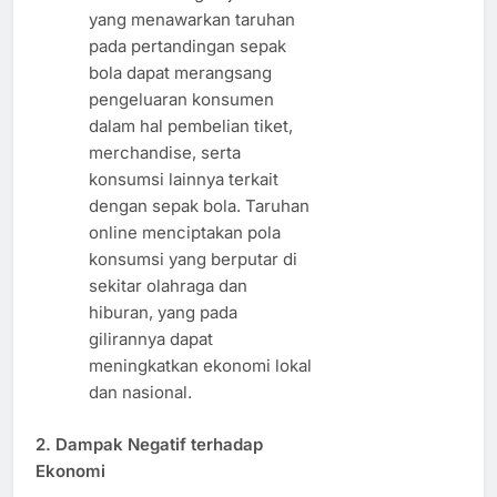
yang menawarkan taruhan
pada pertandingan sepak
bola dapat merangsang
pengeluaran konsumen
dalam hal pembelian tiket,
merchandise, serta
konsumsi lainnya terkait
dengan sepak bola. Taruhan
online menciptakan pola
konsumsi yang berputar di
sekitar olahraga dan
hiburan, yang pada
gilirannya dapat
meningkatkan ekonomi lokal
dan nasional.
2.
Dampak Negatif terhadap
Ekonomi