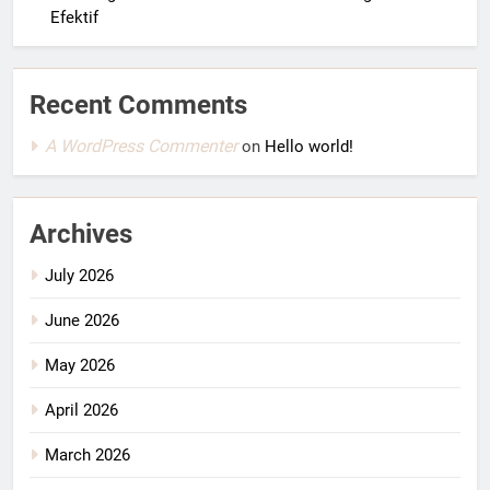
Efektif
Recent Comments
A WordPress Commenter
on
Hello world!
Archives
July 2026
June 2026
May 2026
April 2026
March 2026