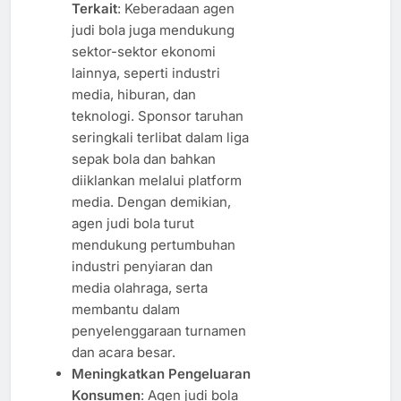
Terkait
: Keberadaan agen
judi bola juga mendukung
sektor-sektor ekonomi
lainnya, seperti industri
media, hiburan, dan
teknologi. Sponsor taruhan
seringkali terlibat dalam liga
sepak bola dan bahkan
diiklankan melalui platform
media. Dengan demikian,
agen judi bola turut
mendukung pertumbuhan
industri penyiaran dan
media olahraga, serta
membantu dalam
penyelenggaraan turnamen
dan acara besar.
Meningkatkan Pengeluaran
Konsumen
: Agen judi bola