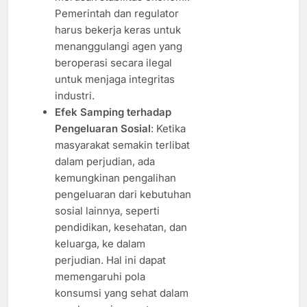
Pemerintah dan regulator
harus bekerja keras untuk
menanggulangi agen yang
beroperasi secara ilegal
untuk menjaga integritas
industri.
Efek Samping terhadap
Pengeluaran Sosial
: Ketika
masyarakat semakin terlibat
dalam perjudian, ada
kemungkinan pengalihan
pengeluaran dari kebutuhan
sosial lainnya, seperti
pendidikan, kesehatan, dan
keluarga, ke dalam
perjudian. Hal ini dapat
memengaruhi pola
konsumsi yang sehat dalam