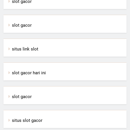
slot gacor
slot gacor
situs link slot
slot gacor hari ini
slot gacor
situs slot gacor