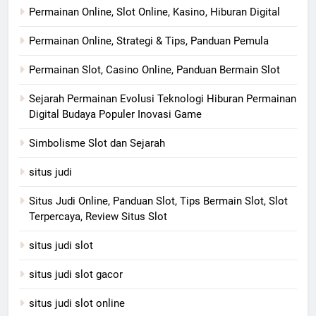
Permainan Online, Slot Online, Kasino, Hiburan Digital
Permainan Online, Strategi & Tips, Panduan Pemula
Permainan Slot, Casino Online, Panduan Bermain Slot
Sejarah Permainan Evolusi Teknologi Hiburan Permainan
Digital Budaya Populer Inovasi Game
Simbolisme Slot dan Sejarah
situs judi
Situs Judi Online, Panduan Slot, Tips Bermain Slot, Slot
Terpercaya, Review Situs Slot
situs judi slot
situs judi slot gacor
situs judi slot online