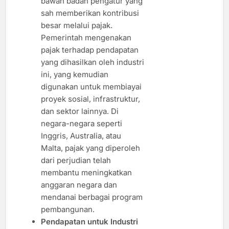
bawah badan pengatur yang
sah memberikan kontribusi
besar melalui pajak.
Pemerintah mengenakan
pajak terhadap pendapatan
yang dihasilkan oleh industri
ini, yang kemudian
digunakan untuk membiayai
proyek sosial, infrastruktur,
dan sektor lainnya. Di
negara-negara seperti
Inggris, Australia, atau
Malta, pajak yang diperoleh
dari perjudian telah
membantu meningkatkan
anggaran negara dan
mendanai berbagai program
pembangunan.
Pendapatan untuk Industri