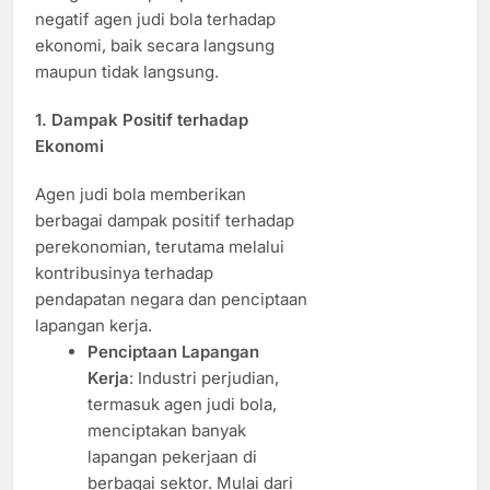
negatif agen judi bola terhadap
ekonomi, baik secara langsung
maupun tidak langsung.
1.
Dampak Positif terhadap
Ekonomi
Agen judi bola memberikan
berbagai dampak positif terhadap
perekonomian, terutama melalui
kontribusinya terhadap
pendapatan negara dan penciptaan
lapangan kerja.
Penciptaan Lapangan
Kerja
: Industri perjudian,
termasuk agen judi bola,
menciptakan banyak
lapangan pekerjaan di
berbagai sektor. Mulai dari