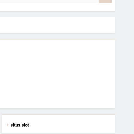
situs slot