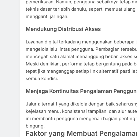
pemeriksaan. Namun, pengguna sebaiknya tetap m
teknis dasar terlebih dahulu, seperti memuat ulang
mengganti jaringan.
Mendukung Distribusi Akses
Layanan digital terkadang menggunakan beberapa j
mengelola lalu lintas pengguna. Pembagian terse
mencegah satu alamat menanggung beban akses se
Meski demikian, performa tetap bergantung pada ba
tepat jika menganggap setiap link alternatif pasti l
semua kondisi.
Menjaga Kontinuitas Pengalaman Penggun
Jalur alternatif yang dikelola dengan baik seharu
kejelasan menu, konsistensi tampilan, dan alur aute
ini membantu pengguna mengenali bagian penting
bingung.
Faktor yang Membuat Pengalama