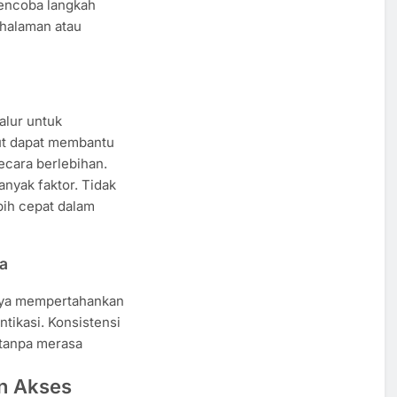
encoba langkah
 halaman atau
alur untuk
but dapat membantu
cara berlebihan.
nyak faktor. Tidak
ebih cepat dalam
a
snya mempertahankan
ntikasi. Konsistensi
 tanpa merasa
n Akses