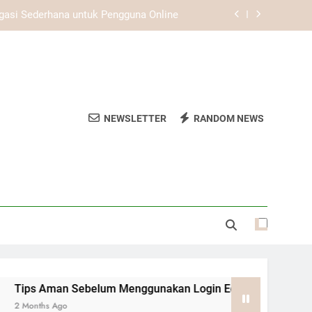
asi Sederhana untuk Pengguna Online
ebelum Menggunakan Login Edwinslot
rangkat Harian dengan Langkah Praktis
k Pengalaman Akses yang Lebih Nyaman
NEWSLETTER
RANDOM NEWS
asi Sederhana untuk Pengguna Online
ebelum Menggunakan Login Edwinslot
rangkat Harian dengan Langkah Praktis
man Sebelum Menggunakan Login Edwinslot
Solusi Leb
s Ago
2 Months Ago