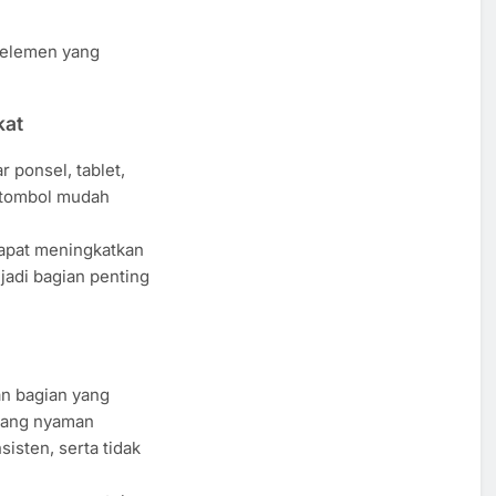
 elemen yang
kat
 ponsel, tablet,
 tombol mudah
dapat meningkatkan
njadi bagian penting
n bagian yang
 yang nyaman
isten, serta tidak