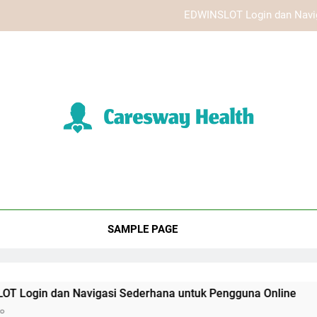
EDWINSLOT Login dan Navig
Tips Aman S
Solusi Lebah4D Login Gagal di Pe
TIARA4D Link Alternatif untu
EDWINSLOT Login dan Navig
Tips Aman S
esway Health
olusi Kesehatan Terbaik Dari Caresway Health.
Solusi Lebah4D Login Gagal di Pe
SAMPLE PAGE
dan Navigasi Sederhana untuk Pengguna Online
Tips A
2 Month