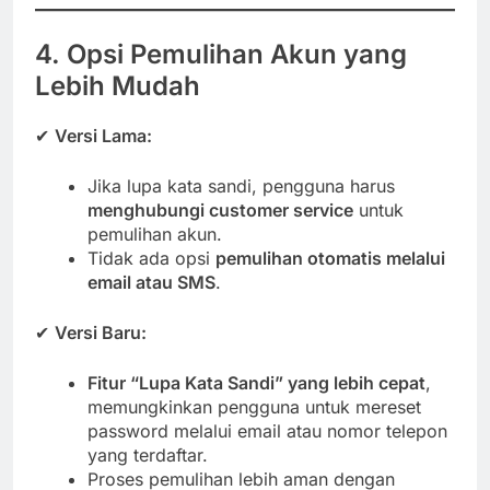
4. Opsi Pemulihan Akun yang
Lebih Mudah
✔
Versi Lama:
Jika lupa kata sandi, pengguna harus
menghubungi customer service
untuk
pemulihan akun.
Tidak ada opsi
pemulihan otomatis melalui
email atau SMS
.
✔
Versi Baru:
Fitur “Lupa Kata Sandi” yang lebih cepat
,
memungkinkan pengguna untuk mereset
password melalui email atau nomor telepon
yang terdaftar.
Proses pemulihan lebih aman dengan