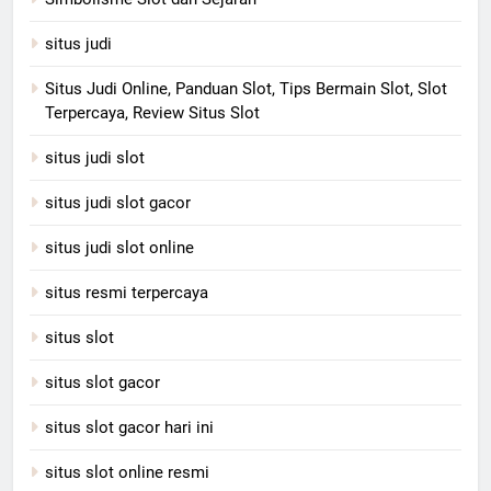
situs judi
Situs Judi Online, Panduan Slot, Tips Bermain Slot, Slot
Terpercaya, Review Situs Slot
situs judi slot
situs judi slot gacor
situs judi slot online
situs resmi terpercaya
situs slot
situs slot gacor
situs slot gacor hari ini
situs slot online resmi