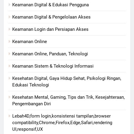
Keamanan Digital & Edukasi Pengguna
Keamanan Digital & Pengelolaan Akses
Keamanan Login dan Persiapan Akses
Keamanan Online
Keamanan Online, Panduan, Teknologi
Keamanan Sistem & Teknologi Informasi
Kesehatan Digital, Gaya Hidup Sehat, Psikologi Ringan,
Edukasi Teknologi
Kesehatan Mental, Gaming, Tips dan Trik, Kesejahteraan,
Pengembangan Diri
Lebah4D,form login,konsistensi tampilan,browser
compatibility,Chrome,Firefox,Edge,Safari,rendering
UI,responsif,UX