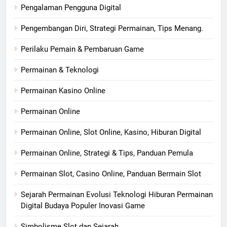
Pengalaman Pengguna Digital
Pengembangan Diri, Strategi Permainan, Tips Menang.
Perilaku Pemain & Pembaruan Game
Permainan & Teknologi
Permainan Kasino Online
Permainan Online
Permainan Online, Slot Online, Kasino, Hiburan Digital
Permainan Online, Strategi & Tips, Panduan Pemula
Permainan Slot, Casino Online, Panduan Bermain Slot
Sejarah Permainan Evolusi Teknologi Hiburan Permainan
Digital Budaya Populer Inovasi Game
Simbolisme Slot dan Sejarah