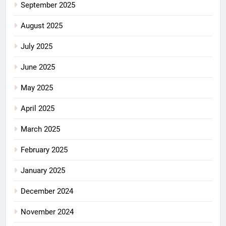
September 2025
August 2025
July 2025
June 2025
May 2025
April 2025
March 2025
February 2025
January 2025
December 2024
November 2024