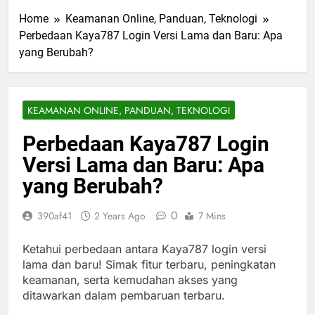
Home
Keamanan Online, Panduan, Teknologi
Perbedaan Kaya787 Login Versi Lama dan Baru: Apa
yang Berubah?
KEAMANAN ONLINE, PANDUAN, TEKNOLOGI
Perbedaan Kaya787 Login
Versi Lama dan Baru: Apa
yang Berubah?
0
390af41
2 Years Ago
7 Mins
Ketahui perbedaan antara Kaya787 login versi
lama dan baru! Simak fitur terbaru, peningkatan
keamanan, serta kemudahan akses yang
ditawarkan dalam pembaruan terbaru.