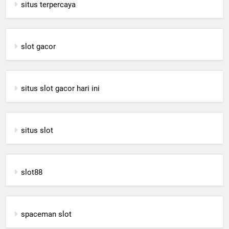
situs terpercaya
slot gacor
situs slot gacor hari ini
situs slot
slot88
spaceman slot