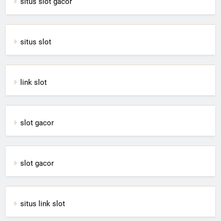
situs slot gacor
situs slot
link slot
slot gacor
slot gacor
situs link slot