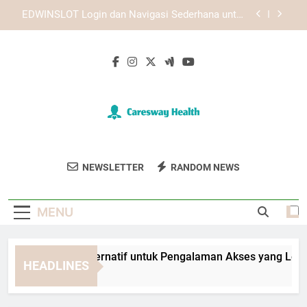
Skip
Tips Aman Sebelum Menggunakan Login
to
Edwinslot
content
Solusi Lebah4D Login Gagal di Perangkat Harian
dengan Langkah Praktis
TIARA4D Link Alternatif untuk Pengalaman Akses
yang Lebih Nyaman
EDWINSLOT Login dan Navigasi Sederhana untuk
Pengguna Online
Tips Aman Sebelum Menggunakan Login
Edwinslot
Caresway Health
Dapatkan Solusi Kesehatan Terbaik Dari
Solusi Lebah4D Login Gagal di Perangkat Harian
NEWSLETTER
RANDOM NEWS
dengan Langkah Praktis
Caresway Health.
MENU
IARA4D Link Alternatif untuk Pengalaman Akses yang Lebih 
HEADLINES
Weeks Ago