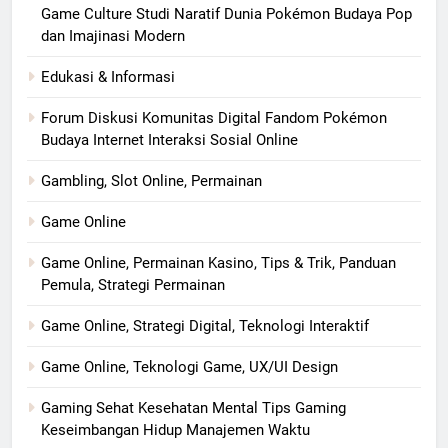
Game Culture Studi Naratif Dunia Pokémon Budaya Pop
dan Imajinasi Modern
Edukasi & Informasi
Forum Diskusi Komunitas Digital Fandom Pokémon
Budaya Internet Interaksi Sosial Online
Gambling, Slot Online, Permainan
Game Online
Game Online, Permainan Kasino, Tips & Trik, Panduan
Pemula, Strategi Permainan
Game Online, Strategi Digital, Teknologi Interaktif
Game Online, Teknologi Game, UX/UI Design
Gaming Sehat Kesehatan Mental Tips Gaming
Keseimbangan Hidup Manajemen Waktu