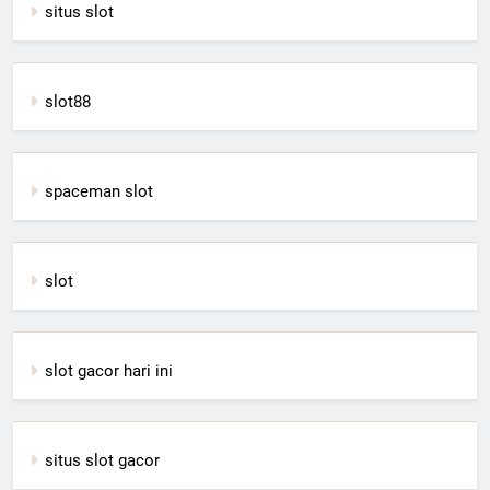
situs slot
slot88
spaceman slot
slot
slot gacor hari ini
situs slot gacor