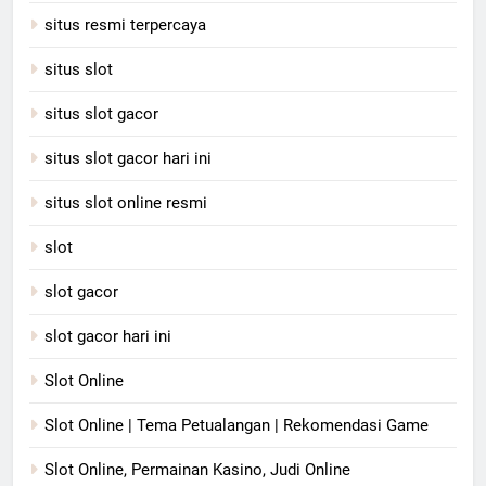
situs resmi terpercaya
situs slot
situs slot gacor
situs slot gacor hari ini
situs slot online resmi
slot
slot gacor
slot gacor hari ini
Slot Online
Slot Online | Tema Petualangan | Rekomendasi Game
Slot Online, Permainan Kasino, Judi Online