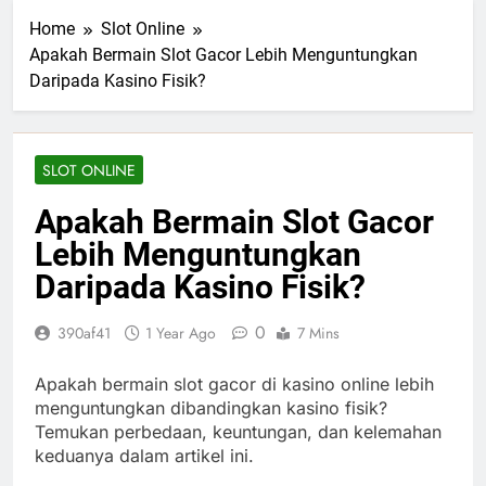
Home
Slot Online
Apakah Bermain Slot Gacor Lebih Menguntungkan
Daripada Kasino Fisik?
SLOT ONLINE
Apakah Bermain Slot Gacor
Lebih Menguntungkan
Daripada Kasino Fisik?
0
390af41
1 Year Ago
7 Mins
Apakah bermain slot gacor di kasino online lebih
menguntungkan dibandingkan kasino fisik?
Temukan perbedaan, keuntungan, dan kelemahan
keduanya dalam artikel ini.