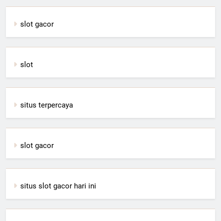
slot gacor
slot
situs terpercaya
slot gacor
situs slot gacor hari ini