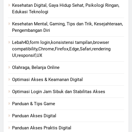
Kesehatan Digital, Gaya Hidup Sehat, Psikologi Ringan,
Edukasi Teknologi
Kesehatan Mental, Gaming, Tips dan Trik, Kesejahteraan,
Pengembangan Diri
Lebah4D,form login,konsistensi tampilan,browser
compatibility,Chrome,Firefox,Edge,Safari,rendering
UI,responsif,UX
Olahraga, Belanja Online
Optimasi Akses & Keamanan Digital
Optimasi Login Jam Sibuk dan Stabilitas Akses
Panduan & Tips Game
Panduan Akses Digital
Panduan Akses Praktis Digital