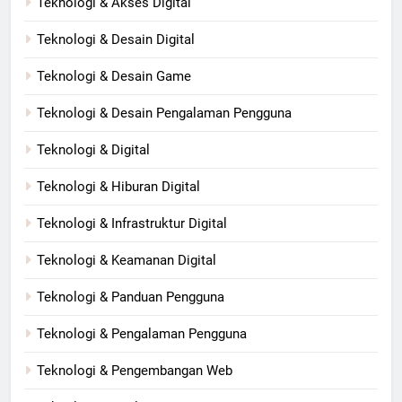
Teknologi & Akses Digital
Teknologi & Desain Digital
Teknologi & Desain Game
Teknologi & Desain Pengalaman Pengguna
Teknologi & Digital
Teknologi & Hiburan Digital
Teknologi & Infrastruktur Digital
Teknologi & Keamanan Digital
Teknologi & Panduan Pengguna
Teknologi & Pengalaman Pengguna
Teknologi & Pengembangan Web