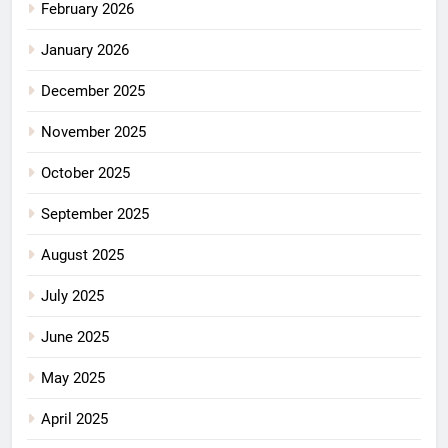
February 2026
January 2026
December 2025
November 2025
October 2025
September 2025
August 2025
July 2025
June 2025
May 2025
April 2025