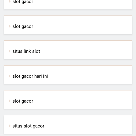
slot gacor
slot gacor
situs link slot
slot gacor hari ini
slot gacor
situs slot gacor