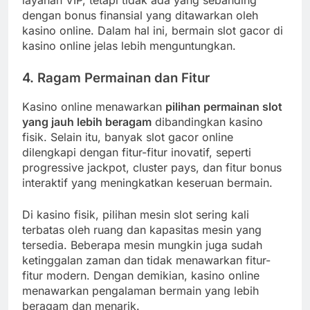
layanan VIP, tetapi tidak ada yang sebanding
dengan bonus finansial yang ditawarkan oleh
kasino online. Dalam hal ini, bermain slot gacor di
kasino online jelas lebih menguntungkan.
4. Ragam Permainan dan Fitur
Kasino online menawarkan
pilihan permainan slot
yang jauh lebih beragam
dibandingkan kasino
fisik. Selain itu, banyak slot gacor online
dilengkapi dengan fitur-fitur inovatif, seperti
progressive jackpot, cluster pays, dan fitur bonus
interaktif yang meningkatkan keseruan bermain.
Di kasino fisik, pilihan mesin slot sering kali
terbatas oleh ruang dan kapasitas mesin yang
tersedia. Beberapa mesin mungkin juga sudah
ketinggalan zaman dan tidak menawarkan fitur-
fitur modern. Dengan demikian, kasino online
menawarkan pengalaman bermain yang lebih
beragam dan menarik.