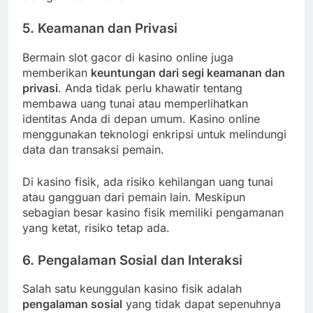
5. Keamanan dan Privasi
Bermain slot gacor di kasino online juga
memberikan
keuntungan dari segi keamanan dan
privasi
. Anda tidak perlu khawatir tentang
membawa uang tunai atau memperlihatkan
identitas Anda di depan umum. Kasino online
menggunakan teknologi enkripsi untuk melindungi
data dan transaksi pemain.
Di kasino fisik, ada risiko kehilangan uang tunai
atau gangguan dari pemain lain. Meskipun
sebagian besar kasino fisik memiliki pengamanan
yang ketat, risiko tetap ada.
6. Pengalaman Sosial dan Interaksi
Salah satu keunggulan kasino fisik adalah
pengalaman sosial
yang tidak dapat sepenuhnya