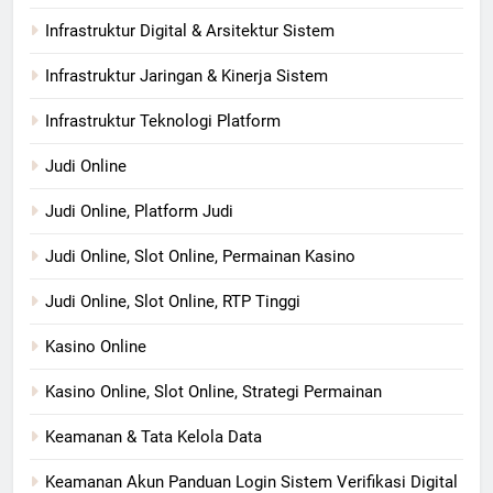
Infrastruktur Digital & Arsitektur Sistem
Infrastruktur Jaringan & Kinerja Sistem
Infrastruktur Teknologi Platform
Judi Online
Judi Online, Platform Judi
Judi Online, Slot Online, Permainan Kasino
Judi Online, Slot Online, RTP Tinggi
Kasino Online
Kasino Online, Slot Online, Strategi Permainan
Keamanan & Tata Kelola Data
Keamanan Akun Panduan Login Sistem Verifikasi Digital