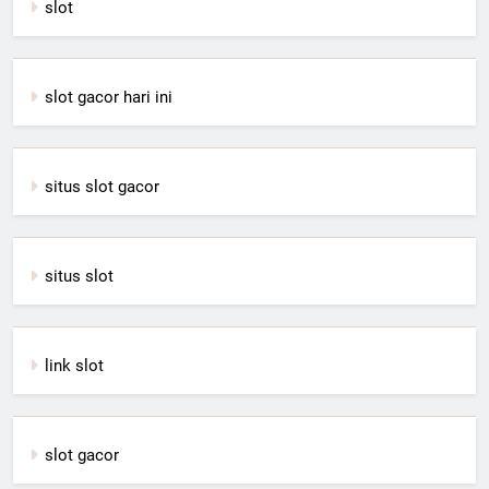
slot
slot gacor hari ini
situs slot gacor
situs slot
link slot
slot gacor