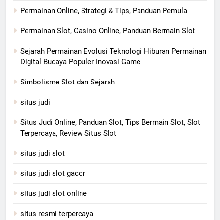
Permainan Online, Strategi & Tips, Panduan Pemula
Permainan Slot, Casino Online, Panduan Bermain Slot
Sejarah Permainan Evolusi Teknologi Hiburan Permainan
Digital Budaya Populer Inovasi Game
Simbolisme Slot dan Sejarah
situs judi
Situs Judi Online, Panduan Slot, Tips Bermain Slot, Slot
Terpercaya, Review Situs Slot
situs judi slot
situs judi slot gacor
situs judi slot online
situs resmi terpercaya