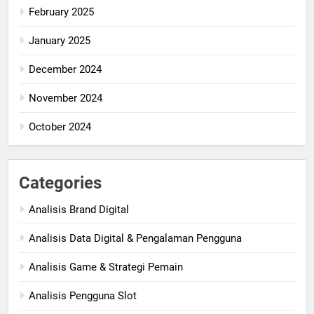
February 2025
January 2025
December 2024
November 2024
October 2024
Categories
Analisis Brand Digital
Analisis Data Digital & Pengalaman Pengguna
Analisis Game & Strategi Pemain
Analisis Pengguna Slot