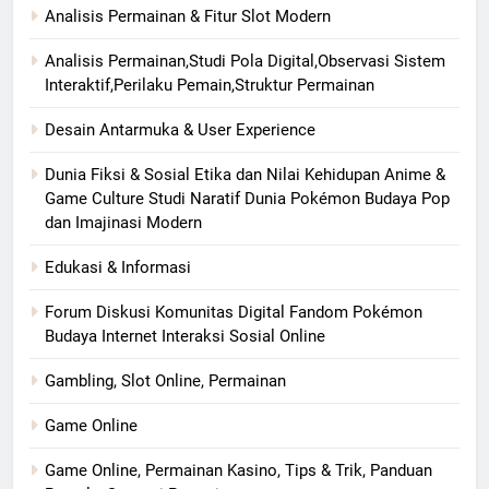
Analisis Permainan & Fitur Slot Modern
Analisis Permainan,Studi Pola Digital,Observasi Sistem
Interaktif,Perilaku Pemain,Struktur Permainan
Desain Antarmuka & User Experience
Dunia Fiksi & Sosial Etika dan Nilai Kehidupan Anime &
Game Culture Studi Naratif Dunia Pokémon Budaya Pop
dan Imajinasi Modern
Edukasi & Informasi
Forum Diskusi Komunitas Digital Fandom Pokémon
Budaya Internet Interaksi Sosial Online
Gambling, Slot Online, Permainan
Game Online
Game Online, Permainan Kasino, Tips & Trik, Panduan