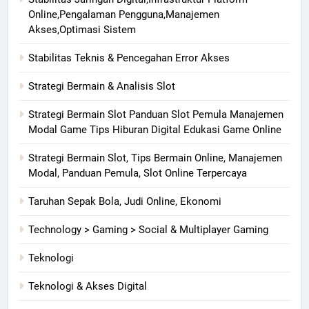
Online,Pengalaman Pengguna,Manajemen
Akses,Optimasi Sistem
Stabilitas Teknis & Pencegahan Error Akses
Strategi Bermain & Analisis Slot
Strategi Bermain Slot Panduan Slot Pemula Manajemen
Modal Game Tips Hiburan Digital Edukasi Game Online
Strategi Bermain Slot, Tips Bermain Online, Manajemen
Modal, Panduan Pemula, Slot Online Terpercaya
Taruhan Sepak Bola, Judi Online, Ekonomi
Technology > Gaming > Social & Multiplayer Gaming
Teknologi
Teknologi & Akses Digital