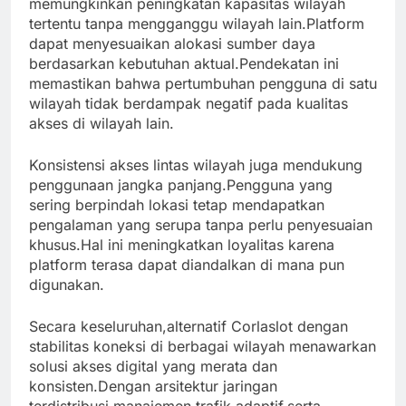
memungkinkan peningkatan kapasitas wilayah
tertentu tanpa mengganggu wilayah lain.Platform
dapat menyesuaikan alokasi sumber daya
berdasarkan kebutuhan aktual.Pendekatan ini
memastikan bahwa pertumbuhan pengguna di satu
wilayah tidak berdampak negatif pada kualitas
akses di wilayah lain.
Konsistensi akses lintas wilayah juga mendukung
penggunaan jangka panjang.Pengguna yang
sering berpindah lokasi tetap mendapatkan
pengalaman yang serupa tanpa perlu penyesuaian
khusus.Hal ini meningkatkan loyalitas karena
platform terasa dapat diandalkan di mana pun
digunakan.
Secara keseluruhan,alternatif Corlaslot dengan
stabilitas koneksi di berbagai wilayah menawarkan
solusi akses digital yang merata dan
konsisten.Dengan arsitektur jaringan