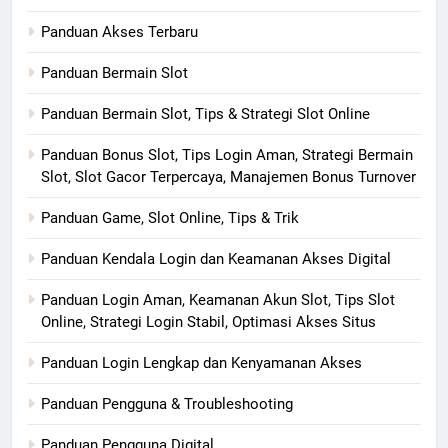
Panduan Akses Terbaru
Panduan Bermain Slot
Panduan Bermain Slot, Tips & Strategi Slot Online
Panduan Bonus Slot, Tips Login Aman, Strategi Bermain
Slot, Slot Gacor Terpercaya, Manajemen Bonus Turnover
Panduan Game, Slot Online, Tips & Trik
Panduan Kendala Login dan Keamanan Akses Digital
Panduan Login Aman, Keamanan Akun Slot, Tips Slot
Online, Strategi Login Stabil, Optimasi Akses Situs
Panduan Login Lengkap dan Kenyamanan Akses
Panduan Pengguna & Troubleshooting
Panduan Pengguna Digital