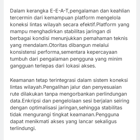
Dalam kerangka E-E-A-T,pengalaman dan keahlian
tercermin dari kemampuan platform mengelola
koneksi lintas wilayah secara efektif.Platform yang
mampu menghadirkan stabilitas jaringan di
berbagai kondisi menunjukkan pemahaman teknis
yang mendalam.Otoritas dibangun melalui
konsistensi performa,sementara kepercayaan
tumbuh dari pengalaman pengguna yang minim
gangguan terlepas dari lokasi akses.
Keamanan tetap terintegrasi dalam sistem koneksi
lintas wilayah.Pengalihan jalur dan penyesuaian
rute dilakukan tanpa mengorbankan perlindungan
data.Enkripsi dan pengelolaan sesi berjalan seiring
dengan optimalisasi jaringan,sehingga stabilitas
tidak mengurangi tingkat keamanan.Pengguna
dapat menikmati akses yang lancar sekaligus
terlindungi.