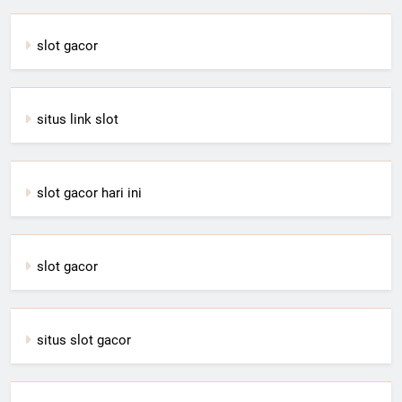
slot gacor
situs link slot
slot gacor hari ini
slot gacor
situs slot gacor