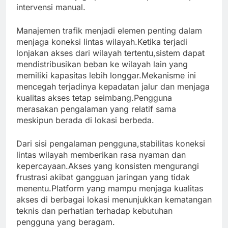
intervensi manual.
Manajemen trafik menjadi elemen penting dalam
menjaga koneksi lintas wilayah.Ketika terjadi
lonjakan akses dari wilayah tertentu,sistem dapat
mendistribusikan beban ke wilayah lain yang
memiliki kapasitas lebih longgar.Mekanisme ini
mencegah terjadinya kepadatan jalur dan menjaga
kualitas akses tetap seimbang.Pengguna
merasakan pengalaman yang relatif sama
meskipun berada di lokasi berbeda.
Dari sisi pengalaman pengguna,stabilitas koneksi
lintas wilayah memberikan rasa nyaman dan
kepercayaan.Akses yang konsisten mengurangi
frustrasi akibat gangguan jaringan yang tidak
menentu.Platform yang mampu menjaga kualitas
akses di berbagai lokasi menunjukkan kematangan
teknis dan perhatian terhadap kebutuhan
pengguna yang beragam.