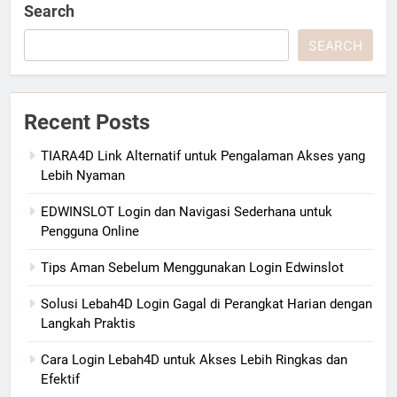
Search
SEARCH
Recent Posts
TIARA4D Link Alternatif untuk Pengalaman Akses yang
Lebih Nyaman
EDWINSLOT Login dan Navigasi Sederhana untuk
Pengguna Online
Tips Aman Sebelum Menggunakan Login Edwinslot
Solusi Lebah4D Login Gagal di Perangkat Harian dengan
Langkah Praktis
Cara Login Lebah4D untuk Akses Lebih Ringkas dan
Efektif