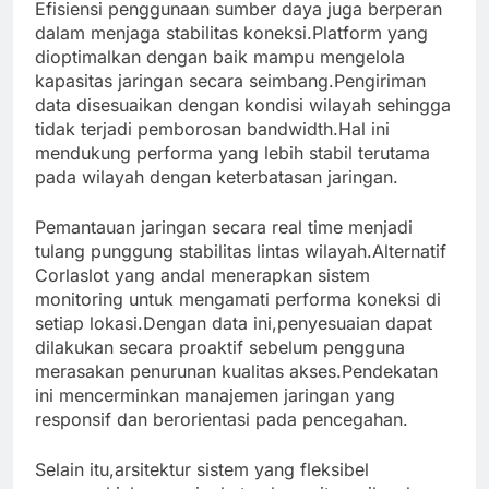
Efisiensi penggunaan sumber daya juga berperan
dalam menjaga stabilitas koneksi.Platform yang
dioptimalkan dengan baik mampu mengelola
kapasitas jaringan secara seimbang.Pengiriman
data disesuaikan dengan kondisi wilayah sehingga
tidak terjadi pemborosan bandwidth.Hal ini
mendukung performa yang lebih stabil terutama
pada wilayah dengan keterbatasan jaringan.
Pemantauan jaringan secara real time menjadi
tulang punggung stabilitas lintas wilayah.Alternatif
Corlaslot yang andal menerapkan sistem
monitoring untuk mengamati performa koneksi di
setiap lokasi.Dengan data ini,penyesuaian dapat
dilakukan secara proaktif sebelum pengguna
merasakan penurunan kualitas akses.Pendekatan
ini mencerminkan manajemen jaringan yang
responsif dan berorientasi pada pencegahan.
Selain itu,arsitektur sistem yang fleksibel