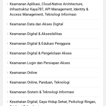
Keamanan Aplikasi, Cloud-Native Architecture,
Infrastruktur Kaya787, API Management, Identity &
Access Management, Teknologi Informasi
Keamanan Data dan Akses Digital
Keamanan Digital & Aksesibilitas
Keamanan Digital & Edukasi Pengguna
Keamanan Digital & Pengelolaan Akses
Keamanan Login dan Persiapan Akses
Keamanan Online
Keamanan Online, Panduan, Teknologi
Keamanan Sistem & Teknologi Informasi
Kesehatan Digital, Gaya Hidup Sehat, Psikologi Ringan,