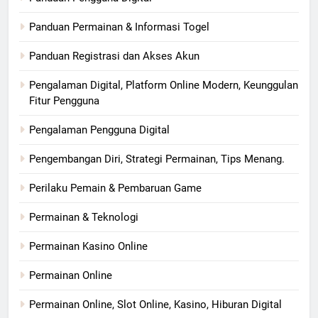
Panduan Permainan & Informasi Togel
Panduan Registrasi dan Akses Akun
Pengalaman Digital, Platform Online Modern, Keunggulan
Fitur Pengguna
Pengalaman Pengguna Digital
Pengembangan Diri, Strategi Permainan, Tips Menang.
Perilaku Pemain & Pembaruan Game
Permainan & Teknologi
Permainan Kasino Online
Permainan Online
Permainan Online, Slot Online, Kasino, Hiburan Digital