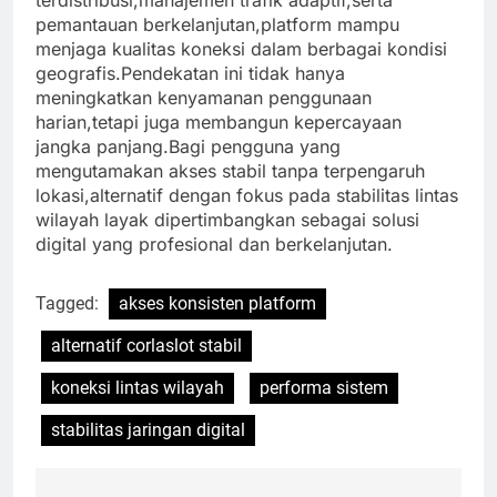
terdistribusi,manajemen trafik adaptif,serta
pemantauan berkelanjutan,platform mampu
menjaga kualitas koneksi dalam berbagai kondisi
geografis.Pendekatan ini tidak hanya
meningkatkan kenyamanan penggunaan
harian,tetapi juga membangun kepercayaan
jangka panjang.Bagi pengguna yang
mengutamakan akses stabil tanpa terpengaruh
lokasi,alternatif dengan fokus pada stabilitas lintas
wilayah layak dipertimbangkan sebagai solusi
digital yang profesional dan berkelanjutan.
Tagged:
akses konsisten platform
alternatif corlaslot stabil
koneksi lintas wilayah
performa sistem
stabilitas jaringan digital