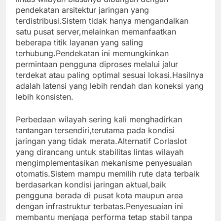
pendekatan arsitektur jaringan yang
terdistribusi.Sistem tidak hanya mengandalkan
satu pusat server,melainkan memanfaatkan
beberapa titik layanan yang saling
terhubung.Pendekatan ini memungkinkan
permintaan pengguna diproses melalui jalur
terdekat atau paling optimal sesuai lokasi.Hasilnya
adalah latensi yang lebih rendah dan koneksi yang
lebih konsisten.
Perbedaan wilayah sering kali menghadirkan
tantangan tersendiri,terutama pada kondisi
jaringan yang tidak merata.Alternatif Corlaslot
yang dirancang untuk stabilitas lintas wilayah
mengimplementasikan mekanisme penyesuaian
otomatis.Sistem mampu memilih rute data terbaik
berdasarkan kondisi jaringan aktual,baik
pengguna berada di pusat kota maupun area
dengan infrastruktur terbatas.Penyesuaian ini
membantu menjaga performa tetap stabil tanpa