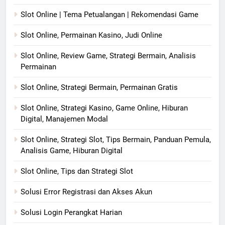
Slot Online | Tema Petualangan | Rekomendasi Game
Slot Online, Permainan Kasino, Judi Online
Slot Online, Review Game, Strategi Bermain, Analisis
Permainan
Slot Online, Strategi Bermain, Permainan Gratis
Slot Online, Strategi Kasino, Game Online, Hiburan
Digital, Manajemen Modal
Slot Online, Strategi Slot, Tips Bermain, Panduan Pemula,
Analisis Game, Hiburan Digital
Slot Online, Tips dan Strategi Slot
Solusi Error Registrasi dan Akses Akun
Solusi Login Perangkat Harian