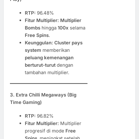
RTP:
96.48%
Fitur Multiplier:
Multiplier
Bombs
hingga
100x
selama
Free Spins
.
Keunggulan:
Cluster pays
system
memberikan
peluang kemenangan
berturut-turut
dengan
tambahan multiplier.
3.
Extra Chilli Megaways (Big
Time Gaming)
RTP:
96.82%
Fitur Multiplier:
Multiplier
progresif di mode
Free
Spins
, meningkat setelah