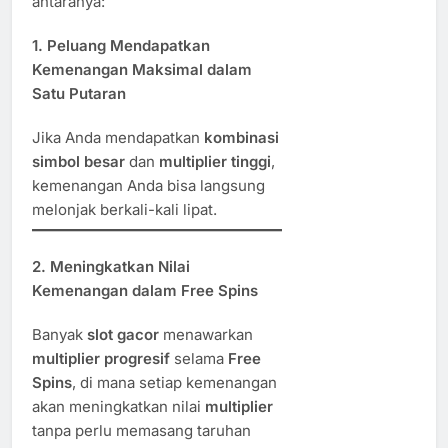
antaranya:
1.
Peluang Mendapatkan
Kemenangan Maksimal dalam
Satu Putaran
Jika Anda mendapatkan
kombinasi
simbol besar
dan
multiplier tinggi
,
kemenangan Anda bisa langsung
melonjak berkali-kali lipat.
2.
Meningkatkan Nilai
Kemenangan dalam Free Spins
Banyak
slot gacor
menawarkan
multiplier progresif
selama
Free
Spins
, di mana setiap kemenangan
akan meningkatkan nilai
multiplier
tanpa perlu memasang taruhan