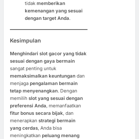
tidak
memberikan
kemenangan yang sesuai
dengan target Anda
.
Kesimpulan
Menghindari slot gacor yang tidak
sesuai dengan gaya bermain
sangat penting untuk
memaksimalkan keuntungan
dan
menjaga
pengalaman bermain
tetap menyenangkan
. Dengan
memilih
slot yang sesuai dengan
preferensi Anda
, memanfaatkan
fitur bonus secara bijak
, dan
menerapkan
strategi bermain
yang cerdas
, Anda bisa
meningkatkan
peluang menang