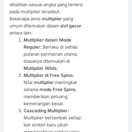
dikalikan sesuai angka yang tertera
pada multiplier tersebut.
Beberapa jenis
multiplier
yang
umum ditemukan dalam
slot gacor
antara lain:
Multiplier dalam Mode
Reguler:
Berlaku di setiap
putaran permainan utama,
biasanya ditemukan di
Multiplier Wilds
.
Multiplier di Free Spins:
Nilai
multiplier
meningkat
selama
mode Free Spins
,
memberikan peluang
kemenangan besar.
Cascading Multiplier:
Multiplier bertambah setiap
kali simbol baru jatuh
menggantikan simbol yang