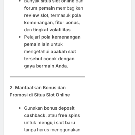
Banyak
situs slot online
dan
forum pemain
membagikan
review slot
, termasuk
pola
kemenangan
,
fitur bonus
,
dan
tingkat volatilitas
.
Pelajari
pola kemenangan
pemain lain
untuk
mengetahui
apakah slot
tersebut cocok dengan
gaya bermain Anda
.
2.
Manfaatkan Bonus dan
Promosi di Situs Slot Online
Gunakan
bonus deposit
,
cashback
, atau
free spins
untuk
menguji slot baru
tanpa harus menggunakan