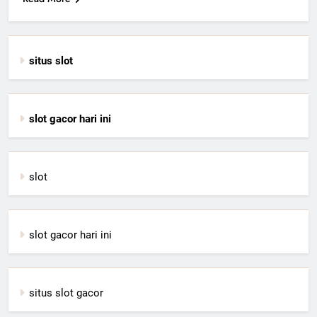
situs slot
slot gacor hari ini
slot
slot gacor hari ini
situs slot gacor