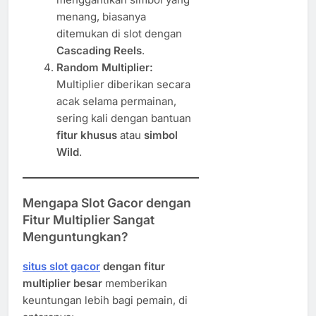
menang, biasanya
ditemukan di slot dengan
Cascading Reels
.
Random Multiplier:
Multiplier diberikan secara
acak selama permainan,
sering kali dengan bantuan
fitur khusus
atau
simbol
Wild
.
Mengapa Slot Gacor dengan
Fitur Multiplier Sangat
Menguntungkan?
situs slot gacor
dengan fitur
multiplier besar
memberikan
keuntungan lebih bagi pemain, di