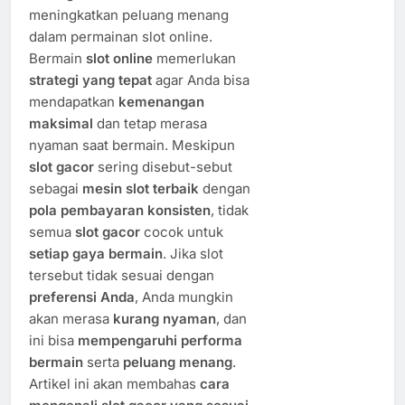
meningkatkan peluang menang
dalam permainan slot online.
Bermain
slot online
memerlukan
strategi yang tepat
agar Anda bisa
mendapatkan
kemenangan
maksimal
dan tetap merasa
nyaman saat bermain. Meskipun
slot gacor
sering disebut-sebut
sebagai
mesin slot terbaik
dengan
pola pembayaran konsisten
, tidak
semua
slot gacor
cocok untuk
setiap gaya bermain
. Jika slot
tersebut tidak sesuai dengan
preferensi Anda
, Anda mungkin
akan merasa
kurang nyaman
, dan
ini bisa
mempengaruhi performa
bermain
serta
peluang menang
.
Artikel ini akan membahas
cara