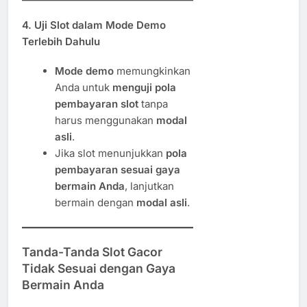
4.
Uji Slot dalam Mode Demo
Terlebih Dahulu
Mode demo
memungkinkan
Anda untuk
menguji pola
pembayaran slot
tanpa
harus menggunakan
modal
asli
.
Jika slot menunjukkan
pola
pembayaran sesuai gaya
bermain Anda
, lanjutkan
bermain dengan
modal asli
.
Tanda-Tanda Slot Gacor
Tidak Sesuai dengan Gaya
Bermain Anda