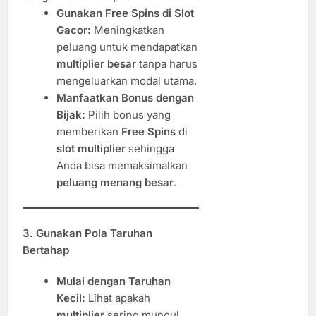
Gunakan Free Spins di Slot
Gacor:
Meningkatkan
peluang untuk mendapatkan
multiplier besar
tanpa harus
mengeluarkan modal utama.
Manfaatkan Bonus dengan
Bijak:
Pilih bonus yang
memberikan
Free Spins
di
slot multiplier
sehingga
Anda bisa memaksimalkan
peluang menang besar
.
3.
Gunakan Pola Taruhan
Bertahap
Mulai dengan Taruhan
Kecil:
Lihat apakah
multiplier
sering muncul