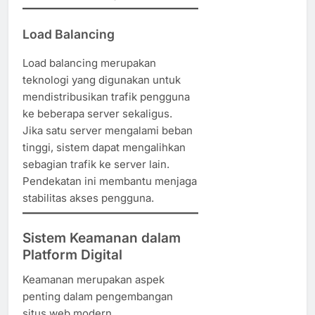
Load Balancing
Load balancing merupakan
teknologi yang digunakan untuk
mendistribusikan trafik pengguna
ke beberapa server sekaligus.
Jika satu server mengalami beban
tinggi, sistem dapat mengalihkan
sebagian trafik ke server lain.
Pendekatan ini membantu menjaga
stabilitas akses pengguna.
Sistem Keamanan dalam
Platform Digital
Keamanan merupakan aspek
penting dalam pengembangan
situs web modern.