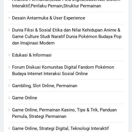
Interaktif,Perilaku Pemain,Struktur Permainan
Desain Antarmuka & User Experience
Dunia Fiksi & Sosial Etika dan Nilai Kehidupan Anime &
Game Culture Studi Naratif Dunia Pokémon Budaya Pop
dan Imajinasi Modern
Edukasi & Informasi
Forum Diskusi Komunitas Digital Fandom Pokémon
Budaya Internet Interaksi Sosial Online
Gambling, Slot Online, Permainan
Game Online
Game Online, Permainan Kasino, Tips & Trik, Panduan
Pemula, Strategi Permainan
Game Online, Strategi Digital, Teknologi Interaktif