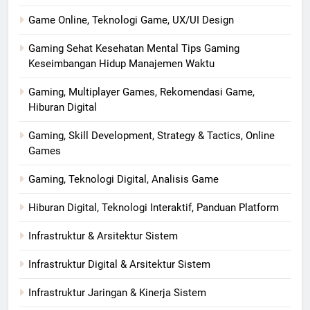
Game Online, Teknologi Game, UX/UI Design
Gaming Sehat Kesehatan Mental Tips Gaming
Keseimbangan Hidup Manajemen Waktu
Gaming, Multiplayer Games, Rekomendasi Game,
Hiburan Digital
Gaming, Skill Development, Strategy & Tactics, Online
Games
Gaming, Teknologi Digital, Analisis Game
Hiburan Digital, Teknologi Interaktif, Panduan Platform
Infrastruktur & Arsitektur Sistem
Infrastruktur Digital & Arsitektur Sistem
Infrastruktur Jaringan & Kinerja Sistem