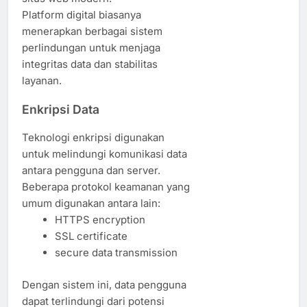
Platform digital biasanya
menerapkan berbagai sistem
perlindungan untuk menjaga
integritas data dan stabilitas
layanan.
Enkripsi Data
Teknologi enkripsi digunakan
untuk melindungi komunikasi data
antara pengguna dan server.
Beberapa protokol keamanan yang
umum digunakan antara lain:
HTTPS encryption
SSL certificate
secure data transmission
Dengan sistem ini, data pengguna
dapat terlindungi dari potensi