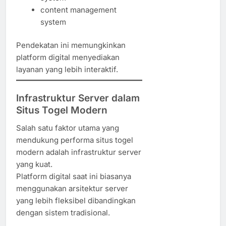
content management
system
Pendekatan ini memungkinkan
platform digital menyediakan
layanan yang lebih interaktif.
Infrastruktur Server dalam
Situs Togel Modern
Salah satu faktor utama yang
mendukung performa situs togel
modern adalah infrastruktur server
yang kuat.
Platform digital saat ini biasanya
menggunakan arsitektur server
yang lebih fleksibel dibandingkan
dengan sistem tradisional.