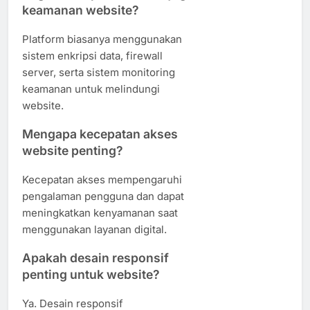
keamanan website?
Platform biasanya menggunakan
sistem enkripsi data, firewall
server, serta sistem monitoring
keamanan untuk melindungi
website.
Mengapa kecepatan akses
website penting?
Kecepatan akses mempengaruhi
pengalaman pengguna dan dapat
meningkatkan kenyamanan saat
menggunakan layanan digital.
Apakah desain responsif
penting untuk website?
Ya. Desain responsif