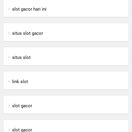
slot gacor hari ini
situs slot gacor
situs slot
link slot
slot gacor
slot gacor