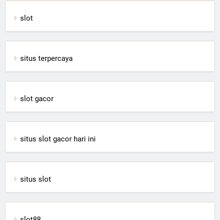
slot
situs terpercaya
slot gacor
situs slot gacor hari ini
situs slot
slot88