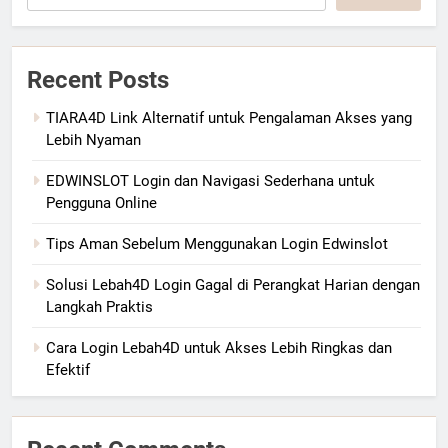
Recent Posts
TIARA4D Link Alternatif untuk Pengalaman Akses yang
Lebih Nyaman
EDWINSLOT Login dan Navigasi Sederhana untuk
Pengguna Online
Tips Aman Sebelum Menggunakan Login Edwinslot
Solusi Lebah4D Login Gagal di Perangkat Harian dengan
Langkah Praktis
Cara Login Lebah4D untuk Akses Lebih Ringkas dan
Efektif