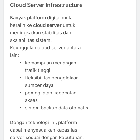
Cloud Server Infrastructure
Banyak platform digital mulai
beralih ke
cloud server
untuk
meningkatkan stabilitas dan
skalabilitas sistem.
Keunggulan cloud server antara
lain:
kemampuan menangani
trafik tinggi
fleksibilitas pengelolaan
sumber daya
peningkatan kecepatan
akses
sistem backup data otomatis
Dengan teknologi ini, platform
dapat menyesuaikan kapasitas
server sesuai dengan kebutuhan.