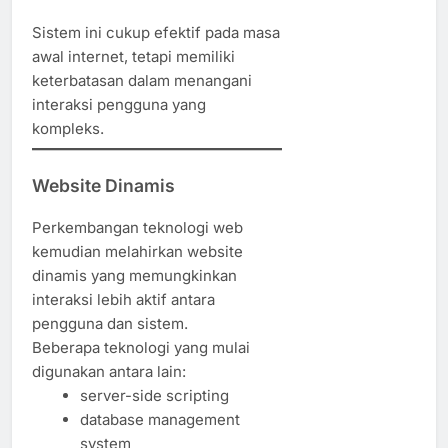
Sistem ini cukup efektif pada masa
awal internet, tetapi memiliki
keterbatasan dalam menangani
interaksi pengguna yang
kompleks.
Website Dinamis
Perkembangan teknologi web
kemudian melahirkan website
dinamis yang memungkinkan
interaksi lebih aktif antara
pengguna dan sistem.
Beberapa teknologi yang mulai
digunakan antara lain:
server-side scripting
database management
system