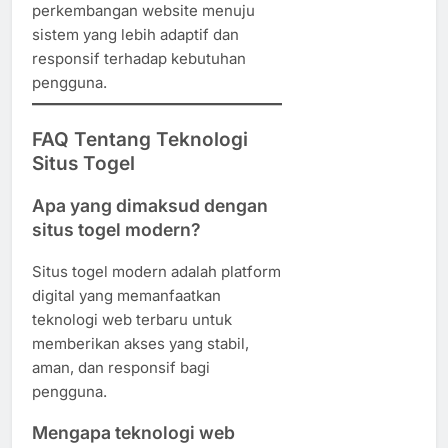
perkembangan website menuju
sistem yang lebih adaptif dan
responsif terhadap kebutuhan
pengguna.
FAQ Tentang Teknologi
Situs Togel
Apa yang dimaksud dengan
situs togel modern?
Situs togel modern adalah platform
digital yang memanfaatkan
teknologi web terbaru untuk
memberikan akses yang stabil,
aman, dan responsif bagi
pengguna.
Mengapa teknologi web