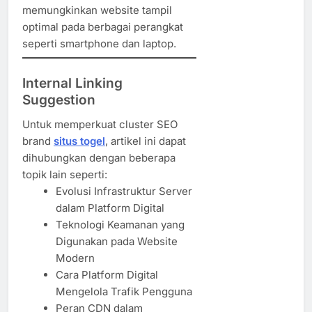
memungkinkan website tampil
optimal pada berbagai perangkat
seperti smartphone dan laptop.
Internal Linking
Suggestion
Untuk memperkuat cluster SEO
brand
situs togel
, artikel ini dapat
dihubungkan dengan beberapa
topik lain seperti:
Evolusi Infrastruktur Server
dalam Platform Digital
Teknologi Keamanan yang
Digunakan pada Website
Modern
Cara Platform Digital
Mengelola Trafik Pengguna
Peran CDN dalam