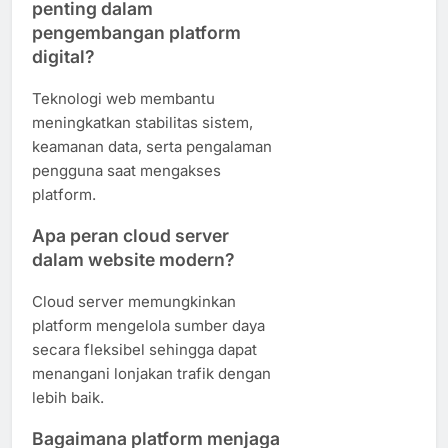
penting dalam
pengembangan platform
digital?
Teknologi web membantu
meningkatkan stabilitas sistem,
keamanan data, serta pengalaman
pengguna saat mengakses
platform.
Apa peran cloud server
dalam website modern?
Cloud server memungkinkan
platform mengelola sumber daya
secara fleksibel sehingga dapat
menangani lonjakan trafik dengan
lebih baik.
Bagaimana platform menjaga