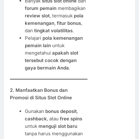
Banyak
situs slot online
dan
forum pemain
membagikan
review slot
, termasuk
pola
kemenangan
,
fitur bonus
,
dan
tingkat volatilitas
.
Pelajari
pola kemenangan
pemain lain
untuk
mengetahui
apakah slot
tersebut cocok dengan
gaya bermain Anda
.
2.
Manfaatkan Bonus dan
Promosi di Situs Slot Online
Gunakan
bonus deposit
,
cashback
, atau
free spins
untuk
menguji slot baru
tanpa harus menggunakan