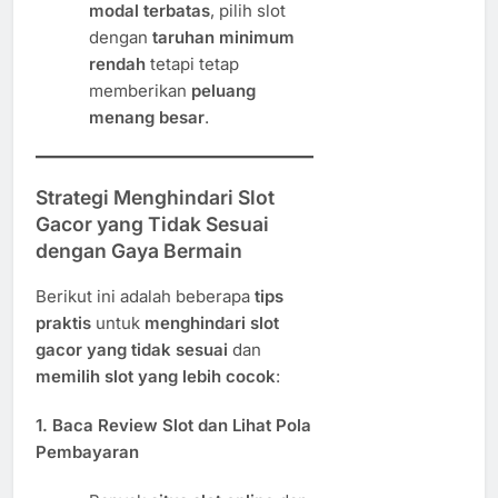
modal terbatas
, pilih slot
dengan
taruhan minimum
rendah
tetapi tetap
memberikan
peluang
menang besar
.
Strategi Menghindari Slot
Gacor yang Tidak Sesuai
dengan Gaya Bermain
Berikut ini adalah beberapa
tips
praktis
untuk
menghindari slot
gacor yang tidak sesuai
dan
memilih slot yang lebih cocok
:
1.
Baca Review Slot dan Lihat Pola
Pembayaran