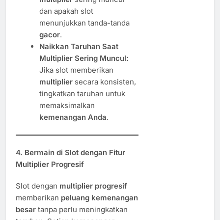
dan apakah slot
menunjukkan tanda-tanda
gacor
.
Naikkan Taruhan Saat
Multiplier Sering Muncul:
Jika slot memberikan
multiplier
secara konsisten,
tingkatkan taruhan untuk
memaksimalkan
kemenangan Anda
.
4.
Bermain di Slot dengan Fitur
Multiplier Progresif
Slot dengan
multiplier progresif
memberikan
peluang kemenangan
besar
tanpa perlu meningkatkan