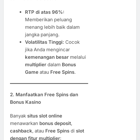
RTP di atas 96%:
Memberikan peluang
menang lebih baik dalam
jangka panjang.
Volatilitas Tinggi:
Cocok
jika Anda mengincar
kemenangan besar
melalui
multiplier
dalam
Bonus
Game
atau
Free Spins
.
2.
Manfaatkan Free Spins dan
Bonus Kasino
Banyak
situs slot online
menawarkan
bonus deposit
,
cashback
, atau
Free Spins
di
slot
dengan fitur multiplier
: