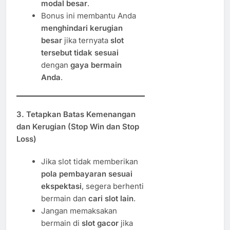
modal besar
.
Bonus ini membantu Anda
menghindari kerugian
besar
jika ternyata
slot
tersebut tidak sesuai
dengan
gaya bermain
Anda
.
3.
Tetapkan Batas Kemenangan
dan Kerugian (Stop Win dan Stop
Loss)
Jika slot tidak memberikan
pola pembayaran sesuai
ekspektasi
, segera berhenti
bermain dan
cari slot lain
.
Jangan memaksakan
bermain di
slot gacor
jika