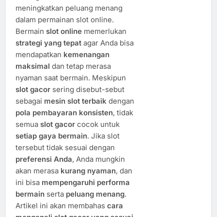
meningkatkan peluang menang
dalam permainan slot online.
Bermain
slot online
memerlukan
strategi yang tepat
agar Anda bisa
mendapatkan
kemenangan
maksimal
dan tetap merasa
nyaman saat bermain. Meskipun
slot gacor
sering disebut-sebut
sebagai
mesin slot terbaik
dengan
pola pembayaran konsisten
, tidak
semua
slot gacor
cocok untuk
setiap gaya bermain
. Jika slot
tersebut tidak sesuai dengan
preferensi Anda
, Anda mungkin
akan merasa
kurang nyaman
, dan
ini bisa
mempengaruhi performa
bermain
serta
peluang menang
.
Artikel ini akan membahas
cara