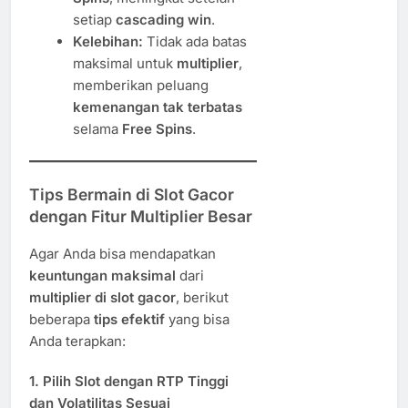
setiap
cascading win
.
Kelebihan:
Tidak ada batas
maksimal untuk
multiplier
,
memberikan peluang
kemenangan tak terbatas
selama
Free Spins
.
Tips Bermain di Slot Gacor
dengan Fitur Multiplier Besar
Agar Anda bisa mendapatkan
keuntungan maksimal
dari
multiplier di slot gacor
, berikut
beberapa
tips efektif
yang bisa
Anda terapkan:
1.
Pilih Slot dengan RTP Tinggi
dan Volatilitas Sesuai