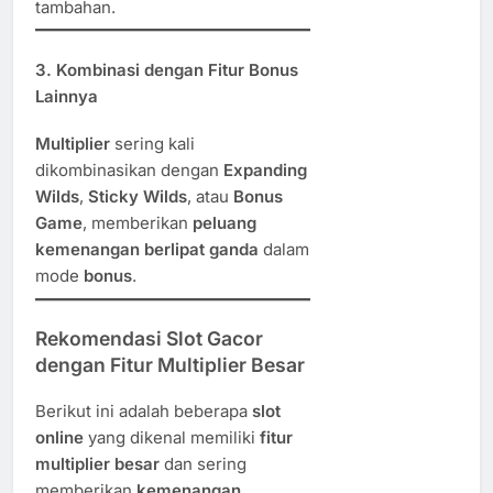
tambahan.
3.
Kombinasi dengan Fitur Bonus
Lainnya
Multiplier
sering kali
dikombinasikan dengan
Expanding
Wilds
,
Sticky Wilds
, atau
Bonus
Game
, memberikan
peluang
kemenangan berlipat ganda
dalam
mode
bonus
.
Rekomendasi Slot Gacor
dengan Fitur Multiplier Besar
Berikut ini adalah beberapa
slot
online
yang dikenal memiliki
fitur
multiplier besar
dan sering
memberikan
kemenangan