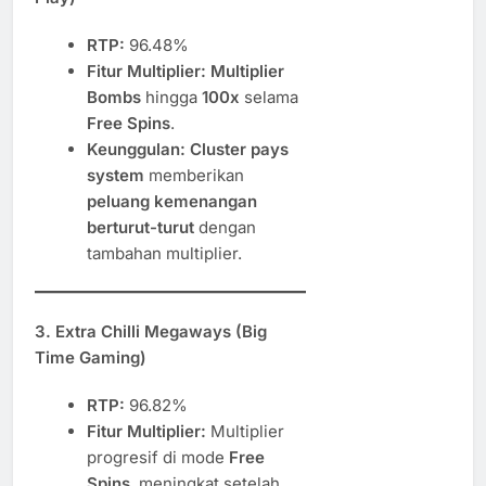
RTP:
96.48%
Fitur Multiplier:
Multiplier
Bombs
hingga
100x
selama
Free Spins
.
Keunggulan:
Cluster pays
system
memberikan
peluang kemenangan
berturut-turut
dengan
tambahan multiplier.
3.
Extra Chilli Megaways (Big
Time Gaming)
RTP:
96.82%
Fitur Multiplier:
Multiplier
progresif di mode
Free
Spins
, meningkat setelah