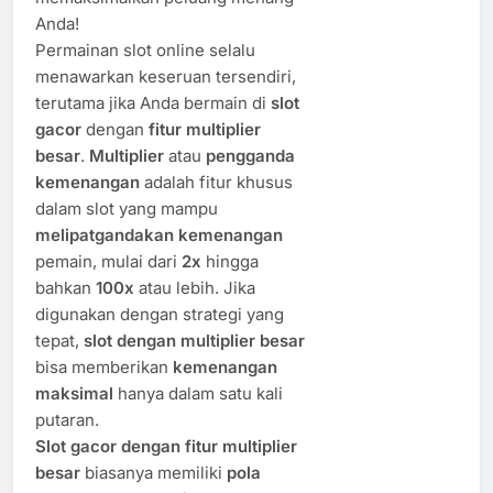
Anda!
Permainan slot online selalu
menawarkan keseruan tersendiri,
terutama jika Anda bermain di
slot
gacor
dengan
fitur multiplier
besar
.
Multiplier
atau
pengganda
kemenangan
adalah fitur khusus
dalam slot yang mampu
melipatgandakan kemenangan
pemain, mulai dari
2x
hingga
bahkan
100x
atau lebih. Jika
digunakan dengan strategi yang
tepat,
slot dengan multiplier besar
bisa memberikan
kemenangan
maksimal
hanya dalam satu kali
putaran.
Slot gacor dengan fitur multiplier
besar
biasanya memiliki
pola