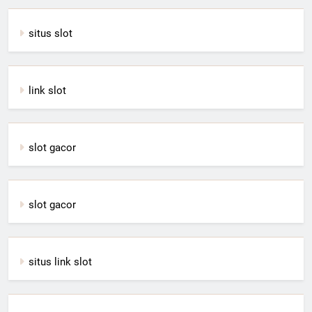
situs slot
link slot
slot gacor
slot gacor
situs link slot