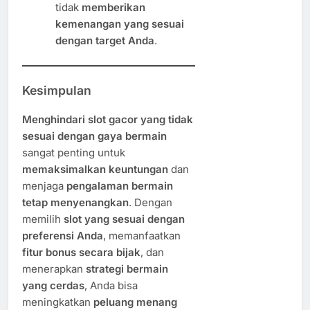
tidak
memberikan
kemenangan yang sesuai
dengan target Anda
.
Kesimpulan
Menghindari slot gacor yang tidak
sesuai dengan gaya bermain
sangat penting untuk
memaksimalkan keuntungan
dan
menjaga
pengalaman bermain
tetap menyenangkan
. Dengan
memilih
slot yang sesuai dengan
preferensi Anda
, memanfaatkan
fitur bonus secara bijak
, dan
menerapkan
strategi bermain
yang cerdas
, Anda bisa
meningkatkan
peluang menang