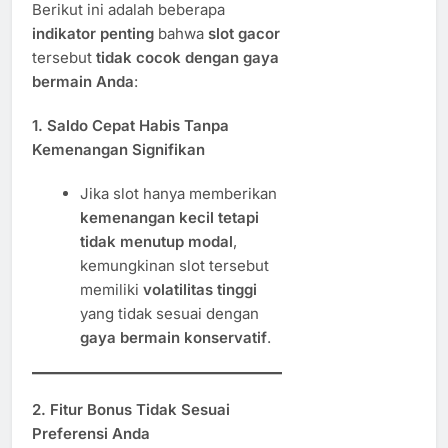
Berikut ini adalah beberapa
indikator penting
bahwa
slot gacor
tersebut
tidak cocok dengan gaya
bermain Anda
:
1.
Saldo Cepat Habis Tanpa
Kemenangan Signifikan
Jika slot hanya memberikan
kemenangan kecil tetapi
tidak menutup modal
,
kemungkinan slot tersebut
memiliki
volatilitas tinggi
yang tidak sesuai dengan
gaya bermain konservatif
.
2.
Fitur Bonus Tidak Sesuai
Preferensi Anda