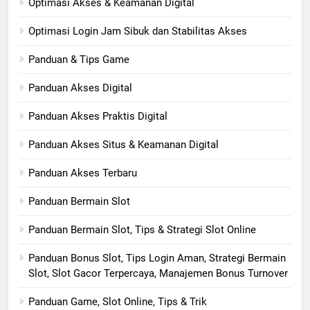
Optimasi Akses & Keamanan Digital
Optimasi Login Jam Sibuk dan Stabilitas Akses
Panduan & Tips Game
Panduan Akses Digital
Panduan Akses Praktis Digital
Panduan Akses Situs & Keamanan Digital
Panduan Akses Terbaru
Panduan Bermain Slot
Panduan Bermain Slot, Tips & Strategi Slot Online
Panduan Bonus Slot, Tips Login Aman, Strategi Bermain
Slot, Slot Gacor Terpercaya, Manajemen Bonus Turnover
Panduan Game, Slot Online, Tips & Trik