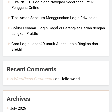
EDWINSLOT Login dan Navigasi Sederhana untuk
Pengguna Online
Tips Aman Sebelum Menggunakan Login Edwinslot
Solusi Lebah4D Login Gagal di Perangkat Harian dengan
Langkah Praktis
Cara Login Lebah4D untuk Akses Lebih Ringkas dan
Efektif
Recent Comments
A WordPress Commenter
on
Hello world!
Archives
July 2026