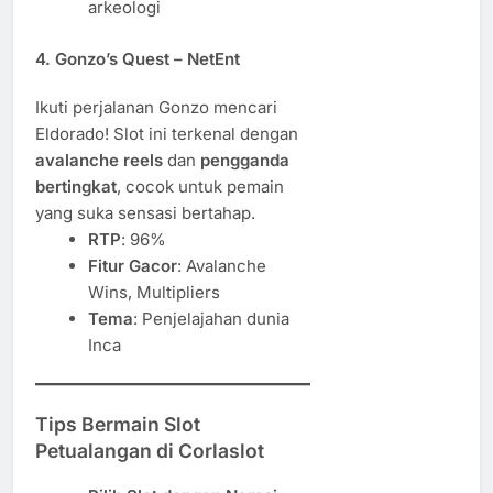
arkeologi
4.
Gonzo’s Quest – NetEnt
Ikuti perjalanan Gonzo mencari
Eldorado! Slot ini terkenal dengan
avalanche reels
dan
pengganda
bertingkat
, cocok untuk pemain
yang suka sensasi bertahap.
RTP
: 96%
Fitur Gacor
: Avalanche
Wins, Multipliers
Tema
: Penjelajahan dunia
Inca
Tips Bermain Slot
Petualangan di Corlaslot