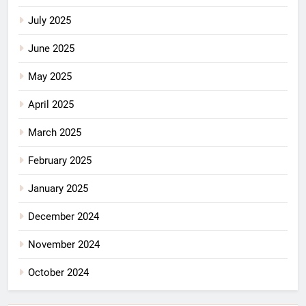
July 2025
June 2025
May 2025
April 2025
March 2025
February 2025
January 2025
December 2024
November 2024
October 2024