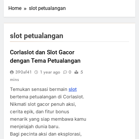
Home
slot petualangan
slot petualangan
Corlaslot dan Slot Gacor
dengan Tema Petualangan
390af41
1 year ago
0
5
mins
Temukan sensasi bermain
slot
bertema petualangan di Corlaslot.
Nikmati slot gacor penuh aksi,
cerita epik, dan fitur bonus
menarik yang siap membawa kamu
menjelajah dunia baru.
Bagi pecinta aksi dan eksplorasi,