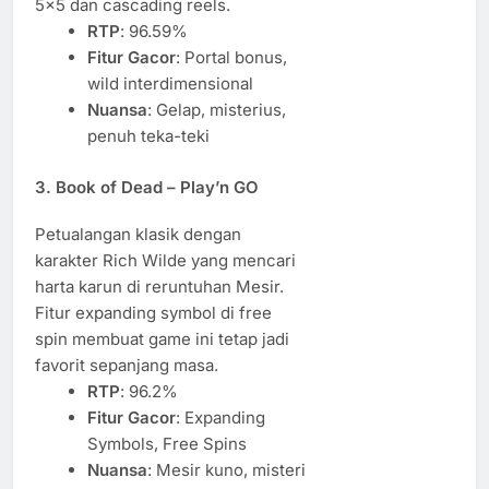
5×5 dan cascading reels.
RTP
: 96.59%
Fitur Gacor
: Portal bonus,
wild interdimensional
Nuansa
: Gelap, misterius,
penuh teka-teki
3.
Book of Dead – Play’n GO
Petualangan klasik dengan
karakter Rich Wilde yang mencari
harta karun di reruntuhan Mesir.
Fitur expanding symbol di free
spin membuat game ini tetap jadi
favorit sepanjang masa.
RTP
: 96.2%
Fitur Gacor
: Expanding
Symbols, Free Spins
Nuansa
: Mesir kuno, misteri