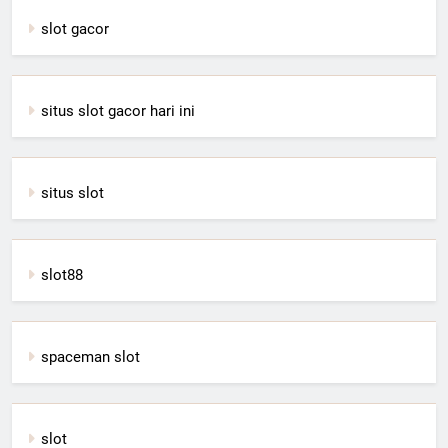
slot gacor
situs slot gacor hari ini
situs slot
slot88
spaceman slot
slot