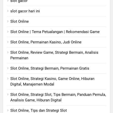
slot gacor
slot gacor hari ini
Slot Online
Slot Online | Tema Petualangan | Rekomendasi Game
Slot Online, Permainan Kasino, Judi Online
Slot Online, Review Game, Strategi Bermain, Analisis
Permainan
Slot Online, Strategi Bermain, Permainan Gratis
Slot Online, Strategi Kasino, Game Online, Hiburan
Digital, Manajemen Modal
Slot Online, Strategi Slot, Tips Bermain, Panduan Pemula,
Analisis Game, Hiburan Digital
Slot Online, Tips dan Strategi Slot