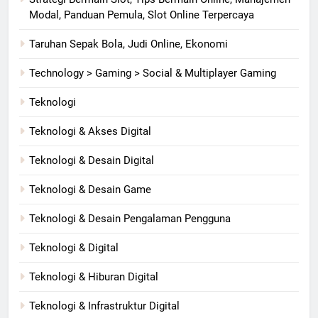
Modal, Panduan Pemula, Slot Online Terpercaya
Taruhan Sepak Bola, Judi Online, Ekonomi
Technology > Gaming > Social & Multiplayer Gaming
Teknologi
Teknologi & Akses Digital
Teknologi & Desain Digital
Teknologi & Desain Game
Teknologi & Desain Pengalaman Pengguna
Teknologi & Digital
Teknologi & Hiburan Digital
Teknologi & Infrastruktur Digital