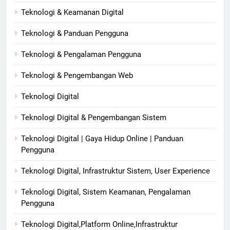
Teknologi & Keamanan Digital
Teknologi & Panduan Pengguna
Teknologi & Pengalaman Pengguna
Teknologi & Pengembangan Web
Teknologi Digital
Teknologi Digital & Pengembangan Sistem
Teknologi Digital | Gaya Hidup Online | Panduan
Pengguna
Teknologi Digital, Infrastruktur Sistem, User Experience
Teknologi Digital, Sistem Keamanan, Pengalaman
Pengguna
Teknologi Digital,Platform Online,Infrastruktur