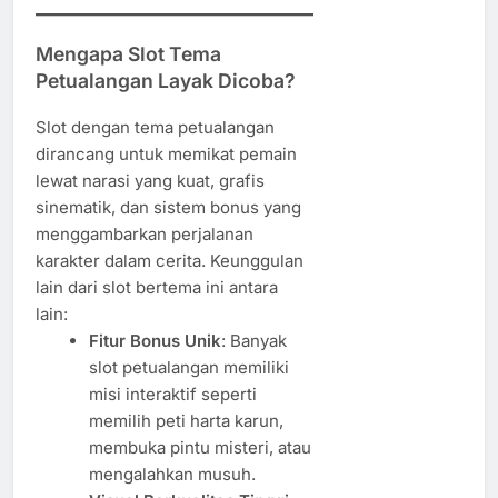
Mengapa Slot Tema
Petualangan Layak Dicoba?
Slot dengan tema petualangan
dirancang untuk memikat pemain
lewat narasi yang kuat, grafis
sinematik, dan sistem bonus yang
menggambarkan perjalanan
karakter dalam cerita. Keunggulan
lain dari slot bertema ini antara
lain:
Fitur Bonus Unik
: Banyak
slot petualangan memiliki
misi interaktif seperti
memilih peti harta karun,
membuka pintu misteri, atau
mengalahkan musuh.