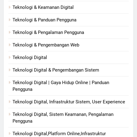
Teknologi & Keamanan Digital
Teknologi & Panduan Pengguna
Teknologi & Pengalaman Pengguna
Teknologi & Pengembangan Web
Teknologi Digital
Teknologi Digital & Pengembangan Sistem
Teknologi Digital | Gaya Hidup Online | Panduan
Pengguna
Teknologi Digital, Infrastruktur Sistem, User Experience
Teknologi Digital, Sistem Keamanan, Pengalaman
Pengguna
Teknologi Digital,Platform Online,Infrastruktur