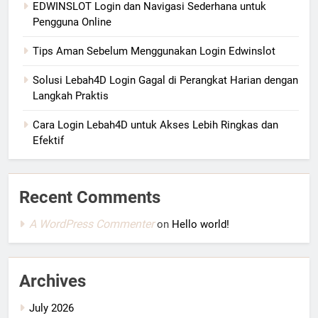
EDWINSLOT Login dan Navigasi Sederhana untuk
Pengguna Online
Tips Aman Sebelum Menggunakan Login Edwinslot
Solusi Lebah4D Login Gagal di Perangkat Harian dengan
Langkah Praktis
Cara Login Lebah4D untuk Akses Lebih Ringkas dan
Efektif
Recent Comments
A WordPress Commenter
on
Hello world!
Archives
July 2026