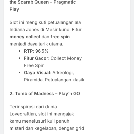
the Scarab Queen – Pragmatic
Play
Slot ini mengikuti petualangan ala
Indiana Jones di Mesir kuno. Fitur
money collect
dan
free spin
menjadi daya tarik utama.
RTP
: 96.5%
Fitur Gacor
: Collect Money,
Free Spin
Gaya Visual
: Arkeologi,
Piramida, Petualangan klasik
2.
Tomb of Madness – Play’n GO
Terinspirasi dari dunia
Lovecraftian, slot ini mengajak
kamu menelusuri kuil penuh
misteri dan kegelapan, dengan grid