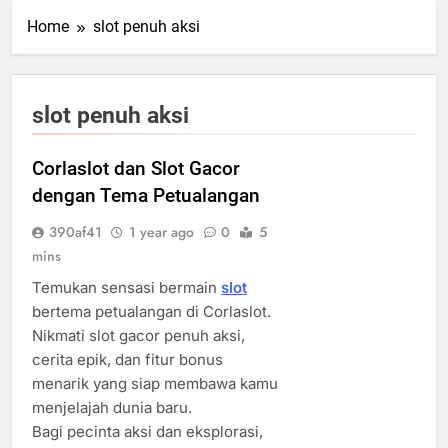
Home
slot penuh aksi
slot penuh aksi
Corlaslot dan Slot Gacor
dengan Tema Petualangan
390af41
1 year ago
0
5
mins
Temukan sensasi bermain
slot
bertema petualangan di Corlaslot.
Nikmati slot gacor penuh aksi,
cerita epik, dan fitur bonus
menarik yang siap membawa kamu
menjelajah dunia baru.
Bagi pecinta aksi dan eksplorasi,