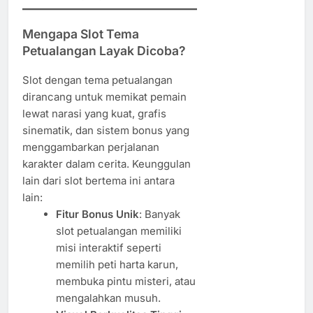
Mengapa Slot Tema
Petualangan Layak Dicoba?
Slot dengan tema petualangan
dirancang untuk memikat pemain
lewat narasi yang kuat, grafis
sinematik, dan sistem bonus yang
menggambarkan perjalanan
karakter dalam cerita. Keunggulan
lain dari slot bertema ini antara
lain:
Fitur Bonus Unik
: Banyak
slot petualangan memiliki
misi interaktif seperti
memilih peti harta karun,
membuka pintu misteri, atau
mengalahkan musuh.