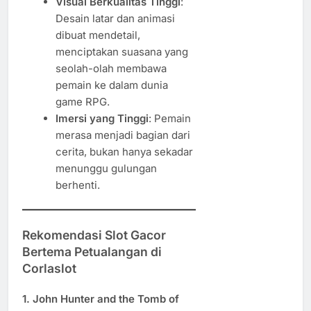
Visual Berkualitas Tinggi
:
Desain latar dan animasi
dibuat mendetail,
menciptakan suasana yang
seolah-olah membawa
pemain ke dalam dunia
game RPG.
Imersi yang Tinggi
: Pemain
merasa menjadi bagian dari
cerita, bukan hanya sekadar
menunggu gulungan
berhenti.
Rekomendasi Slot Gacor
Bertema Petualangan di
Corlaslot
1.
John Hunter and the Tomb of