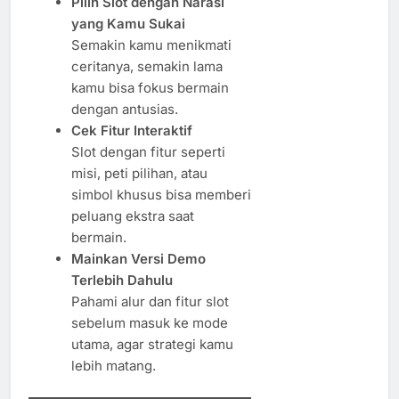
Pilih Slot dengan Narasi
yang Kamu Sukai
Semakin kamu menikmati
ceritanya, semakin lama
kamu bisa fokus bermain
dengan antusias.
Cek Fitur Interaktif
Slot dengan fitur seperti
misi, peti pilihan, atau
simbol khusus bisa memberi
peluang ekstra saat
bermain.
Mainkan Versi Demo
Terlebih Dahulu
Pahami alur dan fitur slot
sebelum masuk ke mode
utama, agar strategi kamu
lebih matang.