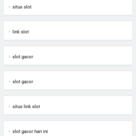
situs slot
link slot
slot gacor
slot gacor
situs link slot
slot gacor hari ini