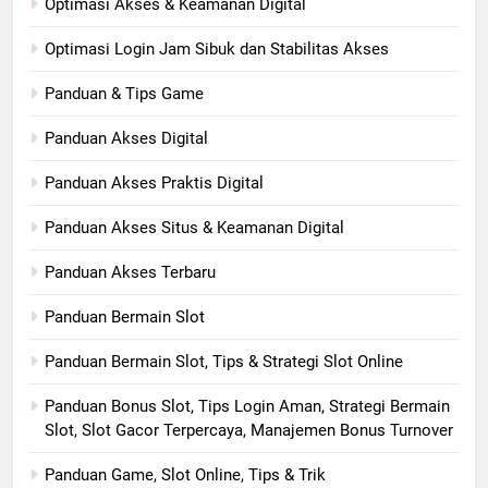
Optimasi Akses & Keamanan Digital
Optimasi Login Jam Sibuk dan Stabilitas Akses
Panduan & Tips Game
Panduan Akses Digital
Panduan Akses Praktis Digital
Panduan Akses Situs & Keamanan Digital
Panduan Akses Terbaru
Panduan Bermain Slot
Panduan Bermain Slot, Tips & Strategi Slot Online
Panduan Bonus Slot, Tips Login Aman, Strategi Bermain
Slot, Slot Gacor Terpercaya, Manajemen Bonus Turnover
Panduan Game, Slot Online, Tips & Trik