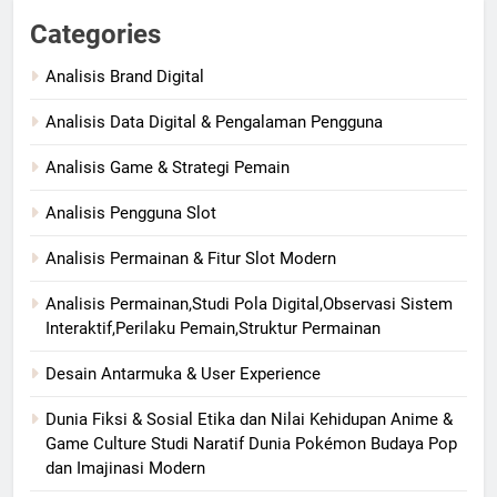
Categories
Analisis Brand Digital
Analisis Data Digital & Pengalaman Pengguna
Analisis Game & Strategi Pemain
Analisis Pengguna Slot
Analisis Permainan & Fitur Slot Modern
Analisis Permainan,Studi Pola Digital,Observasi Sistem
Interaktif,Perilaku Pemain,Struktur Permainan
Desain Antarmuka & User Experience
Dunia Fiksi & Sosial Etika dan Nilai Kehidupan Anime &
Game Culture Studi Naratif Dunia Pokémon Budaya Pop
dan Imajinasi Modern