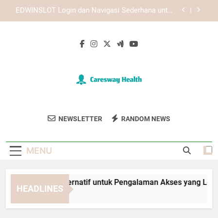
Skip
Tips Aman Sebelum Menggunakan Login
to
Edwinslot
content
Solusi Lebah4D Login Gagal di Perangkat Harian
dengan Langkah Praktis
TIARA4D Link Alternatif untuk Pengalaman Akses
yang Lebih Nyaman
EDWINSLOT Login dan Navigasi Sederhana untuk
Pengguna Online
Tips Aman Sebelum Menggunakan Login
Edwinslot
Caresway Health
Dapatkan Solusi Kesehatan Terbaik Dari
Solusi Lebah4D Login Gagal di Perangkat Harian
NEWSLETTER
RANDOM NEWS
dengan Langkah Praktis
Caresway Health.
MENU
IARA4D Link Alternatif untuk Pengalaman Akses yang Lebih 
HEADLINES
Weeks Ago