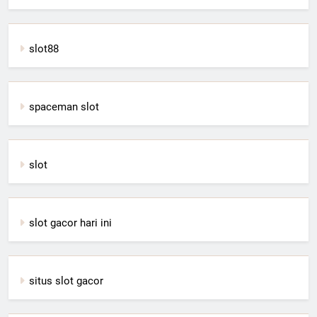
slot88
spaceman slot
slot
slot gacor hari ini
situs slot gacor