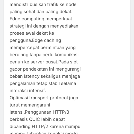
mendistribusikan trafik ke node
paling sehat dan paling dekat.
Edge computing memperkuat
strategi ini dengan menyediakan
proses awal dekat ke
pengguna.Edge caching
mempercepat permintaan yang
berulang tanpa perlu komunikasi
penuh ke server pusat.Pada slot
gacor pendekatan ini mengurangi
beban latency sekaligus menjaga
pengalaman tetap stabil selama
interaksi intensif.
Optimasi transport protocol juga
turut memengaruhi
latensi.Penggunaan HTTP/3
berbasis QUIC lebih cepat
dibanding HTTP/2 karena mampu
mempertahankan koneksi meski