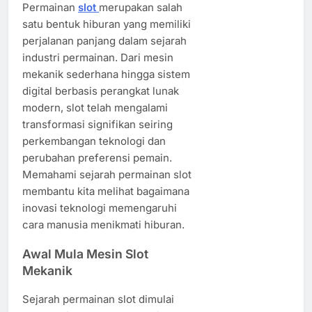
Permainan
slot
merupakan salah
satu bentuk hiburan yang memiliki
perjalanan panjang dalam sejarah
industri permainan. Dari mesin
mekanik sederhana hingga sistem
digital berbasis perangkat lunak
modern, slot telah mengalami
transformasi signifikan seiring
perkembangan teknologi dan
perubahan preferensi pemain.
Memahami sejarah permainan slot
membantu kita melihat bagaimana
inovasi teknologi memengaruhi
cara manusia menikmati hiburan.
Awal Mula Mesin Slot
Mekanik
Sejarah permainan slot dimulai