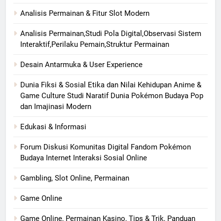
Analisis Permainan & Fitur Slot Modern
Analisis Permainan,Studi Pola Digital,Observasi Sistem
Interaktif,Perilaku Pemain,Struktur Permainan
Desain Antarmuka & User Experience
Dunia Fiksi & Sosial Etika dan Nilai Kehidupan Anime &
Game Culture Studi Naratif Dunia Pokémon Budaya Pop
dan Imajinasi Modern
Edukasi & Informasi
Forum Diskusi Komunitas Digital Fandom Pokémon
Budaya Internet Interaksi Sosial Online
Gambling, Slot Online, Permainan
Game Online
Game Online, Permainan Kasino, Tips & Trik, Panduan