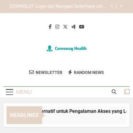
Skip
Tips Aman Sebelum Menggunakan Login
to
Edwinslot
content
Solusi Lebah4D Login Gagal di Perangkat Harian
dengan Langkah Praktis
TIARA4D Link Alternatif untuk Pengalaman Akses
yang Lebih Nyaman
EDWINSLOT Login dan Navigasi Sederhana untuk
Pengguna Online
Tips Aman Sebelum Menggunakan Login
Edwinslot
Caresway Health
Dapatkan Solusi Kesehatan Terbaik Dari
Solusi Lebah4D Login Gagal di Perangkat Harian
NEWSLETTER
RANDOM NEWS
dengan Langkah Praktis
Caresway Health.
MENU
IARA4D Link Alternatif untuk Pengalaman Akses yang Lebih 
HEADLINES
Month Ago