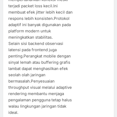
terjadi packet loss kecil.Ini
membuat efek jitter lebih kecil dan
respons lebih konsisten.Protokol
adaptif ini banyak digunakan pada
platform modern untuk
meningkatkan stabilitas.
Selain sisi backend observasi
latensi pada frontend juga
penting.Perangkat mobile dengan
sinyal lemah atau buffering grafis
lambat dapat menghasilkan efek
seolah olah jaringan
bermasalah.Penyesuaian
throughput visual melalui adaptive
rendering membantu menjaga
pengalaman pengguna tetap halus
walau lingkungan jaringan tidak
ideal.