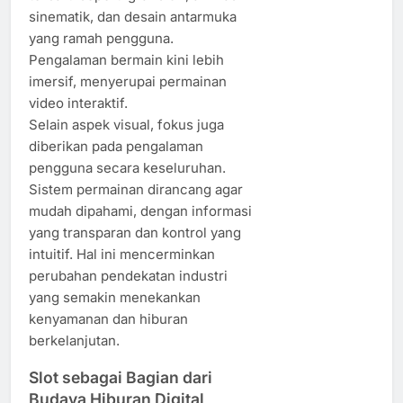
sinematik, dan desain antarmuka
yang ramah pengguna.
Pengalaman bermain kini lebih
imersif, menyerupai permainan
video interaktif.
Selain aspek visual, fokus juga
diberikan pada pengalaman
pengguna secara keseluruhan.
Sistem permainan dirancang agar
mudah dipahami, dengan informasi
yang transparan dan kontrol yang
intuitif. Hal ini mencerminkan
perubahan pendekatan industri
yang semakin menekankan
kenyamanan dan hiburan
berkelanjutan.
Slot sebagai Bagian dari
Budaya Hiburan Digital