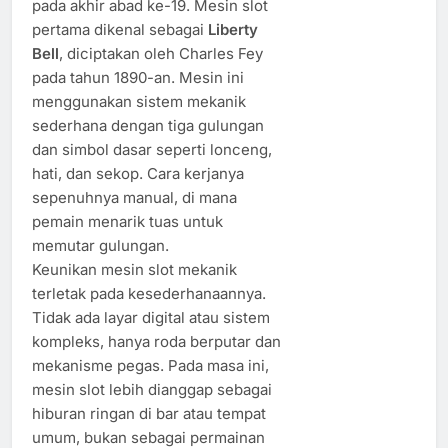
pada akhir abad ke-19. Mesin slot
pertama dikenal sebagai
Liberty
Bell
, diciptakan oleh Charles Fey
pada tahun 1890-an. Mesin ini
menggunakan sistem mekanik
sederhana dengan tiga gulungan
dan simbol dasar seperti lonceng,
hati, dan sekop. Cara kerjanya
sepenuhnya manual, di mana
pemain menarik tuas untuk
memutar gulungan.
Keunikan mesin slot mekanik
terletak pada kesederhanaannya.
Tidak ada layar digital atau sistem
kompleks, hanya roda berputar dan
mekanisme pegas. Pada masa ini,
mesin slot lebih dianggap sebagai
hiburan ringan di bar atau tempat
umum, bukan sebagai permainan