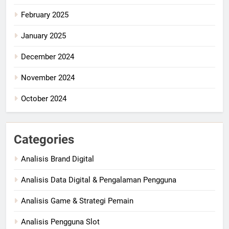
February 2025
January 2025
December 2024
November 2024
October 2024
Categories
Analisis Brand Digital
Analisis Data Digital & Pengalaman Pengguna
Analisis Game & Strategi Pemain
Analisis Pengguna Slot