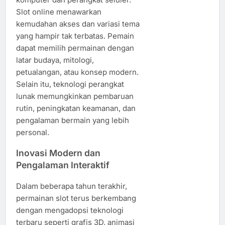
Slot online menawarkan
kemudahan akses dan variasi tema
yang hampir tak terbatas. Pemain
dapat memilih permainan dengan
latar budaya, mitologi,
petualangan, atau konsep modern.
Selain itu, teknologi perangkat
lunak memungkinkan pembaruan
rutin, peningkatan keamanan, dan
pengalaman bermain yang lebih
personal.
Inovasi Modern dan
Pengalaman Interaktif
Dalam beberapa tahun terakhir,
permainan slot terus berkembang
dengan mengadopsi teknologi
terbaru seperti grafis 3D, animasi