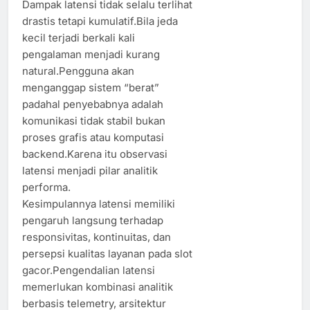
Dampak latensi tidak selalu terlihat
drastis tetapi kumulatif.Bila jeda
kecil terjadi berkali kali
pengalaman menjadi kurang
natural.Pengguna akan
menganggap sistem “berat”
padahal penyebabnya adalah
komunikasi tidak stabil bukan
proses grafis atau komputasi
backend.Karena itu observasi
latensi menjadi pilar analitik
performa.
Kesimpulannya latensi memiliki
pengaruh langsung terhadap
responsivitas, kontinuitas, dan
persepsi kualitas layanan pada slot
gacor.Pengendalian latensi
memerlukan kombinasi analitik
berbasis telemetry, arsitektur