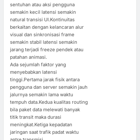
sentuhan atau aksi pengguna
semakin kecil latensi semakin
natural transisi UI.Kontinuitas
berkaitan dengan kelancaran alur
visual dan sinkronisasi frame
semakin stabil latensi semakin
jarang terjadi freeze pendek atau
patahan animasi.
Ada sejumlah faktor yang
menyebabkan latensi
tinggi.Pertama jarak fisik antara
pengguna dan server semakin jauh
jalurnya semakin lama waktu
tempuh data.Kedua kualitas routing
bila paket data melewati banyak
titik transit maka durasi
meningkat.Ketiga kepadatan
jaringan saat trafik padat waktu
antre transmisi