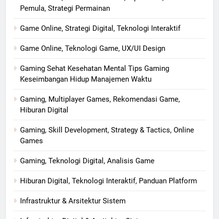
Pemula, Strategi Permainan
Game Online, Strategi Digital, Teknologi Interaktif
Game Online, Teknologi Game, UX/UI Design
Gaming Sehat Kesehatan Mental Tips Gaming
Keseimbangan Hidup Manajemen Waktu
Gaming, Multiplayer Games, Rekomendasi Game,
Hiburan Digital
Gaming, Skill Development, Strategy & Tactics, Online
Games
Gaming, Teknologi Digital, Analisis Game
Hiburan Digital, Teknologi Interaktif, Panduan Platform
Infrastruktur & Arsitektur Sistem