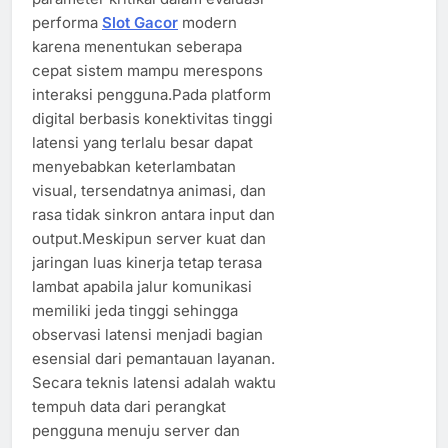
performa
Slot Gacor
modern
karena menentukan seberapa
cepat sistem mampu merespons
interaksi pengguna.Pada platform
digital berbasis konektivitas tinggi
latensi yang terlalu besar dapat
menyebabkan keterlambatan
visual, tersendatnya animasi, dan
rasa tidak sinkron antara input dan
output.Meskipun server kuat dan
jaringan luas kinerja tetap terasa
lambat apabila jalur komunikasi
memiliki jeda tinggi sehingga
observasi latensi menjadi bagian
esensial dari pemantauan layanan.
Secara teknis latensi adalah waktu
tempuh data dari perangkat
pengguna menuju server dan