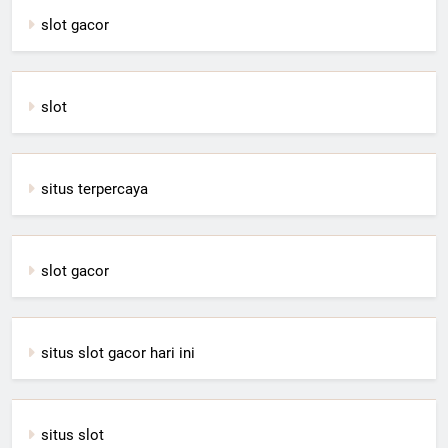
slot gacor
slot
situs terpercaya
slot gacor
situs slot gacor hari ini
situs slot