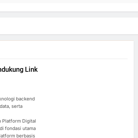
ndukung Link
eknologi backend
data, serta
Platform Digital
di fondasi utama
latform berbasis