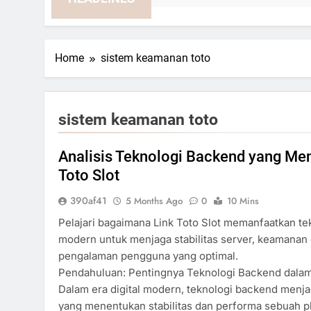
Home
sistem keamanan toto
sistem keamanan toto
Analisis Teknologi Backend yang Me
Toto Slot
390af41
5 Months Ago
0
10 Mins
Pelajari bagaimana Link Toto Slot memanfaatkan t
modern untuk menjaga stabilitas server, keamanan 
pengalaman pengguna yang optimal.
Pendahuluan: Pentingnya Teknologi Backend dalam 
Dalam era digital modern, teknologi backend menja
yang menentukan stabilitas dan performa sebuah p