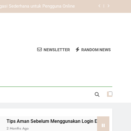
asi Sederhana untuk Pengguna Online
ebelum Menggunakan Login Edwinslot
rangkat Harian dengan Langkah Praktis
k Pengalaman Akses yang Lebih Nyaman
NEWSLETTER
RANDOM NEWS
asi Sederhana untuk Pengguna Online
ebelum Menggunakan Login Edwinslot
rangkat Harian dengan Langkah Praktis
Aman Sebelum Menggunakan Login Edwinslot
Solusi Le
hs Ago
2 Months Ag