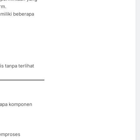
rm.
miliki beberapa
 tanpa terlihat
erapa komponen
memproses