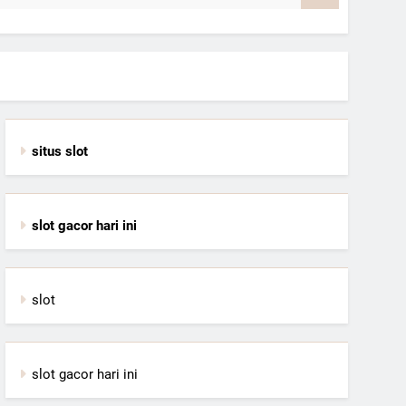
situs slot
slot gacor hari ini
slot
slot gacor hari ini