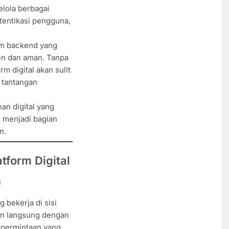
lola berbagai
utentikasi pengguna,
m backend yang
en dan aman. Tanpa
m digital akan sulit
 tantangan
an digital yang
 menjadi bagian
n.
tform Digital
m
 bekerja di sisi
an langsung dengan
 permintaan yang