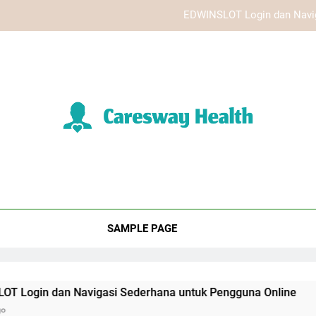
EDWINSLOT Login dan Navig
Tips Aman S
Solusi Lebah4D Login Gagal di Pe
TIARA4D Link Alternatif untu
EDWINSLOT Login dan Navig
Tips Aman S
esway Health
olusi Kesehatan Terbaik Dari Caresway Health.
Solusi Lebah4D Login Gagal di Pe
SAMPLE PAGE
 dan Navigasi Sederhana untuk Pengguna Online
Tips 
2 Mont