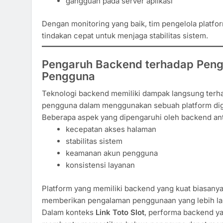
gangguan pada server aplikasi
Dengan monitoring yang baik, tim pengelola platf
tindakan cepat untuk menjaga stabilitas sistem.
Pengaruh Backend terhadap Pen
Pengguna
Teknologi backend memiliki dampak langsung ter
pengguna dalam menggunakan sebuah platform digi
Beberapa aspek yang dipengaruhi oleh backend anta
kecepatan akses halaman
stabilitas sistem
keamanan akun pengguna
konsistensi layanan
Platform yang memiliki backend yang kuat biasan
memberikan pengalaman penggunaan yang lebih lan
Dalam konteks
Link Toto Slot
, performa backend ya