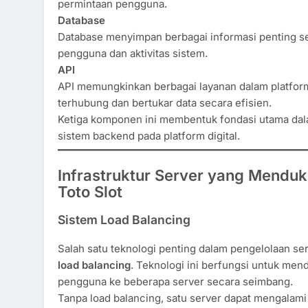
permintaan pengguna.
Database
Database menyimpan berbagai informasi penting se
pengguna dan aktivitas sistem.
API
API memungkinkan berbagai layanan dalam platform
terhubung dan bertukar data secara efisien.
Ketiga komponen ini membentuk fondasi utama d
sistem backend pada platform digital.
Infrastruktur Server yang Menduk
Toto Slot
Sistem Load Balancing
Salah satu teknologi penting dalam pengelolaan se
load balancing
. Teknologi ini berfungsi untuk mendi
pengguna ke beberapa server secara seimbang.
Tanpa load balancing, satu server dapat mengalami