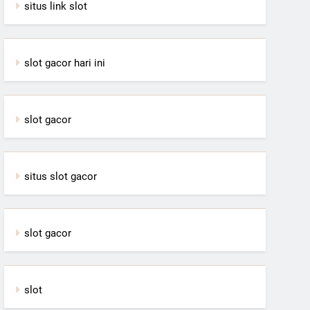
situs link slot
slot gacor hari ini
slot gacor
situs slot gacor
slot gacor
slot