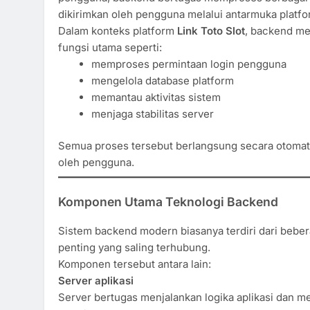
dikirimkan oleh pengguna melalui antarmuka platfo
Dalam konteks platform
Link Toto Slot
, backend me
fungsi utama seperti:
memproses permintaan login pengguna
mengelola database platform
memantau aktivitas sistem
menjaga stabilitas server
Semua proses tersebut berlangsung secara otomatis
oleh pengguna.
Komponen Utama Teknologi Backend
Sistem backend modern biasanya terdiri dari beb
penting yang saling terhubung.
Komponen tersebut antara lain:
Server aplikasi
Server bertugas menjalankan logika aplikasi dan 