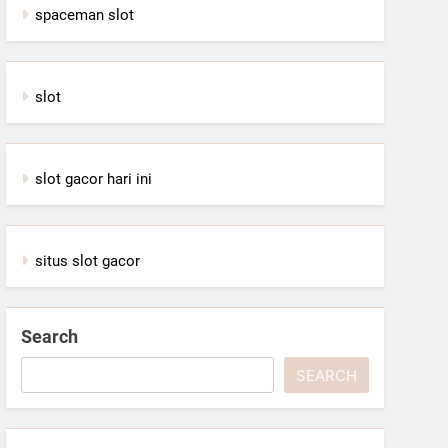
spaceman slot
slot
slot gacor hari ini
situs slot gacor
Search
SEARCH