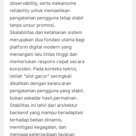
observability, serta mekanisme
reliability untuk memastikan
pengalaman pengguna tetap stabil
tanpa unsur promosi.
Skalabilitas dan ketahanan sistem
merupakan dua fondasi utama bagi
platform digital modern yang
menangani lalu lintas tinggi dan
memerlukan respons cepat secara
konsisten. Pada konteks teknis,
istilah “slot gacor” seringkali
dikaitkan dengan kelancaran
pengalaman pengguna yang stabil,
bukan sekadar hasil permainan.
Stabilitas ini lahir dari arsitektur
backend yang mampu beradaptasi
terhadap beban dinamis,
memitigasi kegagalan, dan
menjaga ketersediaan layanan