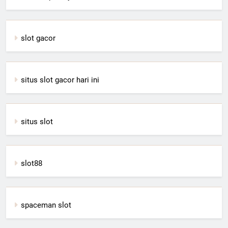
slot gacor
situs slot gacor hari ini
situs slot
slot88
spaceman slot