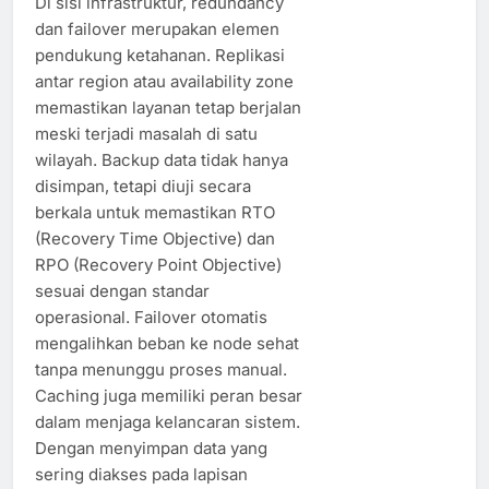
Di sisi infrastruktur, redundancy
dan failover merupakan elemen
pendukung ketahanan. Replikasi
antar region atau availability zone
memastikan layanan tetap berjalan
meski terjadi masalah di satu
wilayah. Backup data tidak hanya
disimpan, tetapi diuji secara
berkala untuk memastikan RTO
(Recovery Time Objective) dan
RPO (Recovery Point Objective)
sesuai dengan standar
operasional. Failover otomatis
mengalihkan beban ke node sehat
tanpa menunggu proses manual.
Caching juga memiliki peran besar
dalam menjaga kelancaran sistem.
Dengan menyimpan data yang
sering diakses pada lapisan