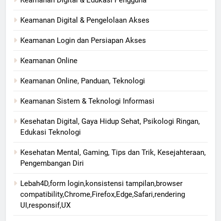
Keamanan Digital & Edukasi Pengguna
Keamanan Digital & Pengelolaan Akses
Keamanan Login dan Persiapan Akses
Keamanan Online
Keamanan Online, Panduan, Teknologi
Keamanan Sistem & Teknologi Informasi
Kesehatan Digital, Gaya Hidup Sehat, Psikologi Ringan,
Edukasi Teknologi
Kesehatan Mental, Gaming, Tips dan Trik, Kesejahteraan,
Pengembangan Diri
Lebah4D,form login,konsistensi tampilan,browser
compatibility,Chrome,Firefox,Edge,Safari,rendering
UI,responsif,UX