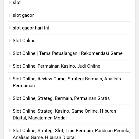
slot
slot gacor
slot gacor hari ini
Slot Online
Slot Online | Tema Petualangan | Rekomendasi Game
Slot Online, Permainan Kasino, Judi Online
Slot Online, Review Game, Strategi Bermain, Analisis
Permainan
Slot Online, Strategi Bermain, Permainan Gratis
Slot Online, Strategi Kasino, Game Online, Hiburan
Digital, Manajemen Modal
Slot Online, Strategi Slot, Tips Bermain, Panduan Pemula,
Analisis Game, Hiburan Digital