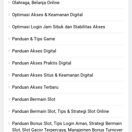
Olahraga, Belanja Online
Optimasi Akses & Keamanan Digital
Optimasi Login Jam Sibuk dan Stabilitas Akses
Panduan & Tips Game
Panduan Akses Digital
Panduan Akses Praktis Digital
Panduan Akses Situs & Keamanan Digital
Panduan Akses Terbaru
Panduan Bermain Slot
Panduan Bermain Slot, Tips & Strategi Slot Online
Panduan Bonus Slot, Tips Login Aman, Strategi Bermain
Slot, Slot Gacor Terpercaya, Manajemen Bonus Turnover