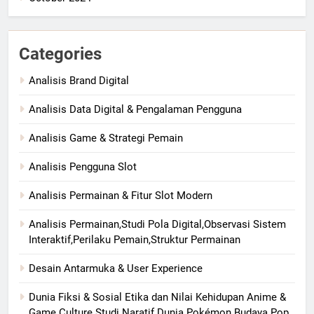
Categories
Analisis Brand Digital
Analisis Data Digital & Pengalaman Pengguna
Analisis Game & Strategi Pemain
Analisis Pengguna Slot
Analisis Permainan & Fitur Slot Modern
Analisis Permainan,Studi Pola Digital,Observasi Sistem
Interaktif,Perilaku Pemain,Struktur Permainan
Desain Antarmuka & User Experience
Dunia Fiksi & Sosial Etika dan Nilai Kehidupan Anime &
Game Culture Studi Naratif Dunia Pokémon Budaya Pop