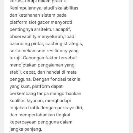
kertas, tetapi dalam praktik.
Kesimpulannya, studi skalabilitas
dan ketahanan sistem pada
platform slot gacor menyoroti
pentingnya arsitektur adaptif,
observability menyeluruh, load
balancing pintar, caching strategis,
serta mekanisme resiliency yang
teruji. Gabungan faktor tersebut
menciptakan pengalaman yang
stabil, cepat, dan handal di mata
pengguna. Dengan fondasi teknis
yang kuat, platform dapat
berkembang tanpa mengorbankan
kualitas layanan, menghadapi
lonjakan trafik dengan percaya diri,
dan mempertahankan tingkat
kepercayaan pengguna dalam
jangka panjang.