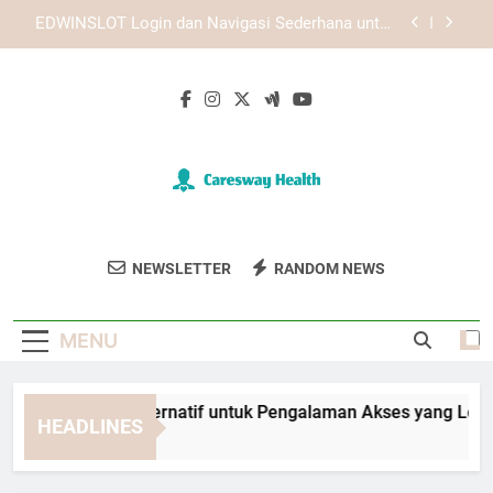
Skip
Tips Aman Sebelum Menggunakan Login
to
Edwinslot
content
Solusi Lebah4D Login Gagal di Perangkat Harian
dengan Langkah Praktis
TIARA4D Link Alternatif untuk Pengalaman Akses
yang Lebih Nyaman
EDWINSLOT Login dan Navigasi Sederhana untuk
Pengguna Online
Tips Aman Sebelum Menggunakan Login
Edwinslot
Caresway Health
Dapatkan Solusi Kesehatan Terbaik Dari
Solusi Lebah4D Login Gagal di Perangkat Harian
NEWSLETTER
RANDOM NEWS
dengan Langkah Praktis
Caresway Health.
MENU
ARA4D Link Alternatif untuk Pengalaman Akses yang Lebih 
HEADLINES
Weeks Ago