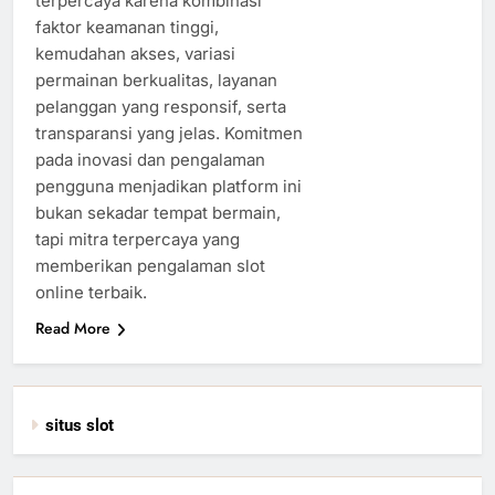
terpercaya karena kombinasi
faktor keamanan tinggi,
kemudahan akses, variasi
permainan berkualitas, layanan
pelanggan yang responsif, serta
transparansi yang jelas. Komitmen
pada inovasi dan pengalaman
pengguna menjadikan platform ini
bukan sekadar tempat bermain,
tapi mitra terpercaya yang
memberikan pengalaman slot
online terbaik.
Read More
situs slot