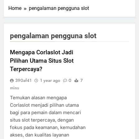
Home
pengalaman pengguna slot
pengalaman pengguna slot
Mengapa Corlaslot Jadi
Pilihan Utama Situs Slot
Terpercaya?
390af41
1 year ago
0
7
mins
Temukan alasan mengapa
Corlaslot menjadi pilihan utama
bagi para pemain dalam mencari
situs slot terpercaya, dengan
fokus pada keamanan, kemudahan
akses, dan kualitas layanan