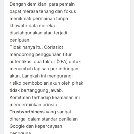
Dengan demikian, para pemain
dapat merasa tenang dan fokus
menikmati permainan tanpa
khawatir data mereka
disalahgunakan atau terjadi
penipuan.
Tidak hanya itu, Corlaslot
mendorong penggunaan fitur
autentikasi dua faktor (2FA) untuk
menambah lapisan perlindungan
akun. Langkah ini mengurangi
risiko pembobolan akun oleh pihak
tidak bertanggung jawab.
Komitmen terhadap keamanan ini
mencerminkan prinsip
Trustworthiness
yang sangat
dihargai dalam standar penilaian
Google dan kepercayaan
pengguna.