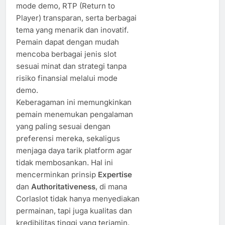
mode demo, RTP (Return to
Player) transparan, serta berbagai
tema yang menarik dan inovatif.
Pemain dapat dengan mudah
mencoba berbagai jenis slot
sesuai minat dan strategi tanpa
risiko finansial melalui mode
demo.
Keberagaman ini memungkinkan
pemain menemukan pengalaman
yang paling sesuai dengan
preferensi mereka, sekaligus
menjaga daya tarik platform agar
tidak membosankan. Hal ini
mencerminkan prinsip
Expertise
dan
Authoritativeness
, di mana
Corlaslot tidak hanya menyediakan
permainan, tapi juga kualitas dan
kredibilitas tinggi yang terjamin.