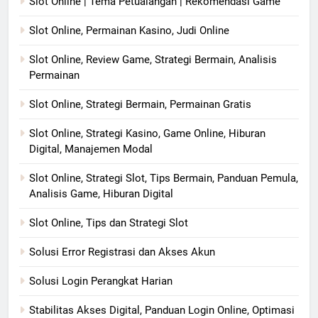
Slot Online | Tema Petualangan | Rekomendasi Game
Slot Online, Permainan Kasino, Judi Online
Slot Online, Review Game, Strategi Bermain, Analisis
Permainan
Slot Online, Strategi Bermain, Permainan Gratis
Slot Online, Strategi Kasino, Game Online, Hiburan
Digital, Manajemen Modal
Slot Online, Strategi Slot, Tips Bermain, Panduan Pemula,
Analisis Game, Hiburan Digital
Slot Online, Tips dan Strategi Slot
Solusi Error Registrasi dan Akses Akun
Solusi Login Perangkat Harian
Stabilitas Akses Digital, Panduan Login Online, Optimasi