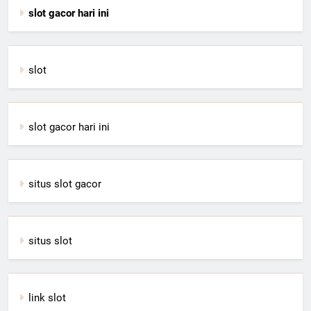
slot gacor hari ini
slot
slot gacor hari ini
situs slot gacor
situs slot
link slot