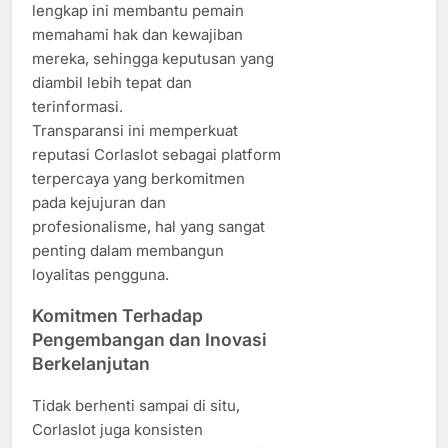
lengkap ini membantu pemain
memahami hak dan kewajiban
mereka, sehingga keputusan yang
diambil lebih tepat dan
terinformasi.
Transparansi ini memperkuat
reputasi Corlaslot sebagai platform
terpercaya yang berkomitmen
pada kejujuran dan
profesionalisme, hal yang sangat
penting dalam membangun
loyalitas pengguna.
Komitmen Terhadap
Pengembangan dan Inovasi
Berkelanjutan
Tidak berhenti sampai di situ,
Corlaslot juga konsisten