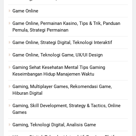
Game Online
Game Online, Permainan Kasino, Tips & Trik, Panduan
Pemula, Strategi Permainan
Game Online, Strategi Digital, Teknologi Interaktif
Game Online, Teknologi Game, UX/UI Design
Gaming Sehat Kesehatan Mental Tips Gaming
Keseimbangan Hidup Manajemen Waktu
Gaming, Multiplayer Games, Rekomendasi Game,
Hiburan Digital
Gaming, Skill Development, Strategy & Tactics, Online
Games
Gaming, Teknologi Digital, Analisis Game