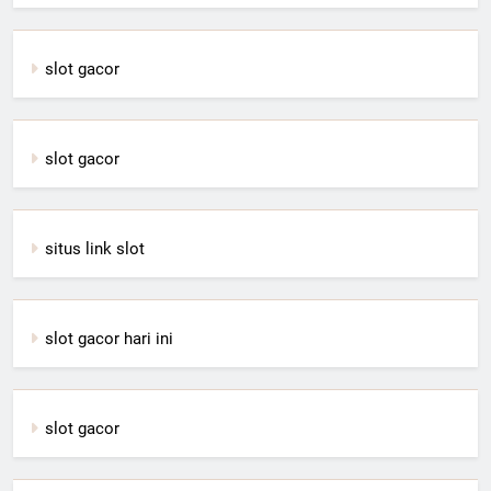
slot gacor
slot gacor
situs link slot
slot gacor hari ini
slot gacor