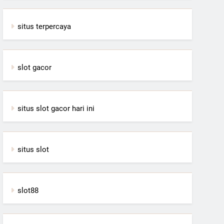
situs terpercaya
slot gacor
situs slot gacor hari ini
situs slot
slot88