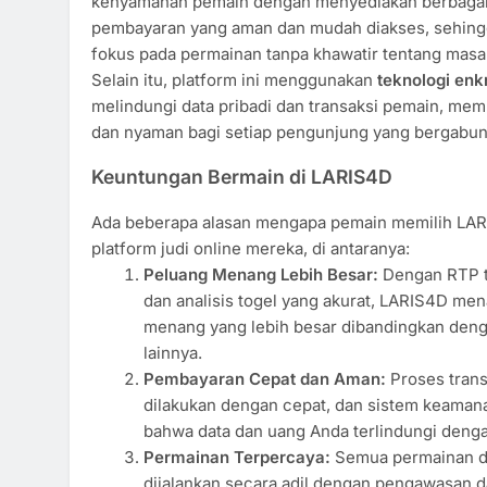
kenyamanan pemain dengan menyediakan berbaga
pembayaran yang aman dan mudah diakses, sehing
fokus pada permainan tanpa khawatir tentang masal
Selain itu, platform ini menggunakan
teknologi enk
melindungi data pribadi dan transaksi pemain, me
dan nyaman bagi setiap pengunjung yang bergabun
Keuntungan Bermain di LARIS4D
Ada beberapa alasan mengapa pemain memilih LAR
platform judi online mereka, di antaranya:
Peluang Menang Lebih Besar:
Dengan RTP ti
dan analisis togel yang akurat, LARIS4D me
menang yang lebih besar dibandingkan deng
lainnya.
Pembayaran Cepat dan Aman:
Proses trans
dilakukan dengan cepat, dan sistem keama
bahwa data dan uang Anda terlindungi denga
Permainan Terpercaya:
Semua permainan d
dijalankan secara adil dengan pengawasan d