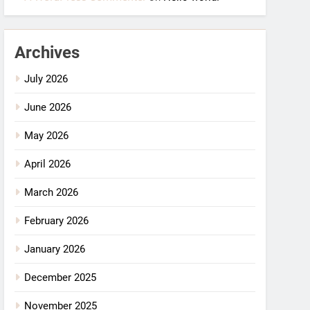
Archives
July 2026
June 2026
May 2026
April 2026
March 2026
February 2026
January 2026
December 2025
November 2025