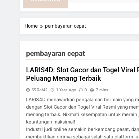
Home
pembayaran cepat
pembayaran cepat
LARIS4D: Slot Gacor dan Togel Viral
Peluang Menang Terbaik
390af41
1 Year Ago
0
7 Mins
LARIS4D menawarkan pengalaman bermain yang 
dengan Slot Gacor dan Togel Viral Resmi yang me
menang terbaik. Nikmati kesempatan untuk meraih 
keuntungan maksimal!
Industri judi online semakin berkembang pesat, da
membuktikan dirinya sebagai salah satu platform ju