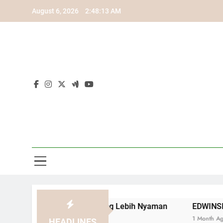
Skip
August 6, 2026
2:48:14 AM
to
content
Car
Dapatkan S
ngalaman Akses yang Lebih Nyaman
EDWINSLOT Login da
1 Month Ago
HEADLINES