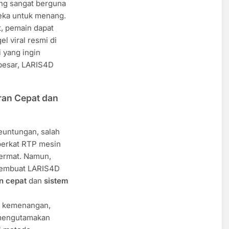
ang sangat berguna
eka untuk menang.
, pemain dapat
l viral resmi di
 yang ingin
besar, LARIS4D
an Cepat dan
untungan, salah
erkat RTP mesin
cermat. Namun,
membuat LARIS4D
n cepat
dan
sistem
an kemenangan,
 mengutamakan