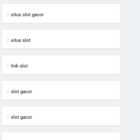
situs slot gacor
situs slot
link slot
slot gacor
slot gacor