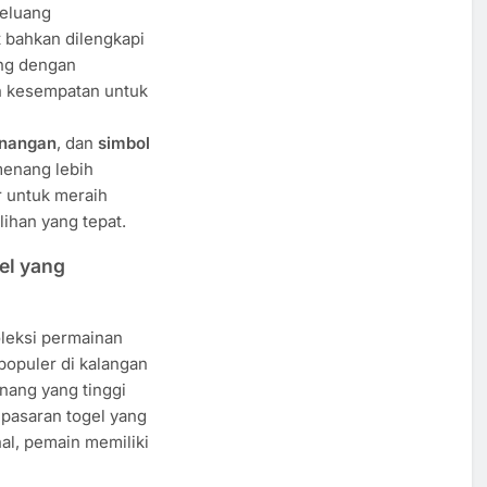
peluang
 bahkan dilengkapi
ing dengan
n kesempatan untuk
nangan
, dan
simbol
enang lebih
r untuk meraih
ihan yang tepat.
el yang
oleksi permainan
populer di kalangan
nang yang tinggi
pasaran togel yang
onal, pemain memiliki