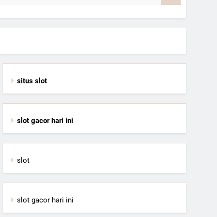
situs slot
slot gacor hari ini
slot
slot gacor hari ini