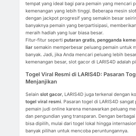
tempat yang ideal bagi para pemain yang mencari 
kemenangan yang lebih tinggi. Beberapa mesin slot
dengan jackpot progresif yang semakin besar seir
banyaknya pemain yang berpartisipasi, memberika
meraih hadiah yang luar biasa besar.
Fitur-fitur seperti
putaran gratis
,
pengganda keme
liar
semakin memperbesar peluang pemain untuk m
banyak. Jadi, jika Anda mencari peluang lebih besa
kemenangan besar, slot gacor di LARIS4D adalah pil
Togel Viral Resmi di LARIS4D: Pasaran Tog
Menjanjikan
Selain
slot gacor
, LARIS4D juga terkenal dengan k
togel viral resmi
. Pasaran togel di LARIS4D sangat 
pemain judi online karena menawarkan peluang me
dan pengundian yang transparan. Dengan berbagai 
bisa dipilih, mulai dari togel lokal hingga internasi
banyak pilihan untuk mencoba peruntungannya.