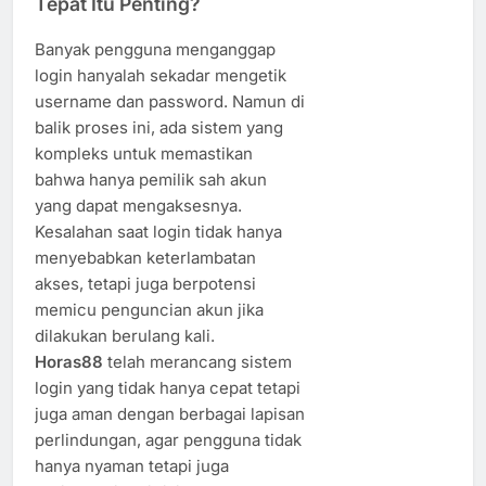
Tepat Itu Penting?
Banyak pengguna menganggap
login hanyalah sekadar mengetik
username dan password. Namun di
balik proses ini, ada sistem yang
kompleks untuk memastikan
bahwa hanya pemilik sah akun
yang dapat mengaksesnya.
Kesalahan saat login tidak hanya
menyebabkan keterlambatan
akses, tetapi juga berpotensi
memicu penguncian akun jika
dilakukan berulang kali.
Horas88
telah merancang sistem
login yang tidak hanya cepat tetapi
juga aman dengan berbagai lapisan
perlindungan, agar pengguna tidak
hanya nyaman tetapi juga