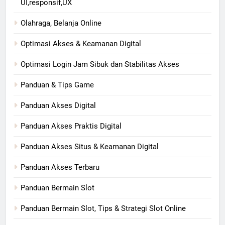
UI,responsif,UX
Olahraga, Belanja Online
Optimasi Akses & Keamanan Digital
Optimasi Login Jam Sibuk dan Stabilitas Akses
Panduan & Tips Game
Panduan Akses Digital
Panduan Akses Praktis Digital
Panduan Akses Situs & Keamanan Digital
Panduan Akses Terbaru
Panduan Bermain Slot
Panduan Bermain Slot, Tips & Strategi Slot Online