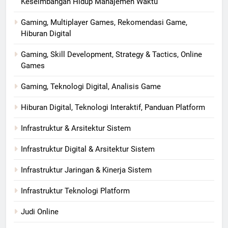
Keseimbangan Hidup Manajemen Waktu
Gaming, Multiplayer Games, Rekomendasi Game,
Hiburan Digital
Gaming, Skill Development, Strategy & Tactics, Online
Games
Gaming, Teknologi Digital, Analisis Game
Hiburan Digital, Teknologi Interaktif, Panduan Platform
Infrastruktur & Arsitektur Sistem
Infrastruktur Digital & Arsitektur Sistem
Infrastruktur Jaringan & Kinerja Sistem
Infrastruktur Teknologi Platform
Judi Online