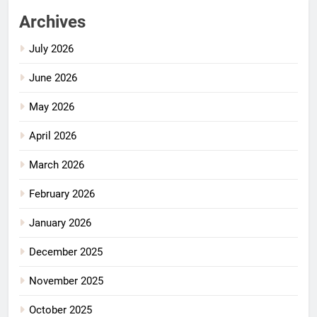
Archives
July 2026
June 2026
May 2026
April 2026
March 2026
February 2026
January 2026
December 2025
November 2025
October 2025