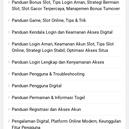
Panduan Bonus Slot, Tips Login Aman, Strategi Bermain
Slot, Slot Gacor Terpercaya, Manajemen Bonus Turnover
Panduan Game, Slot Online, Tips & Trik
Panduan Kendala Login dan Keamanan Akses Digital
Panduan Login Aman, Keamanan Akun Slot, Tips Slot
Online, Strategi Login Stabil, Optimasi Akses Situs
Panduan Login Lengkap dan Kenyamanan Akses
Panduan Pengguna & Troubleshooting
Panduan Pengguna Digital
Panduan Permainan & Informasi Togel
Panduan Registrasi dan Akses Akun
Pengalaman Digital, Platform Online Modern, Keunggulan
Fitur Pengguna