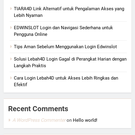
TIARA4D Link Alternatif untuk Pengalaman Akses yang
Lebih Nyaman
EDWINSLOT Login dan Navigasi Sederhana untuk
Pengguna Online
Tips Aman Sebelum Menggunakan Login Edwinslot
Solusi Lebah4D Login Gagal di Perangkat Harian dengan
Langkah Praktis
Cara Login Lebah4D untuk Akses Lebih Ringkas dan
Efektif
Recent Comments
A WordPress Commenter
on
Hello world!