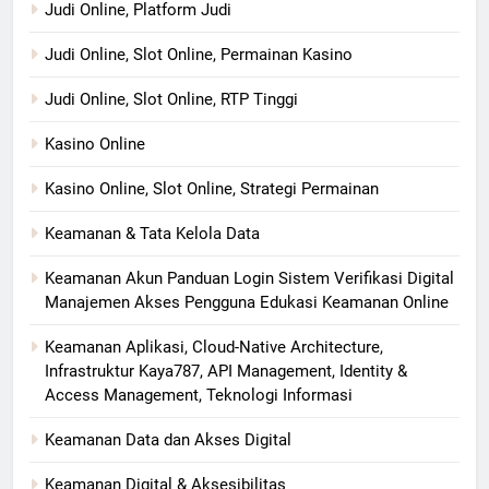
Judi Online, Platform Judi
Judi Online, Slot Online, Permainan Kasino
Judi Online, Slot Online, RTP Tinggi
Kasino Online
Kasino Online, Slot Online, Strategi Permainan
Keamanan & Tata Kelola Data
Keamanan Akun Panduan Login Sistem Verifikasi Digital
Manajemen Akses Pengguna Edukasi Keamanan Online
Keamanan Aplikasi, Cloud-Native Architecture,
Infrastruktur Kaya787, API Management, Identity &
Access Management, Teknologi Informasi
Keamanan Data dan Akses Digital
Keamanan Digital & Aksesibilitas