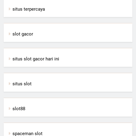
situs terpercaya
slot gacor
situs slot gacor hari ini
situs slot
slot88
spaceman slot