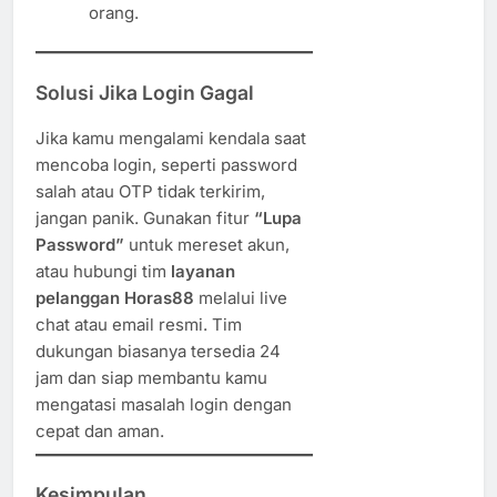
orang.
Solusi Jika Login Gagal
Jika kamu mengalami kendala saat
mencoba login, seperti password
salah atau OTP tidak terkirim,
jangan panik. Gunakan fitur
“Lupa
Password”
untuk mereset akun,
atau hubungi tim
layanan
pelanggan Horas88
melalui live
chat atau email resmi. Tim
dukungan biasanya tersedia 24
jam dan siap membantu kamu
mengatasi masalah login dengan
cepat dan aman.
Kesimpulan