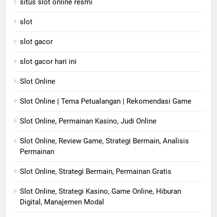
situs slot online resmi
slot
slot gacor
slot gacor hari ini
Slot Online
Slot Online | Tema Petualangan | Rekomendasi Game
Slot Online, Permainan Kasino, Judi Online
Slot Online, Review Game, Strategi Bermain, Analisis
Permainan
Slot Online, Strategi Bermain, Permainan Gratis
Slot Online, Strategi Kasino, Game Online, Hiburan
Digital, Manajemen Modal