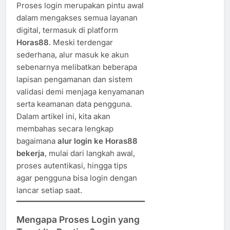
Proses login merupakan pintu awal
dalam mengakses semua layanan
digital, termasuk di platform
Horas88
. Meski terdengar
sederhana, alur masuk ke akun
sebenarnya melibatkan beberapa
lapisan pengamanan dan sistem
validasi demi menjaga kenyamanan
serta keamanan data pengguna.
Dalam artikel ini, kita akan
membahas secara lengkap
bagaimana
alur login ke Horas88
bekerja
, mulai dari langkah awal,
proses autentikasi, hingga tips
agar pengguna bisa login dengan
lancar setiap saat.
Mengapa Proses Login yang