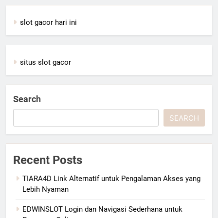
slot gacor hari ini
situs slot gacor
Search
SEARCH
Recent Posts
TIARA4D Link Alternatif untuk Pengalaman Akses yang
Lebih Nyaman
EDWINSLOT Login dan Navigasi Sederhana untuk