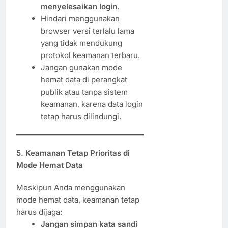
menyelesaikan login
.
Hindari menggunakan
browser versi terlalu lama
yang tidak mendukung
protokol keamanan terbaru.
Jangan gunakan mode
hemat data di perangkat
publik atau tanpa sistem
keamanan, karena data login
tetap harus dilindungi.
5.
Keamanan Tetap Prioritas di
Mode Hemat Data
Meskipun Anda menggunakan
mode hemat data, keamanan tetap
harus dijaga:
Jangan simpan kata sandi