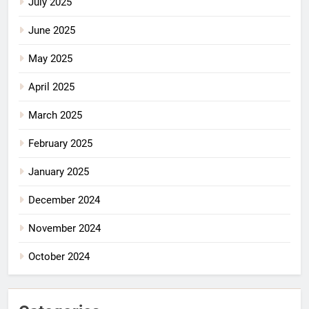
July 2025
June 2025
May 2025
April 2025
March 2025
February 2025
January 2025
December 2024
November 2024
October 2024