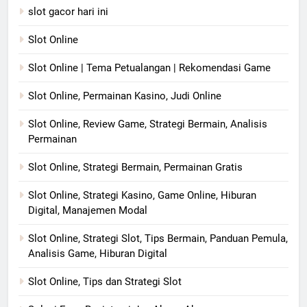
slot gacor hari ini
Slot Online
Slot Online | Tema Petualangan | Rekomendasi Game
Slot Online, Permainan Kasino, Judi Online
Slot Online, Review Game, Strategi Bermain, Analisis
Permainan
Slot Online, Strategi Bermain, Permainan Gratis
Slot Online, Strategi Kasino, Game Online, Hiburan
Digital, Manajemen Modal
Slot Online, Strategi Slot, Tips Bermain, Panduan Pemula,
Analisis Game, Hiburan Digital
Slot Online, Tips dan Strategi Slot