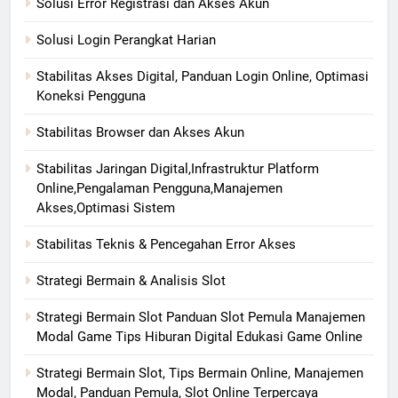
Solusi Error Registrasi dan Akses Akun
Solusi Login Perangkat Harian
Stabilitas Akses Digital, Panduan Login Online, Optimasi
Koneksi Pengguna
Stabilitas Browser dan Akses Akun
Stabilitas Jaringan Digital,Infrastruktur Platform
Online,Pengalaman Pengguna,Manajemen
Akses,Optimasi Sistem
Stabilitas Teknis & Pencegahan Error Akses
Strategi Bermain & Analisis Slot
Strategi Bermain Slot Panduan Slot Pemula Manajemen
Modal Game Tips Hiburan Digital Edukasi Game Online
Strategi Bermain Slot, Tips Bermain Online, Manajemen
Modal, Panduan Pemula, Slot Online Terpercaya