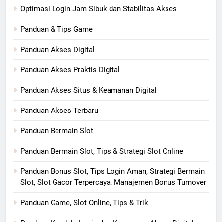
Optimasi Login Jam Sibuk dan Stabilitas Akses
Panduan & Tips Game
Panduan Akses Digital
Panduan Akses Praktis Digital
Panduan Akses Situs & Keamanan Digital
Panduan Akses Terbaru
Panduan Bermain Slot
Panduan Bermain Slot, Tips & Strategi Slot Online
Panduan Bonus Slot, Tips Login Aman, Strategi Bermain
Slot, Slot Gacor Terpercaya, Manajemen Bonus Turnover
Panduan Game, Slot Online, Tips & Trik