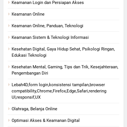
Keamanan Login dan Persiapan Akses
Keamanan Online
Keamanan Online, Panduan, Teknologi
Keamanan Sistem & Teknologi Informasi
Kesehatan Digital, Gaya Hidup Sehat, Psikologi Ringan,
Edukasi Teknologi
Kesehatan Mental, Gaming, Tips dan Trik, Kesejahteraan,
Pengembangan Diri
Lebah4D,form login,konsistensi tampilan,browser
compatibility,Chrome,Firefox,Edge,Safari,rendering
UI,responsif,UX
Olahraga, Belanja Online
Optimasi Akses & Keamanan Digital