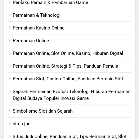
Perilaku Pemain & Pembaruan Game
Permainan & Teknologi
Permainan Kasino Online
Permainan Online
Permainan Online, Slot Online, Kasino, Hiburan Digital
Permainan Online, Strategi & Tips, Panduan Pemula
Permainan Slot, Casino Online, Panduan Bermain Slot
Sejarah Permainan Evolusi Teknologi Hiburan Permainan
Digital Budaya Populer Inovasi Game
Simbolisme Slot dan Sejarah
situs judi
Situs Judi Online, Panduan Slot, Tips Bermain Slot, Slot