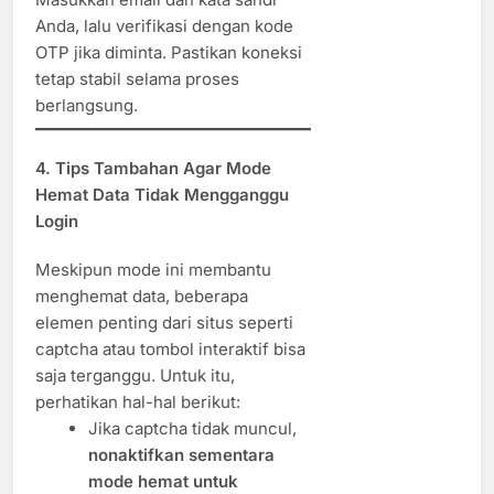
Anda, lalu verifikasi dengan kode
OTP jika diminta. Pastikan koneksi
tetap stabil selama proses
berlangsung.
4.
Tips Tambahan Agar Mode
Hemat Data Tidak Mengganggu
Login
Meskipun mode ini membantu
menghemat data, beberapa
elemen penting dari situs seperti
captcha atau tombol interaktif bisa
saja terganggu. Untuk itu,
perhatikan hal-hal berikut:
Jika captcha tidak muncul,
nonaktifkan sementara
mode hemat untuk