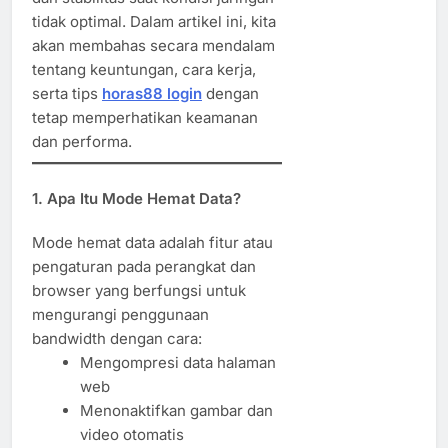
tidak optimal. Dalam artikel ini, kita
akan membahas secara mendalam
tentang keuntungan, cara kerja,
serta tips
horas88 login
dengan
tetap memperhatikan keamanan
dan performa.
1.
Apa Itu Mode Hemat Data?
Mode hemat data adalah fitur atau
pengaturan pada perangkat dan
browser yang berfungsi untuk
mengurangi penggunaan
bandwidth dengan cara:
Mengompresi data halaman
web
Menonaktifkan gambar dan
video otomatis