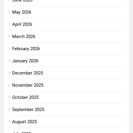
June 2026
May 2026
April 2026
March 2026
February 2026
January 2026
December 2025
November 2025
October 2025
September 2025
August 2025