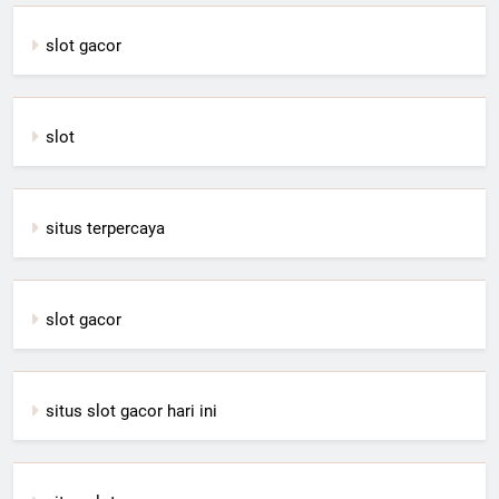
slot gacor
slot
situs terpercaya
slot gacor
situs slot gacor hari ini