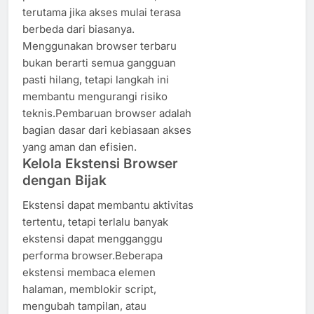
terutama jika akses mulai terasa
berbeda dari biasanya.
Menggunakan browser terbaru
bukan berarti semua gangguan
pasti hilang, tetapi langkah ini
membantu mengurangi risiko
teknis.Pembaruan browser adalah
bagian dasar dari kebiasaan akses
yang aman dan efisien.
Kelola Ekstensi Browser
dengan Bijak
Ekstensi dapat membantu aktivitas
tertentu, tetapi terlalu banyak
ekstensi dapat mengganggu
performa browser.Beberapa
ekstensi membaca elemen
halaman, memblokir script,
mengubah tampilan, atau