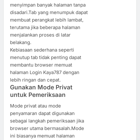
menyimpan banyak halaman tanpa
disadari.Tab yang menumpuk dapat
membuat perangkat lebih lambat,
terutama jika beberapa halaman
menjalankan proses di latar
belakang.
Kebiasaan sederhana seperti
menutup tab tidak penting dapat
membantu browser memuat
halaman Login Kaya787 dengan
lebih ringan dan cepat.
Gunakan Mode Privat
untuk Pemeriksaan
Mode privat atau mode
penyamaran dapat digunakan
sebagai langkah pemeriksaan jika
browser utama bermasalah.Mode
ini biasanya memuat halaman