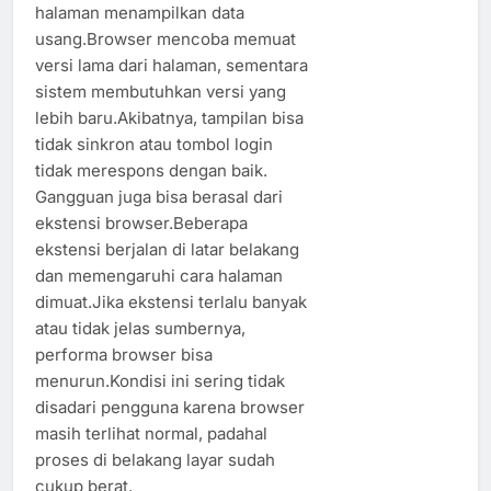
halaman menampilkan data
usang.Browser mencoba memuat
versi lama dari halaman, sementara
sistem membutuhkan versi yang
lebih baru.Akibatnya, tampilan bisa
tidak sinkron atau tombol login
tidak merespons dengan baik.
Gangguan juga bisa berasal dari
ekstensi browser.Beberapa
ekstensi berjalan di latar belakang
dan memengaruhi cara halaman
dimuat.Jika ekstensi terlalu banyak
atau tidak jelas sumbernya,
performa browser bisa
menurun.Kondisi ini sering tidak
disadari pengguna karena browser
masih terlihat normal, padahal
proses di belakang layar sudah
cukup berat.