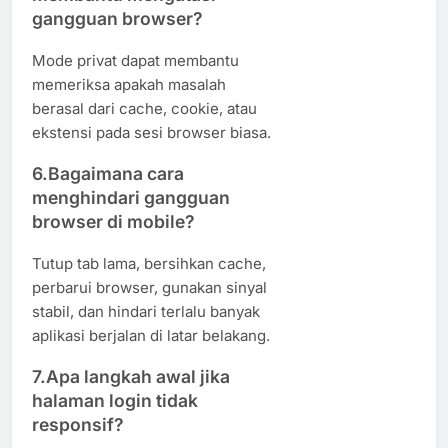
gangguan browser?
Mode privat dapat membantu
memeriksa apakah masalah
berasal dari cache, cookie, atau
ekstensi pada sesi browser biasa.
6.Bagaimana cara
menghindari gangguan
browser di mobile?
Tutup tab lama, bersihkan cache,
perbarui browser, gunakan sinyal
stabil, dan hindari terlalu banyak
aplikasi berjalan di latar belakang.
7.Apa langkah awal jika
halaman login tidak
responsif?