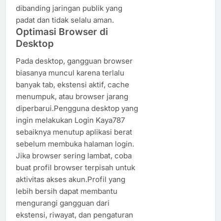
dibanding jaringan publik yang
padat dan tidak selalu aman.
Optimasi Browser di
Desktop
Pada desktop, gangguan browser
biasanya muncul karena terlalu
banyak tab, ekstensi aktif, cache
menumpuk, atau browser jarang
diperbarui.Pengguna desktop yang
ingin melakukan Login Kaya787
sebaiknya menutup aplikasi berat
sebelum membuka halaman login.
Jika browser sering lambat, coba
buat profil browser terpisah untuk
aktivitas akses akun.Profil yang
lebih bersih dapat membantu
mengurangi gangguan dari
ekstensi, riwayat, dan pengaturan