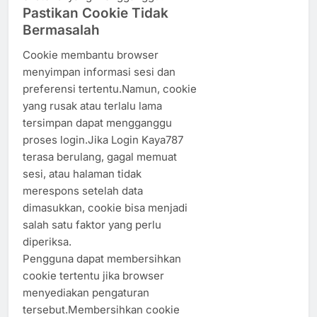
Pastikan Cookie Tidak
Bermasalah
Cookie membantu browser
menyimpan informasi sesi dan
preferensi tertentu.Namun, cookie
yang rusak atau terlalu lama
tersimpan dapat mengganggu
proses login.Jika Login Kaya787
terasa berulang, gagal memuat
sesi, atau halaman tidak
merespons setelah data
dimasukkan, cookie bisa menjadi
salah satu faktor yang perlu
diperiksa.
Pengguna dapat membersihkan
cookie tertentu jika browser
menyediakan pengaturan
tersebut.Membersihkan cookie