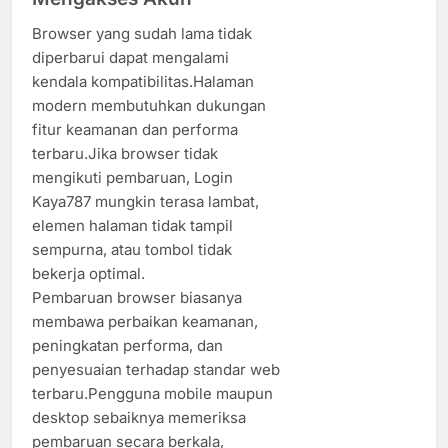
Browser yang sudah lama tidak
diperbarui dapat mengalami
kendala kompatibilitas.Halaman
modern membutuhkan dukungan
fitur keamanan dan performa
terbaru.Jika browser tidak
mengikuti pembaruan, Login
Kaya787 mungkin terasa lambat,
elemen halaman tidak tampil
sempurna, atau tombol tidak
bekerja optimal.
Pembaruan browser biasanya
membawa perbaikan keamanan,
peningkatan performa, dan
penyesuaian terhadap standar web
terbaru.Pengguna mobile maupun
desktop sebaiknya memeriksa
pembaruan secara berkala,