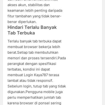
akses akun, stabilitas dan
keamanan lebih penting daripada
fitur tambahan yang tidak benar-
benar diperlukan.
Hindari Terlalu Banyak
Tab Terbuka
Terlalu banyak tab terbuka dapat
membuat browser bekerja lebih
berat.Setiap tab membutuhkan
memori dan proses tersendiri.Pada
perangkat dengan spesifikasi
terbatas, kondisi ini dapat
membuat Login Kaya787 terasa
lambat atau tidak responsif.
Sebelum login, tutup tab yang tidak
digunakan.Pengguna mobile juga
perlu memperhatikan jumlah tab
karena browser di ponsel sering