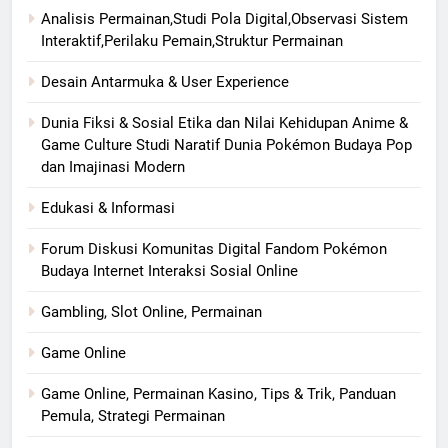
Analisis Permainan,Studi Pola Digital,Observasi Sistem
Interaktif,Perilaku Pemain,Struktur Permainan
Desain Antarmuka & User Experience
Dunia Fiksi & Sosial Etika dan Nilai Kehidupan Anime &
Game Culture Studi Naratif Dunia Pokémon Budaya Pop
dan Imajinasi Modern
Edukasi & Informasi
Forum Diskusi Komunitas Digital Fandom Pokémon
Budaya Internet Interaksi Sosial Online
Gambling, Slot Online, Permainan
Game Online
Game Online, Permainan Kasino, Tips & Trik, Panduan
Pemula, Strategi Permainan