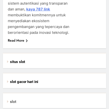
sistem autentikasi yang transparan
dan aman,
kaya 787 link
membuktikan komitmennya untuk
menyediakan ekosistem
pengembangan yang tepercaya dan
berorientasi pada inovasi teknologi.
Read More
situs slot
slot gacor hari ini
slot