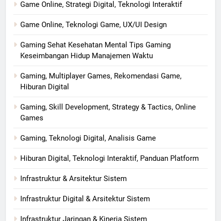
Game Online, Strategi Digital, Teknologi Interaktif
Game Online, Teknologi Game, UX/UI Design
Gaming Sehat Kesehatan Mental Tips Gaming
Keseimbangan Hidup Manajemen Waktu
Gaming, Multiplayer Games, Rekomendasi Game,
Hiburan Digital
Gaming, Skill Development, Strategy & Tactics, Online
Games
Gaming, Teknologi Digital, Analisis Game
Hiburan Digital, Teknologi Interaktif, Panduan Platform
Infrastruktur & Arsitektur Sistem
Infrastruktur Digital & Arsitektur Sistem
Infrastruktur Jaringan & Kinerja Sistem