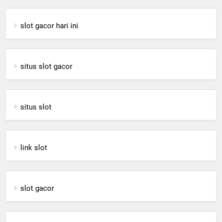
slot gacor hari ini
situs slot gacor
situs slot
link slot
slot gacor