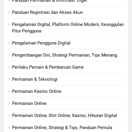
Panduan Permainan & Informasi Togel
Panduan Registrasi dan Akses Akun
Pengalaman Digital, Platform Online Modern, Keunggulan
Fitur Pengguna
Pengalaman Pengguna Digital
Pengembangan Diri, Strategi Permainan, Tips Menang.
Perilaku Pemain & Pembaruan Game
Permainan & Teknologi
Permainan Kasino Online
Permainan Online
Permainan Online, Slot Online, Kasino, Hiburan Digital
Permainan Online, Strategi & Tips, Panduan Pemula