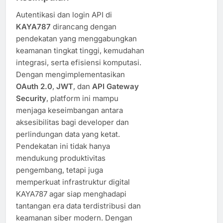
Autentikasi dan login API di
KAYA787
dirancang dengan
pendekatan yang menggabungkan
keamanan tingkat tinggi, kemudahan
integrasi, serta efisiensi komputasi.
Dengan mengimplementasikan
OAuth 2.0
,
JWT
, dan
API Gateway
Security
, platform ini mampu
menjaga keseimbangan antara
aksesibilitas bagi developer dan
perlindungan data yang ketat.
Pendekatan ini tidak hanya
mendukung produktivitas
pengembang, tetapi juga
memperkuat infrastruktur digital
KAYA787 agar siap menghadapi
tantangan era data terdistribusi dan
keamanan siber modern. Dengan