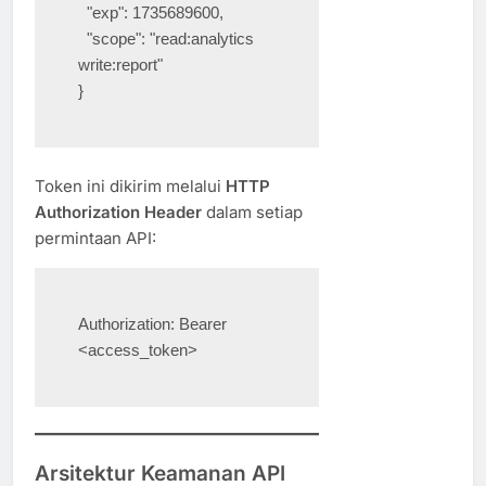
  "exp": 1735689600,

  "scope": "read:analytics 
write:report"

Token ini dikirim melalui
HTTP
Authorization Header
dalam setiap
permintaan API:
Authorization: Bearer 
Arsitektur Keamanan API