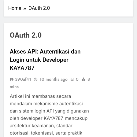
Home
OAuth 2.0
OAuth 2.0
Akses API: Autentikasi dan
Login untuk Developer
KAYA787
390af41
10 months ago
0
8
mins
Artikel ini membahas secara
mendalam mekanisme autentikasi
dan sistem login API yang digunakan
oleh developer KAYA787, mencakup
arsitektur keamanan, standar
otorisasi, tokenisasi, serta praktik