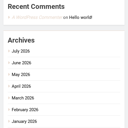
Recent Comments
A WordPress Commenter
on
Hello world!
Archives
July 2026
June 2026
May 2026
April 2026
March 2026
February 2026
January 2026