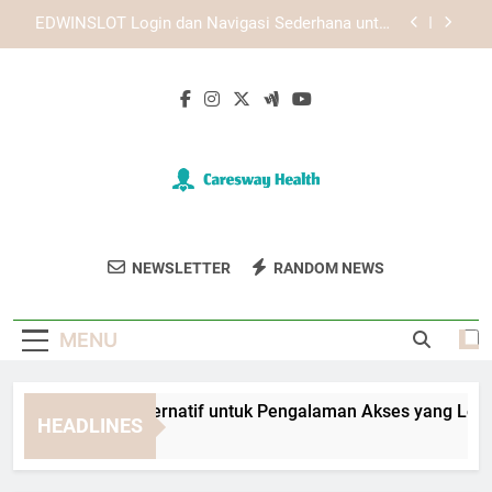
Skip
Tips Aman Sebelum Menggunakan Login
to
Edwinslot
content
Solusi Lebah4D Login Gagal di Perangkat Harian
dengan Langkah Praktis
TIARA4D Link Alternatif untuk Pengalaman Akses
yang Lebih Nyaman
EDWINSLOT Login dan Navigasi Sederhana untuk
Pengguna Online
Tips Aman Sebelum Menggunakan Login
Edwinslot
Caresway Health
Dapatkan Solusi Kesehatan Terbaik Dari
Solusi Lebah4D Login Gagal di Perangkat Harian
NEWSLETTER
RANDOM NEWS
dengan Langkah Praktis
Caresway Health.
MENU
ARA4D Link Alternatif untuk Pengalaman Akses yang Lebih 
HEADLINES
Weeks Ago