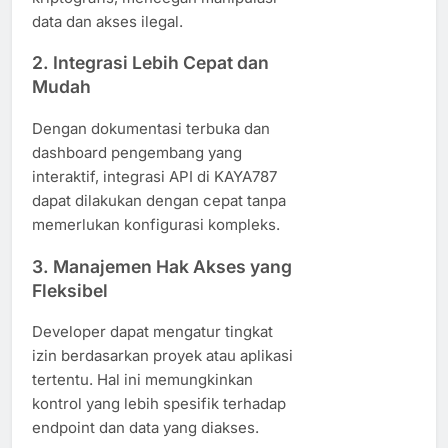
data dan akses ilegal.
2.
Integrasi Lebih Cepat dan
Mudah
Dengan dokumentasi terbuka dan
dashboard pengembang yang
interaktif, integrasi API di KAYA787
dapat dilakukan dengan cepat tanpa
memerlukan konfigurasi kompleks.
3.
Manajemen Hak Akses yang
Fleksibel
Developer dapat mengatur tingkat
izin berdasarkan proyek atau aplikasi
tertentu. Hal ini memungkinkan
kontrol yang lebih spesifik terhadap
endpoint dan data yang diakses.