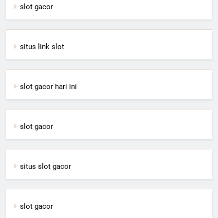
slot gacor
situs link slot
slot gacor hari ini
slot gacor
situs slot gacor
slot gacor