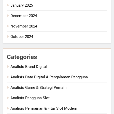
January 2025
December 2024
November 2024
October 2024
Categories
Analisis Brand Digital
Analisis Data Digital & Pengalaman Pengguna
Analisis Game & Strategi Pemain
Analisis Pengguna Slot
Analisis Permainan & Fitur Slot Modern