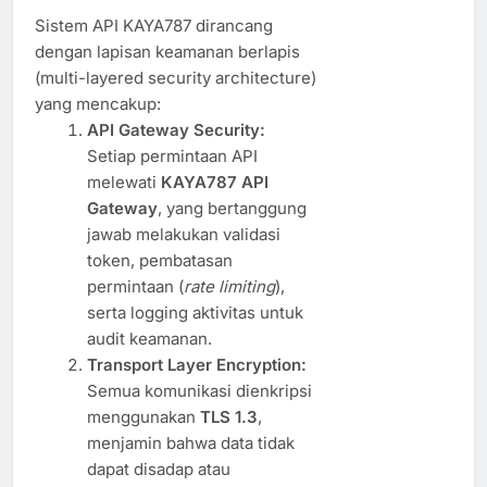
Sistem API KAYA787 dirancang
dengan lapisan keamanan berlapis
(multi-layered security architecture)
yang mencakup:
API Gateway Security:
Setiap permintaan API
melewati
KAYA787 API
Gateway
, yang bertanggung
jawab melakukan validasi
token, pembatasan
permintaan (
rate limiting
),
serta logging aktivitas untuk
audit keamanan.
Transport Layer Encryption:
Semua komunikasi dienkripsi
menggunakan
TLS 1.3
,
menjamin bahwa data tidak
dapat disadap atau