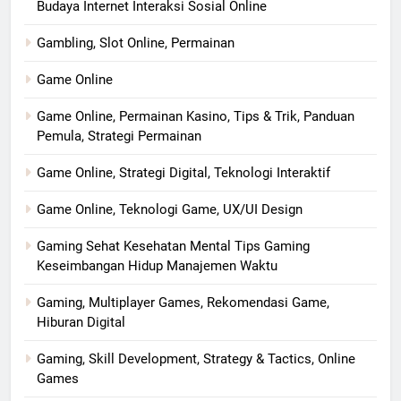
Budaya Internet Interaksi Sosial Online
Gambling, Slot Online, Permainan
Game Online
Game Online, Permainan Kasino, Tips & Trik, Panduan
Pemula, Strategi Permainan
Game Online, Strategi Digital, Teknologi Interaktif
Game Online, Teknologi Game, UX/UI Design
Gaming Sehat Kesehatan Mental Tips Gaming
Keseimbangan Hidup Manajemen Waktu
Gaming, Multiplayer Games, Rekomendasi Game,
Hiburan Digital
Gaming, Skill Development, Strategy & Tactics, Online
Games