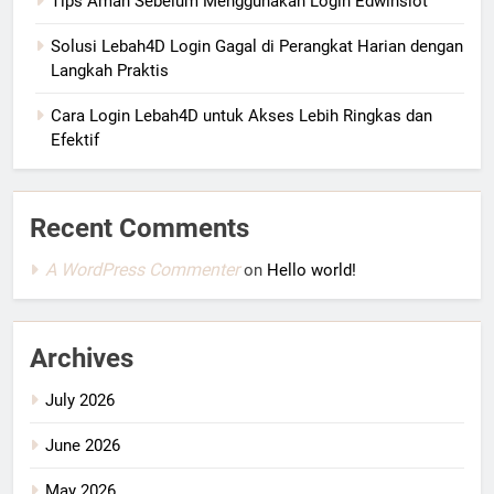
Tips Aman Sebelum Menggunakan Login Edwinslot
Solusi Lebah4D Login Gagal di Perangkat Harian dengan
Langkah Praktis
Cara Login Lebah4D untuk Akses Lebih Ringkas dan
Efektif
Recent Comments
A WordPress Commenter
on
Hello world!
Archives
July 2026
June 2026
May 2026