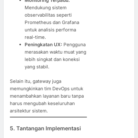
Monitoring Terpadu:
Mendukung sistem
observabilitas seperti
Prometheus dan Grafana
untuk analisis performa
real-time.
Peningkatan UX:
Pengguna
merasakan waktu muat yang
lebih singkat dan koneksi
yang stabil.
Selain itu, gateway juga
memungkinkan tim DevOps untuk
menambahkan layanan baru tanpa
harus mengubah keseluruhan
arsitektur sistem.
5. Tantangan Implementasi