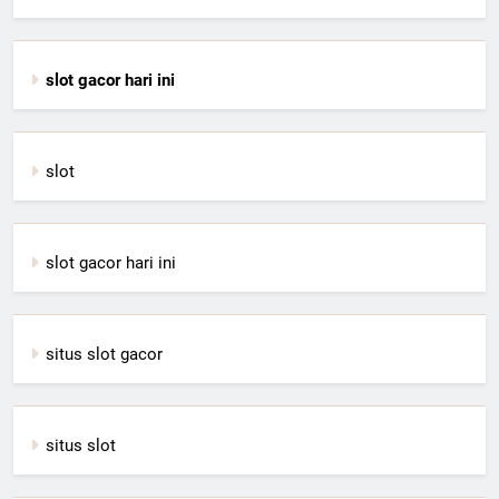
slot gacor hari ini
slot
slot gacor hari ini
situs slot gacor
situs slot