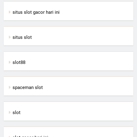
situs slot gacor hari ini
situs slot
slot88
spaceman slot
slot