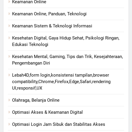
Keamanan Online
Keamanan Online, Panduan, Teknologi
Keamanan Sistem & Teknologi Informasi
Kesehatan Digital, Gaya Hidup Sehat, Psikologi Ringan,
Edukasi Teknologi
Kesehatan Mental, Gaming, Tips dan Trik, Kesejahteraan,
Pengembangan Diri
Lebah4D,form login,konsistensi tampilan,browser
compatibility,Chrome,Firefox,Edge,Safari,rendering
UI,responsif,UX
Olahraga, Belanja Online
Optimasi Akses & Keamanan Digital
Optimasi Login Jam Sibuk dan Stabilitas Akses