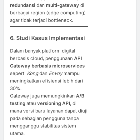
redundansi
dan
multi-gateway
di
berbagai region (edge computing)
agar tidak terjadi bottleneck.
6. Studi Kasus Implementasi
Dalam banyak platform digital
berbasis cloud, penggunaan
API
Gateway berbasis microservices
seperti
Kong
dan
Envoy
mampu
meningkatkan efisiensi lebih dari
30%.
Gateway juga memungkinkan
A/B
testing
atau
versioning API
, di
mana versi baru layanan dapat diuji
pada sebagian pengguna tanpa
mengganggu stabilitas sistem
utama.