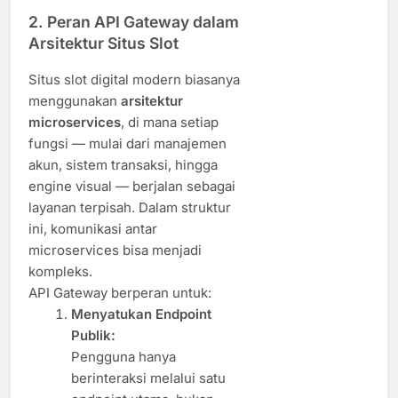
2. Peran API Gateway dalam
Arsitektur Situs Slot
Situs slot digital modern biasanya
menggunakan
arsitektur
microservices
, di mana setiap
fungsi — mulai dari manajemen
akun, sistem transaksi, hingga
engine visual — berjalan sebagai
layanan terpisah. Dalam struktur
ini, komunikasi antar
microservices bisa menjadi
kompleks.
API Gateway berperan untuk:
Menyatukan Endpoint
Publik:
Pengguna hanya
berinteraksi melalui satu