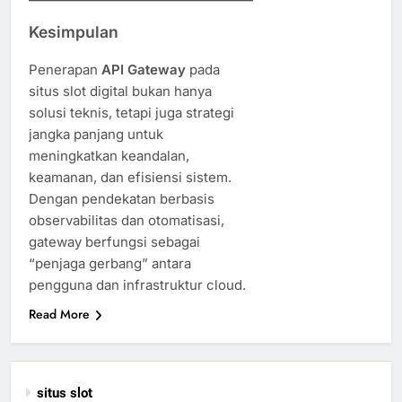
Kesimpulan
Penerapan
API Gateway
pada
situs slot digital bukan hanya
solusi teknis, tetapi juga strategi
jangka panjang untuk
meningkatkan keandalan,
keamanan, dan efisiensi sistem.
Dengan pendekatan berbasis
observabilitas dan otomatisasi,
gateway berfungsi sebagai
“penjaga gerbang” antara
pengguna dan infrastruktur cloud.
Read More
situs slot