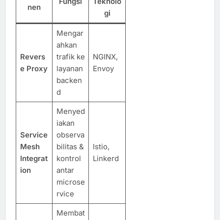
Fungsi
Teknolo
nen
gi
Mengar
ahkan
Revers
trafik ke
NGINX,
e Proxy
layanan
Envoy
backen
d
Menyed
iakan
Service
observa
Mesh
bilitas &
Istio,
Integrat
kontrol
Linkerd
ion
antar
microse
rvice
Membat