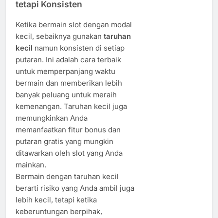
tetapi Konsisten
Ketika bermain slot dengan modal
kecil, sebaiknya gunakan
taruhan
kecil
namun konsisten di setiap
putaran. Ini adalah cara terbaik
untuk memperpanjang waktu
bermain dan memberikan lebih
banyak peluang untuk meraih
kemenangan. Taruhan kecil juga
memungkinkan Anda
memanfaatkan fitur bonus dan
putaran gratis yang mungkin
ditawarkan oleh slot yang Anda
mainkan.
Bermain dengan taruhan kecil
berarti risiko yang Anda ambil juga
lebih kecil, tetapi ketika
keberuntungan berpihak,