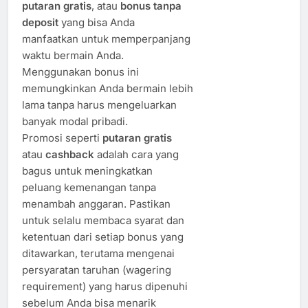
putaran gratis
, atau
bonus tanpa
deposit
yang bisa Anda
manfaatkan untuk memperpanjang
waktu bermain Anda.
Menggunakan bonus ini
memungkinkan Anda bermain lebih
lama tanpa harus mengeluarkan
banyak modal pribadi.
Promosi seperti
putaran gratis
atau
cashback
adalah cara yang
bagus untuk meningkatkan
peluang kemenangan tanpa
menambah anggaran. Pastikan
untuk selalu membaca syarat dan
ketentuan dari setiap bonus yang
ditawarkan, terutama mengenai
persyaratan taruhan (wagering
requirement) yang harus dipenuhi
sebelum Anda bisa menarik