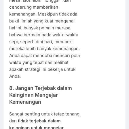
mesin slot lebih “longgar” dan
cenderung memberikan
kemenangan. Meskipun tidak ada
bukti ilmiah yang kuat mengenai
hal ini, banyak pemain merasa
bahwa bermain pada waktu-waktu
sepi, seperti dini hari, memberi
mereka lebih banyak kemenangan.
Anda dapat mencoba mencari pola
waktu yang tepat dan melihat
apakah strategi ini bekerja untuk
Anda.
8. Jangan Terjebak dalam
Keinginan Mengejar
Kemenangan
Sangat penting untuk tetap tenang
dan
tidak terjebak dalam
keinginan untuk mengejar