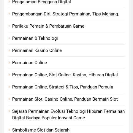
Pengalaman Pengguna Digital
Pengembangan Diri, Strategi Permainan, Tips Menang.
Perilaku Pemain & Pembaruan Game
Permainan & Teknologi
Permainan Kasino Online
Permainan Online
Permainan Online, Slot Online, Kasino, Hiburan Digital
Permainan Online, Strategi & Tips, Panduan Pemula
Permainan Slot, Casino Online, Panduan Bermain Slot
Sejarah Permainan Evolusi Teknologi Hiburan Permainan
Digital Budaya Populer Inovasi Game
Simbolisme Slot dan Sejarah