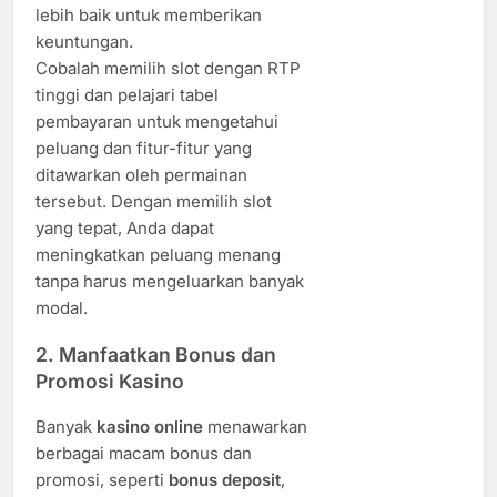
lebih baik untuk memberikan
keuntungan.
Cobalah memilih slot dengan RTP
tinggi dan pelajari tabel
pembayaran untuk mengetahui
peluang dan fitur-fitur yang
ditawarkan oleh permainan
tersebut. Dengan memilih slot
yang tepat, Anda dapat
meningkatkan peluang menang
tanpa harus mengeluarkan banyak
modal.
2. Manfaatkan Bonus dan
Promosi Kasino
Banyak
kasino online
menawarkan
berbagai macam bonus dan
promosi, seperti
bonus deposit
,