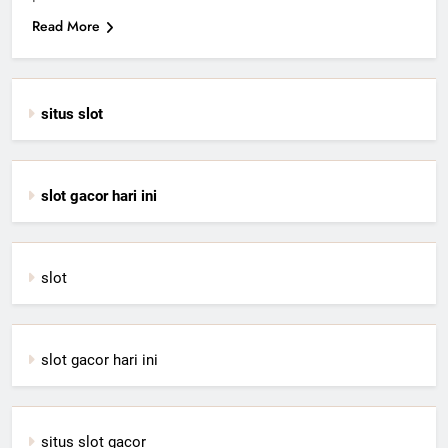
Read More
situs slot
slot gacor hari ini
slot
slot gacor hari ini
situs slot gacor