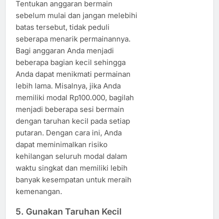
Tentukan anggaran bermain
sebelum mulai dan jangan melebihi
batas tersebut, tidak peduli
seberapa menarik permainannya.
Bagi anggaran Anda menjadi
beberapa bagian kecil sehingga
Anda dapat menikmati permainan
lebih lama. Misalnya, jika Anda
memiliki modal Rp100.000, bagilah
menjadi beberapa sesi bermain
dengan taruhan kecil pada setiap
putaran. Dengan cara ini, Anda
dapat meminimalkan risiko
kehilangan seluruh modal dalam
waktu singkat dan memiliki lebih
banyak kesempatan untuk meraih
kemenangan.
5. Gunakan Taruhan Kecil