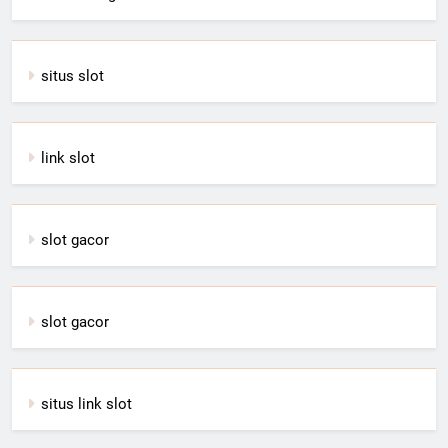
situs slot
link slot
slot gacor
slot gacor
situs link slot