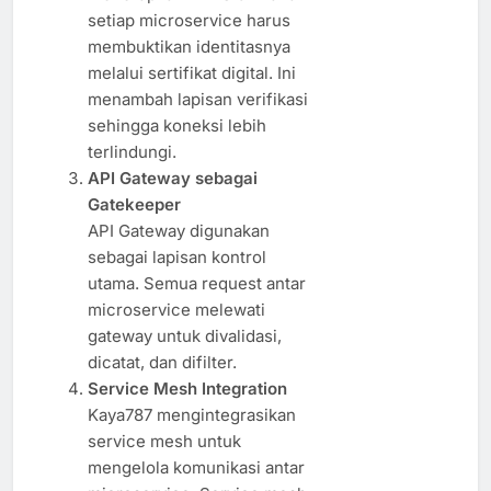
setiap microservice harus
membuktikan identitasnya
melalui sertifikat digital. Ini
menambah lapisan verifikasi
sehingga koneksi lebih
terlindungi.
API Gateway sebagai
Gatekeeper
API Gateway digunakan
sebagai lapisan kontrol
utama. Semua request antar
microservice melewati
gateway untuk divalidasi,
dicatat, dan difilter.
Service Mesh Integration
Kaya787 mengintegrasikan
service mesh untuk
mengelola komunikasi antar