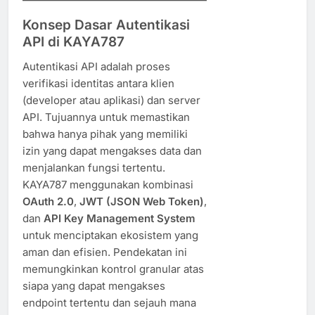
Konsep Dasar Autentikasi
API di KAYA787
Autentikasi API adalah proses
verifikasi identitas antara klien
(developer atau aplikasi) dan server
API. Tujuannya untuk memastikan
bahwa hanya pihak yang memiliki
izin yang dapat mengakses data dan
menjalankan fungsi tertentu.
KAYA787 menggunakan kombinasi
OAuth 2.0
,
JWT (JSON Web Token)
,
dan
API Key Management System
untuk menciptakan ekosistem yang
aman dan efisien. Pendekatan ini
memungkinkan kontrol granular atas
siapa yang dapat mengakses
endpoint tertentu dan sejauh mana