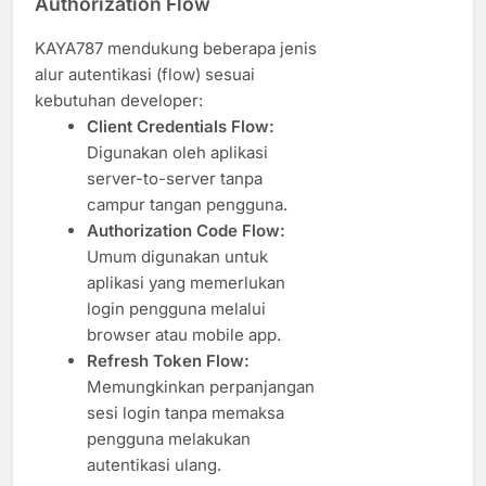
Authorization Flow
KAYA787 mendukung beberapa jenis
alur autentikasi (flow) sesuai
kebutuhan developer:
Client Credentials Flow:
Digunakan oleh aplikasi
server-to-server tanpa
campur tangan pengguna.
Authorization Code Flow:
Umum digunakan untuk
aplikasi yang memerlukan
login pengguna melalui
browser atau mobile app.
Refresh Token Flow:
Memungkinkan perpanjangan
sesi login tanpa memaksa
pengguna melakukan
autentikasi ulang.