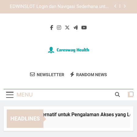
Skip
Tips Aman Sebelum Menggunakan Login
to
Edwinslot
content
Solusi Lebah4D Login Gagal di Perangkat Harian
dengan Langkah Praktis
TIARA4D Link Alternatif untuk Pengalaman Akses
yang Lebih Nyaman
EDWINSLOT Login dan Navigasi Sederhana untuk
Pengguna Online
Tips Aman Sebelum Menggunakan Login
Edwinslot
Caresway Health
Dapatkan Solusi Kesehatan Terbaik Dari
Solusi Lebah4D Login Gagal di Perangkat Harian
NEWSLETTER
RANDOM NEWS
dengan Langkah Praktis
Caresway Health.
MENU
IARA4D Link Alternatif untuk Pengalaman Akses yang Lebih 
HEADLINES
Weeks Ago