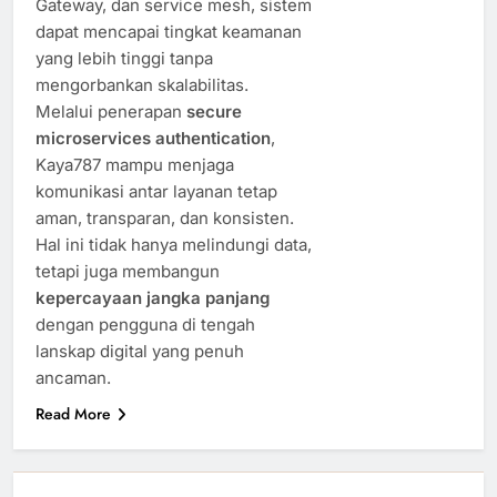
Gateway, dan service mesh, sistem
dapat mencapai tingkat keamanan
yang lebih tinggi tanpa
mengorbankan skalabilitas.
Melalui penerapan
secure
microservices authentication
,
Kaya787 mampu menjaga
komunikasi antar layanan tetap
aman, transparan, dan konsisten.
Hal ini tidak hanya melindungi data,
tetapi juga membangun
kepercayaan jangka panjang
dengan pengguna di tengah
lanskap digital yang penuh
ancaman.
Read More