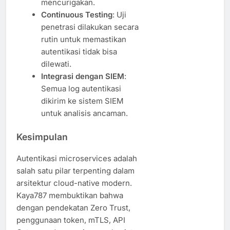
mencurigakan.
Continuous Testing
: Uji
penetrasi dilakukan secara
rutin untuk memastikan
autentikasi tidak bisa
dilewati.
Integrasi dengan SIEM
:
Semua log autentikasi
dikirim ke sistem SIEM
untuk analisis ancaman.
Kesimpulan
Autentikasi microservices adalah
salah satu pilar terpenting dalam
arsitektur cloud-native modern.
Kaya787 membuktikan bahwa
dengan pendekatan Zero Trust,
penggunaan token, mTLS, API