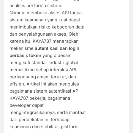
analisis performa sistem.
Namun, membuka akses API tanpa
sistem keamanan yang kuat dapat
menimbulkan risiko kebocoran data
dan penyalahgunaan akses. Oleh
karena itu, KAYA787 menerapkan
mekanisme
autentikasi dan login
berbasis token
yang didesain
mengikuti standar industri global,
memastikan setiap interaksi API
berlangsung aman, terukur, dan
efisien. Artikel ini akan mengulas
bagaimana sistem autentikasi API
KAYA787 bekerja, bagaimana
developer dapat
mengintegrasikannya, serta manfaat
dari pendekatan ini terhadap
keamanan dan stabilitas platform.