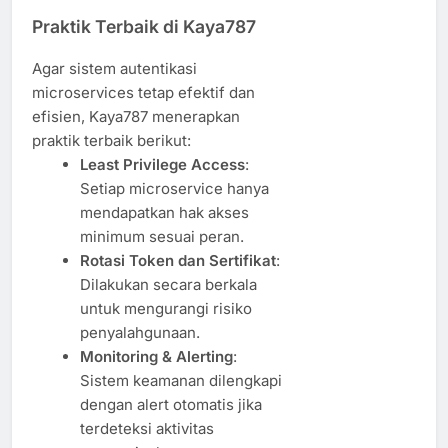
Praktik Terbaik di Kaya787
Agar sistem autentikasi
microservices tetap efektif dan
efisien, Kaya787 menerapkan
praktik terbaik berikut:
Least Privilege Access
:
Setiap microservice hanya
mendapatkan hak akses
minimum sesuai peran.
Rotasi Token dan Sertifikat
:
Dilakukan secara berkala
untuk mengurangi risiko
penyalahgunaan.
Monitoring & Alerting
:
Sistem keamanan dilengkapi
dengan alert otomatis jika
terdeteksi aktivitas