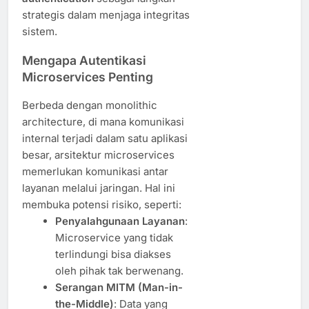
strategis dalam menjaga integritas
sistem.
Mengapa Autentikasi
Microservices Penting
Berbeda dengan monolithic
architecture, di mana komunikasi
internal terjadi dalam satu aplikasi
besar, arsitektur microservices
memerlukan komunikasi antar
layanan melalui jaringan. Hal ini
membuka potensi risiko, seperti:
Penyalahgunaan Layanan
:
Microservice yang tidak
terlindungi bisa diakses
oleh pihak tak berwenang.
Serangan MITM (Man-in-
the-Middle)
: Data yang