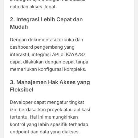
data dan akses ilegal.
2.
Integrasi Lebih Cepat dan
Mudah
Dengan dokumentasi terbuka dan
dashboard pengembang yang
interaktif, integrasi API di KAYA787
dapat dilakukan dengan cepat tanpa
memerlukan konfigurasi kompleks.
3.
Manajemen Hak Akses yang
Fleksibel
Developer dapat mengatur tingkat
izin berdasarkan proyek atau aplikasi
tertentu. Hal ini memungkinkan
kontrol yang lebih spesifik terhadap
endpoint dan data yang diakses.