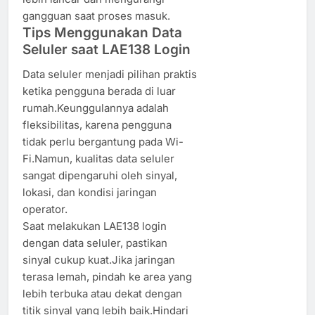
gangguan saat proses masuk.
Tips Menggunakan Data
Seluler saat LAE138 Login
Data seluler menjadi pilihan praktis
ketika pengguna berada di luar
rumah.Keunggulannya adalah
fleksibilitas, karena pengguna
tidak perlu bergantung pada Wi-
Fi.Namun, kualitas data seluler
sangat dipengaruhi oleh sinyal,
lokasi, dan kondisi jaringan
operator.
Saat melakukan LAE138 login
dengan data seluler, pastikan
sinyal cukup kuat.Jika jaringan
terasa lemah, pindah ke area yang
lebih terbuka atau dekat dengan
titik sinyal yang lebih baik.Hindari