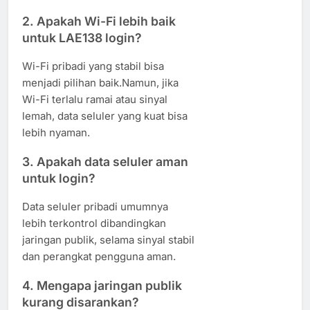
2. Apakah Wi-Fi lebih baik
untuk LAE138 login?
Wi-Fi pribadi yang stabil bisa
menjadi pilihan baik.Namun, jika
Wi-Fi terlalu ramai atau sinyal
lemah, data seluler yang kuat bisa
lebih nyaman.
3. Apakah data seluler aman
untuk login?
Data seluler pribadi umumnya
lebih terkontrol dibandingkan
jaringan publik, selama sinyal stabil
dan perangkat pengguna aman.
4. Mengapa jaringan publik
kurang disarankan?