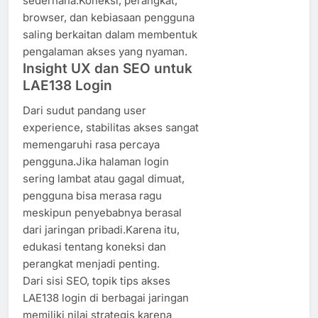
sederhana.Koneksi, perangkat,
browser, dan kebiasaan pengguna
saling berkaitan dalam membentuk
pengalaman akses yang nyaman.
Insight UX dan SEO untuk
LAE138 Login
Dari sudut pandang user
experience, stabilitas akses sangat
memengaruhi rasa percaya
pengguna.Jika halaman login
sering lambat atau gagal dimuat,
pengguna bisa merasa ragu
meskipun penyebabnya berasal
dari jaringan pribadi.Karena itu,
edukasi tentang koneksi dan
perangkat menjadi penting.
Dari sisi SEO, topik tips akses
LAE138 login di berbagai jaringan
memiliki nilai strategis karena