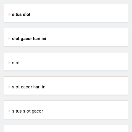
situs slot
slot gacor hari ini
slot
slot gacor hari ini
situs slot gacor