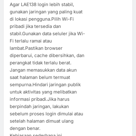
Agar LAE138 login lebih stabil,
gunakan jaringan yang paling kuat
di lokasi pengguna.Pilih Wi-Fi
pribadi jika tersedia dan
stabil.Gunakan data seluler jika Wi-
Fi terlalu ramai atau
lambat.Pastikan browser
diperbarui, cache dibersihkan, dan
perangkat tidak terlalu berat.
Jangan memasukkan data akun
saat halaman belum termuat
sempurna.Hindari jaringan publik
untuk aktivitas yang melibatkan
informasi pribadi.Jika harus
berpindah jaringan, lakukan
sebelum proses login dimulai atau
setelah halaman dimuat ulang
dengan benar.
Kebiasaan sederhana ini