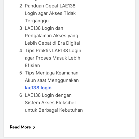
Panduan Cepat LAE138
Login agar Akses Tidak
Terganggu
LAE138 Login dan
Pengalaman Akses yang
Lebih Cepat di Era Digital
Tips Praktis LAE138 Login
agar Proses Masuk Lebih
Efisien
Tips Menjaga Keamanan
Akun saat Menggunakan
lae138 login
LAE138 Login dengan
Sistem Akses Fleksibel
untuk Berbagai Kebutuhan
Read More