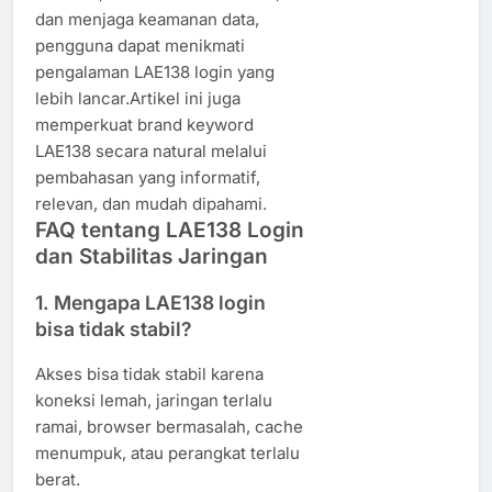
dan menjaga keamanan data,
pengguna dapat menikmati
pengalaman LAE138 login yang
lebih lancar.Artikel ini juga
memperkuat brand keyword
LAE138 secara natural melalui
pembahasan yang informatif,
relevan, dan mudah dipahami.
FAQ tentang LAE138 Login
dan Stabilitas Jaringan
1. Mengapa LAE138 login
bisa tidak stabil?
Akses bisa tidak stabil karena
koneksi lemah, jaringan terlalu
ramai, browser bermasalah, cache
menumpuk, atau perangkat terlalu
berat.