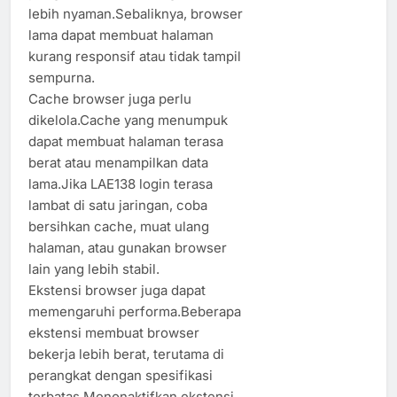
lebih nyaman.Sebaliknya, browser
lama dapat membuat halaman
kurang responsif atau tidak tampil
sempurna.
Cache browser juga perlu
dikelola.Cache yang menumpuk
dapat membuat halaman terasa
berat atau menampilkan data
lama.Jika LAE138 login terasa
lambat di satu jaringan, coba
bersihkan cache, muat ulang
halaman, atau gunakan browser
lain yang lebih stabil.
Ekstensi browser juga dapat
memengaruhi performa.Beberapa
ekstensi membuat browser
bekerja lebih berat, terutama di
perangkat dengan spesifikasi
terbatas.Menonaktifkan ekstensi