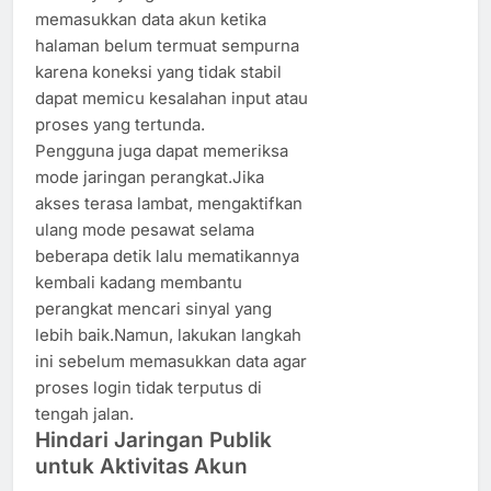
memasukkan data akun ketika
halaman belum termuat sempurna
karena koneksi yang tidak stabil
dapat memicu kesalahan input atau
proses yang tertunda.
Pengguna juga dapat memeriksa
mode jaringan perangkat.Jika
akses terasa lambat, mengaktifkan
ulang mode pesawat selama
beberapa detik lalu mematikannya
kembali kadang membantu
perangkat mencari sinyal yang
lebih baik.Namun, lakukan langkah
ini sebelum memasukkan data agar
proses login tidak terputus di
tengah jalan.
Hindari Jaringan Publik
untuk Aktivitas Akun