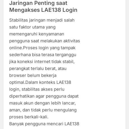
Jaringan Penting saat
Mengakses LAE138 Login
Stabilitas jaringan menjadi salah
satu faktor utama yang
memengaruhi kenyamanan
pengguna saat melakukan aktivitas
online.Proses login yang tampak
sederhana bisa terasa terganggu
jika koneksi internet tidak stabil,
perangkat terlalu berat, atau
browser belum bekerja
optimal.Dalam konteks LAE138
login, stabilitas akses perlu
diperhatikan agar pengguna dapat
masuk akun dengan lebih lancar,
aman, dan tidak perlu mengulang
proses berkali-kali.
Banyak pengguna mencari LAE138