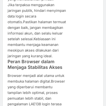
Jika terpaksa menggunakan
jaringan publik, hindari menyimpan
data login secara
otomatis.Pastikan halaman termuat
dengan baik, jangan membagikan
informasi akun, dan selalu keluar
setelah selesai.Kebiasaan ini
membantu menjaga keamanan
meskipun akses dilakukan dari
jaringan yang kurang ideal.
Peran Browser dalam
Menjaga Stabilitas Akses
Browser menjadi alat utama untuk
membuka halaman digital.Browser
yang diperbarui membantu
tampilan lebih optimal, proses
pemuatan lebih stabil, dan
pengalaman LAE138 login terasa