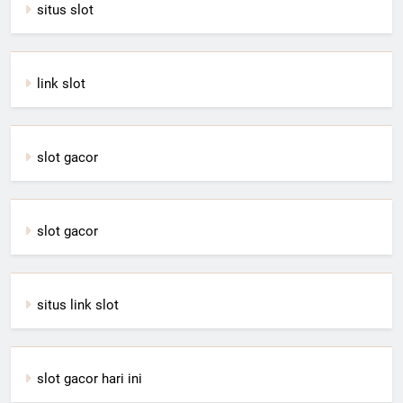
situs slot
link slot
slot gacor
slot gacor
situs link slot
slot gacor hari ini