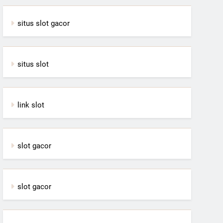
situs slot gacor
situs slot
link slot
slot gacor
slot gacor