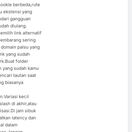
cookie berbeda,rute
u ekstensi yang
dari gangguan
udah diulang.
ilih link alternatif
 sembarang sering
 domain palsu yang
ink yang sudah
rk.Buat folder
an yang sudah kamu
ncari tautan saat
ng biasanya
n.Variasi kecil
lash di akhir,atau
sasi.Di jam sibuk
atkan latency dan
al dalam
ses.Jangan