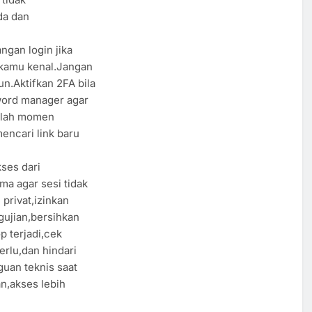
da dan
ngan login jika
 kamu kenal.Jangan
n.Aktifkan 2FA bila
word manager agar
dalah momen
encari link baru
kses dari
ma agar sesi tidak
privat,izinkan
gujian,bersihkan
p terjadi,cek
perlu,dan hindari
uan teknis saat
an,akses lebih