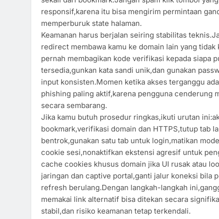
responsif,karena itu bisa mengirim permintaan gan
memperburuk state halaman.
Keamanan harus berjalan seiring stabilitas teknis.Ja
redirect membawa kamu ke domain lain yang tidak
pernah membagikan kode verifikasi kepada siapa pu
tersedia,gunkan kata sandi unik,dan gunakan pass
input konsisten.Momen ketika akses terganggu a
phishing paling aktif,karena pengguna cenderung m
secara sembarang.
Jika kamu butuh prosedur ringkas,ikuti urutan ini:a
bookmark,verifikasi domain dan HTTPS,tutup tab la
bentrok,gunakan satu tab untuk login,matikan mode 
cookie sesi,nonaktifkan ekstensi agresif untuk pen
cache cookies khusus domain jika UI rusak atau loo
jaringan dan captive portal,ganti jalur koneksi bila 
refresh berulang.Dengan langkah-langkah ini,gangg
memakai link alternatif bisa ditekan secara signifik
stabil,dan risiko keamanan tetap terkendali.