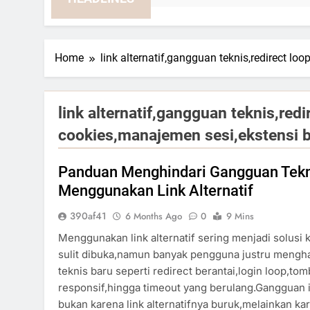
Home
link alternatif,gangguan teknis,redirect 
link alternatif,gangguan teknis,red
cookies,manajemen sesi,ekstensi 
Panduan Menghindari Gangguan Tekn
Menggunakan Link Alternatif
390af41
6 Months Ago
0
9 Mins
Menggunakan link alternatif sering menjadi solusi 
sulit dibuka,namun banyak pengguna justru mengh
teknis baru seperti redirect berantai,login loop,tom
responsif,hingga timeout yang berulang.Gangguan in
bukan karena link alternatifnya buruk,melainkan ka