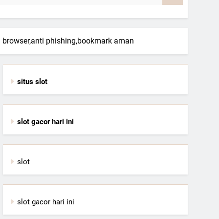
si browser,anti phishing,bookmark aman
situs slot
slot gacor hari ini
slot
slot gacor hari ini