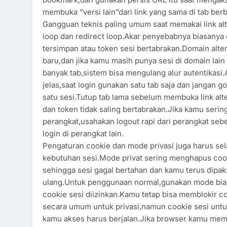
membuka “versi lain”dari link yang sama di tab ber
Gangguan teknis paling umum saat memakai link alte
loop dan redirect loop.Akar penyebabnya biasanya 
tersimpan atau token sesi bertabrakan.Domain altern
baru,dan jika kamu masih punya sesi di domain lai
banyak tab,sistem bisa mengulang alur autentikasi.
jelas,saat login gunakan satu tab saja dan jangan go
satu sesi.Tutup tab lama sebelum membuka link alte
dan token tidak saling bertabrakan.Jika kamu serin
perangkat,usahakan logout rapi dari perangkat se
login di perangkat lain.
Pengaturan cookie dan mode privasi juga harus se
kebutuhan sesi.Mode privat sering menghapus cook
sehingga sesi gagal bertahan dan kamu terus dipak
ulang.Untuk penggunaan normal,gunakan mode bias
cookie sesi diizinkan.Kamu tetap bisa memblokir co
secara umum untuk privasi,namun cookie sesi unt
kamu akses harus berjalan.Jika browser kamu memak