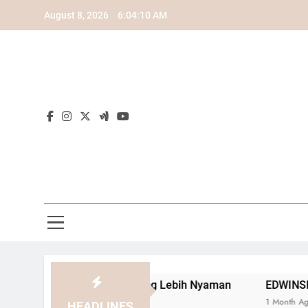
Skip
August 8, 2026
6:04:11 AM
to
content
Car
Dapatkan S
ngalaman Akses yang Lebih Nyaman
EDWINSLOT Login da
1 Month Ago
HEADLINES