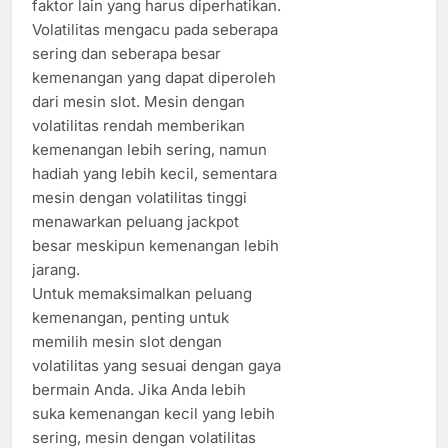
faktor lain yang harus diperhatikan.
Volatilitas mengacu pada seberapa
sering dan seberapa besar
kemenangan yang dapat diperoleh
dari mesin slot. Mesin dengan
volatilitas rendah memberikan
kemenangan lebih sering, namun
hadiah yang lebih kecil, sementara
mesin dengan volatilitas tinggi
menawarkan peluang jackpot
besar meskipun kemenangan lebih
jarang.
Untuk memaksimalkan peluang
kemenangan, penting untuk
memilih mesin slot dengan
volatilitas yang sesuai dengan gaya
bermain Anda. Jika Anda lebih
suka kemenangan kecil yang lebih
sering, mesin dengan volatilitas