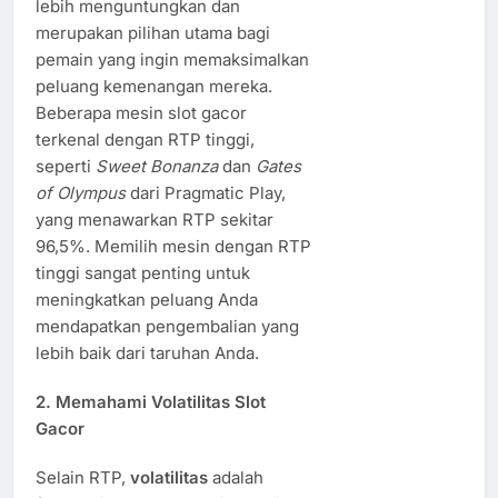
lebih menguntungkan dan
merupakan pilihan utama bagi
pemain yang ingin memaksimalkan
peluang kemenangan mereka.
Beberapa mesin slot gacor
terkenal dengan RTP tinggi,
seperti
Sweet Bonanza
dan
Gates
of Olympus
dari Pragmatic Play,
yang menawarkan RTP sekitar
96,5%. Memilih mesin dengan RTP
tinggi sangat penting untuk
meningkatkan peluang Anda
mendapatkan pengembalian yang
lebih baik dari taruhan Anda.
2.
Memahami Volatilitas Slot
Gacor
Selain RTP,
volatilitas
adalah