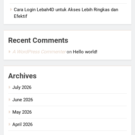
Cara Login Lebah4D untuk Akses Lebih Ringkas dan
Efektif
Recent Comments
A WordPress Commenter
on
Hello world!
Archives
July 2026
June 2026
May 2026
April 2026