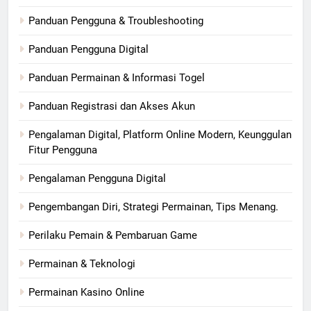
Panduan Pengguna & Troubleshooting
Panduan Pengguna Digital
Panduan Permainan & Informasi Togel
Panduan Registrasi dan Akses Akun
Pengalaman Digital, Platform Online Modern, Keunggulan
Fitur Pengguna
Pengalaman Pengguna Digital
Pengembangan Diri, Strategi Permainan, Tips Menang.
Perilaku Pemain & Pembaruan Game
Permainan & Teknologi
Permainan Kasino Online