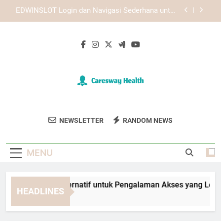
Skip
Tips Aman Sebelum Menggunakan Login
to
Edwinslot
content
Solusi Lebah4D Login Gagal di Perangkat Harian
dengan Langkah Praktis
TIARA4D Link Alternatif untuk Pengalaman Akses
yang Lebih Nyaman
EDWINSLOT Login dan Navigasi Sederhana untuk
Pengguna Online
Tips Aman Sebelum Menggunakan Login
Edwinslot
Caresway Health
Dapatkan Solusi Kesehatan Terbaik Dari
Solusi Lebah4D Login Gagal di Perangkat Harian
NEWSLETTER
RANDOM NEWS
dengan Langkah Praktis
Caresway Health.
MENU
ARA4D Link Alternatif untuk Pengalaman Akses yang Lebih 
HEADLINES
Weeks Ago