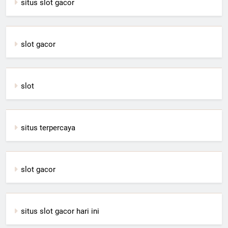
situs slot gacor
slot gacor
slot
situs terpercaya
slot gacor
situs slot gacor hari ini