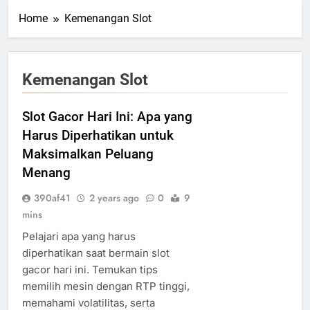
Home
Kemenangan Slot
Kemenangan Slot
Slot Gacor Hari Ini: Apa yang
Harus Diperhatikan untuk
Maksimalkan Peluang
Menang
390af41
2 years ago
0
9
mins
Pelajari apa yang harus
diperhatikan saat bermain slot
gacor hari ini. Temukan tips
memilih mesin dengan RTP tinggi,
memahami volatilitas, serta