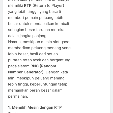
memiliki
RTP
(Return to Player)
yang lebih tinggi, yang berarti
memberi pemain peluang lebih
besar untuk mendapatkan kembali
sebagian besar taruhan mereka
dalam jangka panjang.
Namun, meskipun mesin slot gacor
memberikan peluang menang yang
lebih besar, hasil dari setiap
putaran tetap acak dan bergantung
pada sistem
RNG (Random
Number Generator)
. Dengan kata
lain, meskipun peluang menang
lebih tinggi, keberuntungan tetap
memainkan peran besar dalam
permainan.
1.
Memilih Mesin dengan RTP