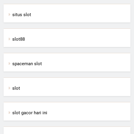
situs slot
slot88
spaceman slot
slot
slot gacor hari ini