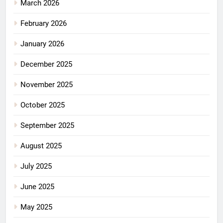
March 2026
February 2026
January 2026
December 2025
November 2025
October 2025
September 2025
August 2025
July 2025
June 2025
May 2025