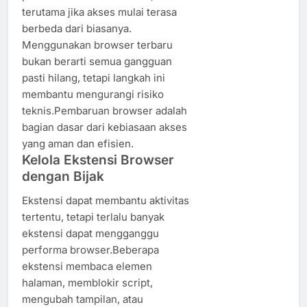
terutama jika akses mulai terasa
berbeda dari biasanya.
Menggunakan browser terbaru
bukan berarti semua gangguan
pasti hilang, tetapi langkah ini
membantu mengurangi risiko
teknis.Pembaruan browser adalah
bagian dasar dari kebiasaan akses
yang aman dan efisien.
Kelola Ekstensi Browser
dengan Bijak
Ekstensi dapat membantu aktivitas
tertentu, tetapi terlalu banyak
ekstensi dapat mengganggu
performa browser.Beberapa
ekstensi membaca elemen
halaman, memblokir script,
mengubah tampilan, atau