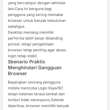
yang bercampur dengan aktivitas
lain.Cara ini berguna bagi
pengguna yang sering memakai
browser untuk banyak kebutuhan
sekaligus.
Desktop memang memiliki
performa lebih besar dibanding
ponsel, tetapi pengelolaan
browser tetap penting agar akses
login tetap stabil.
Skenario Praktis
Menghindari Gangguan
Browser
Bayangkan seorang pengguna
mobile mencoba Login Kaya787,
tetapi halaman terasa lambat dan
tombol tidak merespons.Setelah
diperiksa, browser memiliki banyak