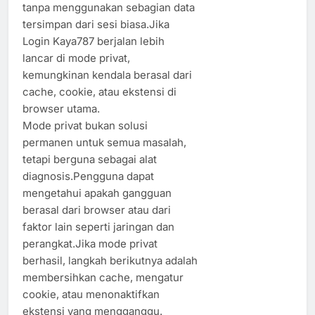
tanpa menggunakan sebagian data
tersimpan dari sesi biasa.Jika
Login Kaya787 berjalan lebih
lancar di mode privat,
kemungkinan kendala berasal dari
cache, cookie, atau ekstensi di
browser utama.
Mode privat bukan solusi
permanen untuk semua masalah,
tetapi berguna sebagai alat
diagnosis.Pengguna dapat
mengetahui apakah gangguan
berasal dari browser atau dari
faktor lain seperti jaringan dan
perangkat.Jika mode privat
berhasil, langkah berikutnya adalah
membersihkan cache, mengatur
cookie, atau menonaktifkan
ekstensi yang mengganggu.