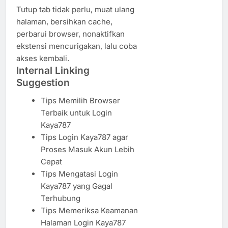
Tutup tab tidak perlu, muat ulang
halaman, bersihkan cache,
perbarui browser, nonaktifkan
ekstensi mencurigakan, lalu coba
akses kembali.
Internal Linking
Suggestion
Tips Memilih Browser
Terbaik untuk Login
Kaya787
Tips Login Kaya787 agar
Proses Masuk Akun Lebih
Cepat
Tips Mengatasi Login
Kaya787 yang Gagal
Terhubung
Tips Memeriksa Keamanan
Halaman Login Kaya787