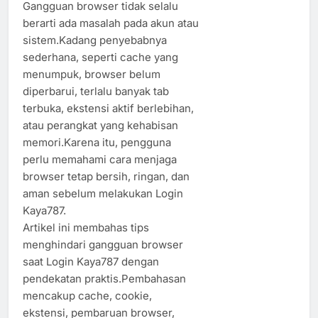
Gangguan browser tidak selalu
berarti ada masalah pada akun atau
sistem.Kadang penyebabnya
sederhana, seperti cache yang
menumpuk, browser belum
diperbarui, terlalu banyak tab
terbuka, ekstensi aktif berlebihan,
atau perangkat yang kehabisan
memori.Karena itu, pengguna
perlu memahami cara menjaga
browser tetap bersih, ringan, dan
aman sebelum melakukan Login
Kaya787.
Artikel ini membahas tips
menghindari gangguan browser
saat Login Kaya787 dengan
pendekatan praktis.Pembahasan
mencakup cache, cookie,
ekstensi, pembaruan browser,