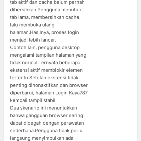
tab aktif dan cache belum pernah
dibersihkan.Pengguna menutup
tab lama, membersihkan cache,
lalu membuka ulang
halaman.Hasilnya, proses login
menjadi lebih lancar.
Contoh lain, pengguna desktop
mengalami tampilan halaman yang
tidak normal.Ternyata beberapa
ekstensi aktif memblokir elemen
tertentu.Setelah ekstensi tidak
penting dinonaktifkan dan browser
diperbarui, halaman Login Kaya787
kembali tampil stabil.
Dua skenario ini menunjukkan
bahwa gangguan browser sering
dapat dicegah dengan perawatan
sederhana.Pengguna tidak perlu
langsung menyimpulkan ada