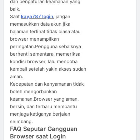
dan pengaturan keamanan yang
baik.
Saat
kaya787 login
, jangan
memasukkan data akun jika
halaman terlihat tidak biasa atau
browser menampilkan
peringatan.Pengguna sebaiknya
berhenti sementara, memeriksa
kondisi browser, lalu mencoba
kembali setelah yakin akses sudah
aman.
Kecepatan dan kenyamanan tidak
boleh mengorbankan
keamanan.Browser yang aman,
bersih, dan terbaru membantu
menjaga ketiganya berjalan
seimbang.
FAQ Seputar Gangguan
Browser saat Login