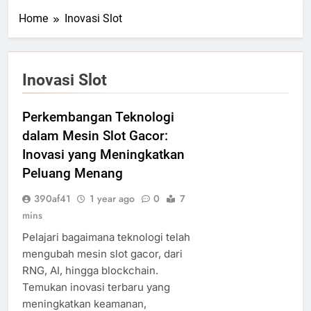
Home
Inovasi Slot
Inovasi Slot
Perkembangan Teknologi
dalam Mesin Slot Gacor:
Inovasi yang Meningkatkan
Peluang Menang
390af41
1 year ago
0
7
mins
Pelajari bagaimana teknologi telah
mengubah mesin slot gacor, dari
RNG, AI, hingga blockchain.
Temukan inovasi terbaru yang
meningkatkan keamanan,