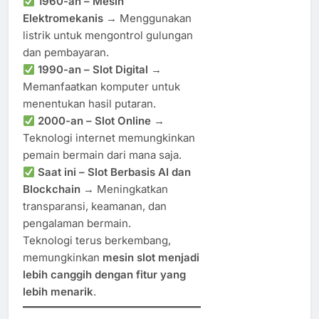
1960-an – Mesin
Elektromekanis
→ Menggunakan
listrik untuk mengontrol gulungan
dan pembayaran.
1990-an – Slot Digital
→
Memanfaatkan komputer untuk
menentukan hasil putaran.
2000-an – Slot Online
→
Teknologi internet memungkinkan
pemain bermain dari mana saja.
Saat ini – Slot Berbasis AI dan
Blockchain
→ Meningkatkan
transparansi, keamanan, dan
pengalaman bermain.
Teknologi terus berkembang,
memungkinkan
mesin slot menjadi
lebih canggih dengan fitur yang
lebih menarik
.