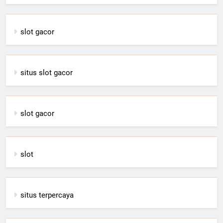
slot gacor
situs slot gacor
slot gacor
slot
situs terpercaya