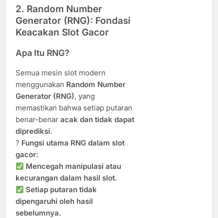
2. Random Number
Generator (RNG): Fondasi
Keacakan Slot Gacor
Apa Itu RNG?
Semua mesin slot modern
menggunakan
Random Number
Generator (RNG)
, yang
memastikan bahwa setiap putaran
benar-benar
acak dan tidak dapat
diprediksi
.
?
Fungsi utama RNG dalam slot
gacor:
Mencegah manipulasi atau
kecurangan dalam hasil slot.
Setiap putaran tidak
dipengaruhi oleh hasil
sebelumnya.