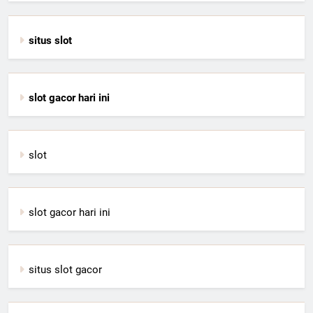
situs slot
slot gacor hari ini
slot
slot gacor hari ini
situs slot gacor