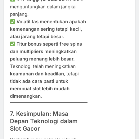
menguntungkan dalam jangka
panjang.
Volatilitas menentukan apakah
kemenangan sering tetapi kecil,
atau jarang tetapi besar.
Fitur bonus seperti free spins
dan multipliers meningkatkan
peluang menang lebih besar.
Teknologi telah meningkatkan
keamanan dan keadilan
, tetapi
tidak ada cara pasti untuk
membuat slot lebih mudah
dimenangkan
.
7. Kesimpulan: Masa
Depan Teknologi dalam
Slot Gacor