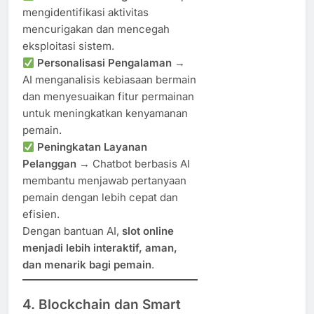
mengidentifikasi aktivitas
mencurigakan dan mencegah
eksploitasi sistem.
Personalisasi Pengalaman
→
AI menganalisis kebiasaan bermain
dan menyesuaikan fitur permainan
untuk meningkatkan kenyamanan
pemain.
Peningkatan Layanan
Pelanggan
→ Chatbot berbasis AI
membantu menjawab pertanyaan
pemain dengan lebih cepat dan
efisien.
Dengan bantuan AI,
slot online
menjadi lebih interaktif, aman,
dan menarik bagi pemain
.
4. Blockchain dan Smart