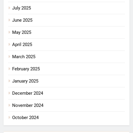
July 2025
June 2025
May 2025
April 2025
March 2025
February 2025
January 2025
December 2024
November 2024
October 2024