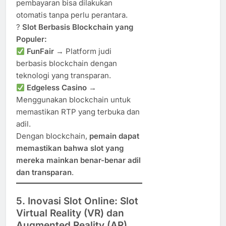
pembayaran bisa dilakukan
otomatis tanpa perlu perantara.
?
Slot Berbasis Blockchain yang
Populer:
FunFair
→ Platform judi
berbasis blockchain dengan
teknologi yang transparan.
Edgeless Casino
→
Menggunakan blockchain untuk
memastikan RTP yang terbuka dan
adil.
Dengan blockchain,
pemain dapat
memastikan bahwa slot yang
mereka mainkan benar-benar adil
dan transparan
.
5. Inovasi Slot Online: Slot
Virtual Reality (VR) dan
Augmented Reality (AR)