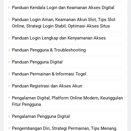
Panduan Kendala Login dan Keamanan Akses Digital
Panduan Login Aman, Keamanan Akun Slot, Tips Slot
Online, Strategi Login Stabil, Optimasi Akses Situs
Panduan Login Lengkap dan Kenyamanan Akses
Panduan Pengguna & Troubleshooting
Panduan Pengguna Digital
Panduan Permainan & Informasi Togel
Panduan Registrasi dan Akses Akun
Pengalaman Digital, Platform Online Modern, Keunggulan
Fitur Pengguna
Pengalaman Pengguna Digital
Pengembangan Diri, Strategi Permainan, Tips Menang.