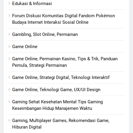
Edukasi & Informasi
Forum Diskusi Komunitas Digital Fandom Pokémon
Budaya Internet Interaksi Sosial Online
Gambling, Slot Online, Permainan
Game Online
Game Online, Permainan Kasino, Tips & Trik, Panduan
Pemula, Strategi Permainan
Game Online, Strategi Digital, Teknologi Interaktif
Game Online, Teknologi Game, UX/UI Design
Gaming Sehat Kesehatan Mental Tips Gaming
Keseimbangan Hidup Manajemen Waktu
Gaming, Multiplayer Games, Rekomendasi Game,
Hiburan Digital