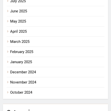
July 2025
June 2025
May 2025
April 2025
March 2025
February 2025
January 2025
December 2024
November 2024
October 2024