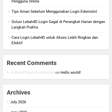
Pengguna Online
Tips Aman Sebelum Menggunakan Login Edwinslot
Solusi Lebah4D Login Gagal di Perangkat Harian dengan
Langkah Praktis
Cara Login Lebah4D untuk Akses Lebih Ringkas dan
Efektif
Recent Comments
A WordPress Commenter
on
Hello world!
Archives
July 2026