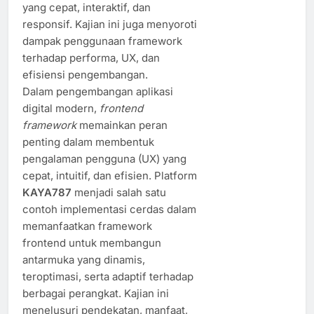
yang cepat, interaktif, dan
responsif. Kajian ini juga menyoroti
dampak penggunaan framework
terhadap performa, UX, dan
efisiensi pengembangan.
Dalam pengembangan aplikasi
digital modern,
frontend
framework
memainkan peran
penting dalam membentuk
pengalaman pengguna (UX) yang
cepat, intuitif, dan efisien. Platform
KAYA787
menjadi salah satu
contoh implementasi cerdas dalam
memanfaatkan framework
frontend untuk membangun
antarmuka yang dinamis,
teroptimasi, serta adaptif terhadap
berbagai perangkat. Kajian ini
menelusuri pendekatan, manfaat,