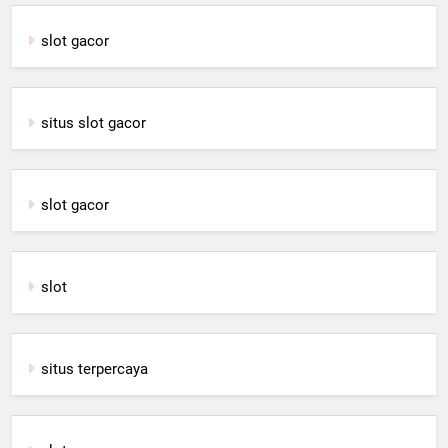
slot gacor
situs slot gacor
slot gacor
slot
situs terpercaya