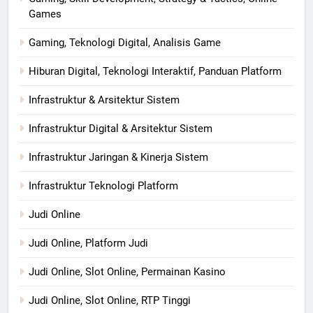
Games
Gaming, Teknologi Digital, Analisis Game
Hiburan Digital, Teknologi Interaktif, Panduan Platform
Infrastruktur & Arsitektur Sistem
Infrastruktur Digital & Arsitektur Sistem
Infrastruktur Jaringan & Kinerja Sistem
Infrastruktur Teknologi Platform
Judi Online
Judi Online, Platform Judi
Judi Online, Slot Online, Permainan Kasino
Judi Online, Slot Online, RTP Tinggi