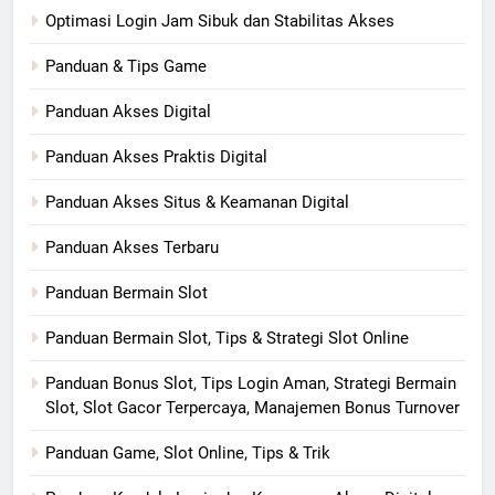
Optimasi Login Jam Sibuk dan Stabilitas Akses
Panduan & Tips Game
Panduan Akses Digital
Panduan Akses Praktis Digital
Panduan Akses Situs & Keamanan Digital
Panduan Akses Terbaru
Panduan Bermain Slot
Panduan Bermain Slot, Tips & Strategi Slot Online
Panduan Bonus Slot, Tips Login Aman, Strategi Bermain
Slot, Slot Gacor Terpercaya, Manajemen Bonus Turnover
Panduan Game, Slot Online, Tips & Trik