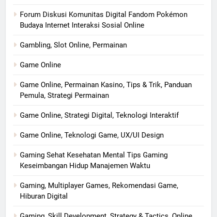
Forum Diskusi Komunitas Digital Fandom Pokémon
Budaya Internet Interaksi Sosial Online
Gambling, Slot Online, Permainan
Game Online
Game Online, Permainan Kasino, Tips & Trik, Panduan
Pemula, Strategi Permainan
Game Online, Strategi Digital, Teknologi Interaktif
Game Online, Teknologi Game, UX/UI Design
Gaming Sehat Kesehatan Mental Tips Gaming
Keseimbangan Hidup Manajemen Waktu
Gaming, Multiplayer Games, Rekomendasi Game,
Hiburan Digital
Gaming, Skill Development, Strategy & Tactics, Online