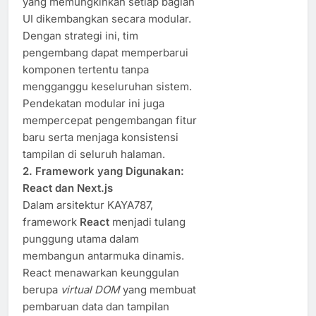
yang memungkinkan setiap bagian
UI dikembangkan secara modular.
Dengan strategi ini, tim
pengembang dapat memperbarui
komponen tertentu tanpa
mengganggu keseluruhan sistem.
Pendekatan modular ini juga
mempercepat pengembangan fitur
baru serta menjaga konsistensi
tampilan di seluruh halaman.
2. Framework yang Digunakan:
React dan Next.js
Dalam arsitektur KAYA787,
framework
React
menjadi tulang
punggung utama dalam
membangun antarmuka dinamis.
React menawarkan keunggulan
berupa
virtual DOM
yang membuat
pembaruan data dan tampilan