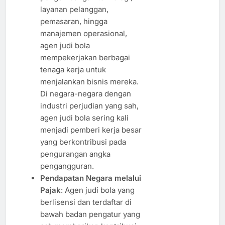
layanan pelanggan,
pemasaran, hingga
manajemen operasional,
agen judi bola
mempekerjakan berbagai
tenaga kerja untuk
menjalankan bisnis mereka.
Di negara-negara dengan
industri perjudian yang sah,
agen judi bola sering kali
menjadi pemberi kerja besar
yang berkontribusi pada
pengurangan angka
pengangguran.
Pendapatan Negara melalui
Pajak
: Agen judi bola yang
berlisensi dan terdaftar di
bawah badan pengatur yang