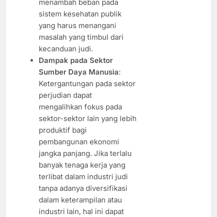
menambah beban pada
sistem kesehatan publik
yang harus menangani
masalah yang timbul dari
kecanduan judi.
Dampak pada Sektor
Sumber Daya Manusia
:
Ketergantungan pada sektor
perjudian dapat
mengalihkan fokus pada
sektor-sektor lain yang lebih
produktif bagi
pembangunan ekonomi
jangka panjang. Jika terlalu
banyak tenaga kerja yang
terlibat dalam industri judi
tanpa adanya diversifikasi
dalam keterampilan atau
industri lain, hal ini dapat