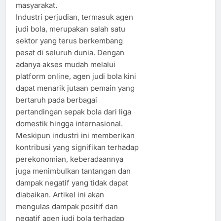
masyarakat.
Industri perjudian, termasuk agen
judi bola, merupakan salah satu
sektor yang terus berkembang
pesat di seluruh dunia. Dengan
adanya akses mudah melalui
platform online, agen judi bola kini
dapat menarik jutaan pemain yang
bertaruh pada berbagai
pertandingan sepak bola dari liga
domestik hingga internasional.
Meskipun industri ini memberikan
kontribusi yang signifikan terhadap
perekonomian, keberadaannya
juga menimbulkan tantangan dan
dampak negatif yang tidak dapat
diabaikan. Artikel ini akan
mengulas dampak positif dan
negatif agen judi bola terhadap