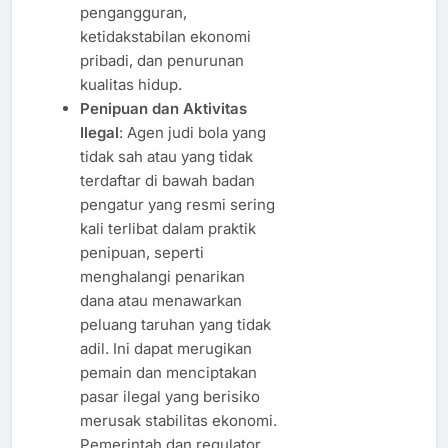
pengangguran,
ketidakstabilan ekonomi
pribadi, dan penurunan
kualitas hidup.
Penipuan dan Aktivitas
Ilegal
: Agen judi bola yang
tidak sah atau yang tidak
terdaftar di bawah badan
pengatur yang resmi sering
kali terlibat dalam praktik
penipuan, seperti
menghalangi penarikan
dana atau menawarkan
peluang taruhan yang tidak
adil. Ini dapat merugikan
pemain dan menciptakan
pasar ilegal yang berisiko
merusak stabilitas ekonomi.
Pemerintah dan regulator