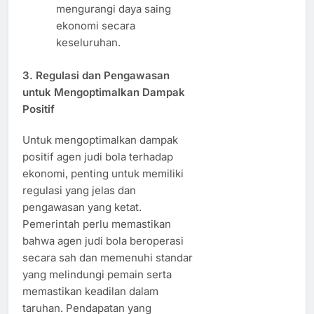
mengurangi daya saing
ekonomi secara
keseluruhan.
3.
Regulasi dan Pengawasan
untuk Mengoptimalkan Dampak
Positif
Untuk mengoptimalkan dampak
positif agen judi bola terhadap
ekonomi, penting untuk memiliki
regulasi yang jelas dan
pengawasan yang ketat.
Pemerintah perlu memastikan
bahwa agen judi bola beroperasi
secara sah dan memenuhi standar
yang melindungi pemain serta
memastikan keadilan dalam
taruhan. Pendapatan yang