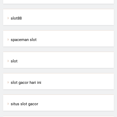
slot88
spaceman slot
slot
slot gacor hari ini
situs slot gacor