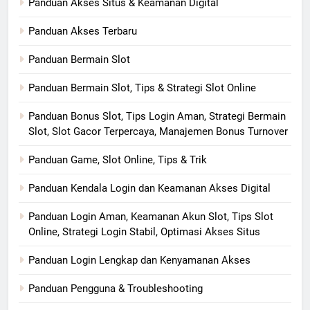
Panduan Akses Situs & Keamanan Digital
Panduan Akses Terbaru
Panduan Bermain Slot
Panduan Bermain Slot, Tips & Strategi Slot Online
Panduan Bonus Slot, Tips Login Aman, Strategi Bermain
Slot, Slot Gacor Terpercaya, Manajemen Bonus Turnover
Panduan Game, Slot Online, Tips & Trik
Panduan Kendala Login dan Keamanan Akses Digital
Panduan Login Aman, Keamanan Akun Slot, Tips Slot
Online, Strategi Login Stabil, Optimasi Akses Situs
Panduan Login Lengkap dan Kenyamanan Akses
Panduan Pengguna & Troubleshooting