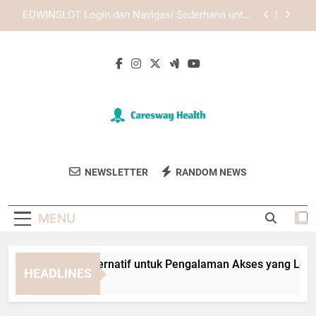
Skip
Tips Aman Sebelum Menggunakan Login
to
Edwinslot
content
Solusi Lebah4D Login Gagal di Perangkat Harian
dengan Langkah Praktis
TIARA4D Link Alternatif untuk Pengalaman Akses
yang Lebih Nyaman
EDWINSLOT Login dan Navigasi Sederhana untuk
Pengguna Online
Tips Aman Sebelum Menggunakan Login
Edwinslot
Caresway Health
Dapatkan Solusi Kesehatan Terbaik Dari
Solusi Lebah4D Login Gagal di Perangkat Harian
NEWSLETTER
RANDOM NEWS
dengan Langkah Praktis
Caresway Health.
MENU
IARA4D Link Alternatif untuk Pengalaman Akses yang Lebih 
HEADLINES
Weeks Ago