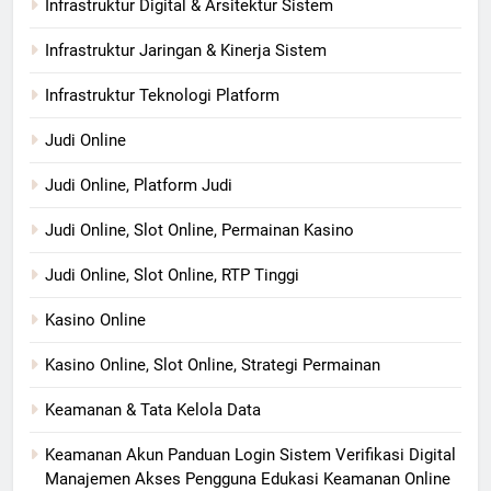
Infrastruktur Digital & Arsitektur Sistem
Infrastruktur Jaringan & Kinerja Sistem
Infrastruktur Teknologi Platform
Judi Online
Judi Online, Platform Judi
Judi Online, Slot Online, Permainan Kasino
Judi Online, Slot Online, RTP Tinggi
Kasino Online
Kasino Online, Slot Online, Strategi Permainan
Keamanan & Tata Kelola Data
Keamanan Akun Panduan Login Sistem Verifikasi Digital
Manajemen Akses Pengguna Edukasi Keamanan Online