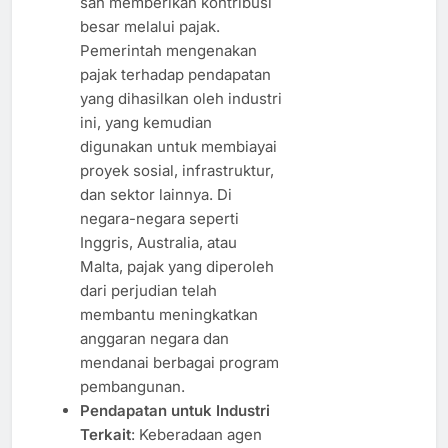
sah memberikan kontribusi
besar melalui pajak.
Pemerintah mengenakan
pajak terhadap pendapatan
yang dihasilkan oleh industri
ini, yang kemudian
digunakan untuk membiayai
proyek sosial, infrastruktur,
dan sektor lainnya. Di
negara-negara seperti
Inggris, Australia, atau
Malta, pajak yang diperoleh
dari perjudian telah
membantu meningkatkan
anggaran negara dan
mendanai berbagai program
pembangunan.
Pendapatan untuk Industri
Terkait
: Keberadaan agen