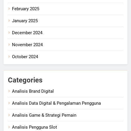
February 2025
January 2025
December 2024
November 2024
October 2024
Categories
Analisis Brand Digital
Analisis Data Digital & Pengalaman Pengguna
Analisis Game & Strategi Pemain
Analisis Pengguna Slot