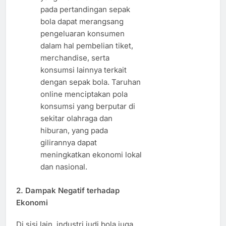
pada pertandingan sepak
bola dapat merangsang
pengeluaran konsumen
dalam hal pembelian tiket,
merchandise, serta
konsumsi lainnya terkait
dengan sepak bola. Taruhan
online menciptakan pola
konsumsi yang berputar di
sekitar olahraga dan
hiburan, yang pada
gilirannya dapat
meningkatkan ekonomi lokal
dan nasional.
2.
Dampak Negatif terhadap
Ekonomi
Di sisi lain, industri judi bola juga