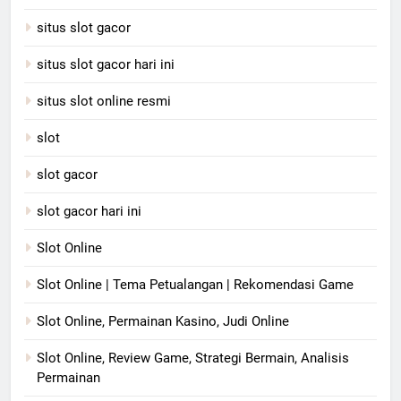
situs slot gacor
situs slot gacor hari ini
situs slot online resmi
slot
slot gacor
slot gacor hari ini
Slot Online
Slot Online | Tema Petualangan | Rekomendasi Game
Slot Online, Permainan Kasino, Judi Online
Slot Online, Review Game, Strategi Bermain, Analisis
Permainan