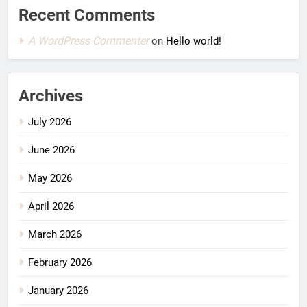
Recent Comments
A WordPress Commenter
on
Hello world!
Archives
July 2026
June 2026
May 2026
April 2026
March 2026
February 2026
January 2026