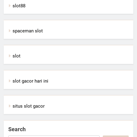
slot88
spaceman slot
slot
slot gacor hari ini
situs slot gacor
Search