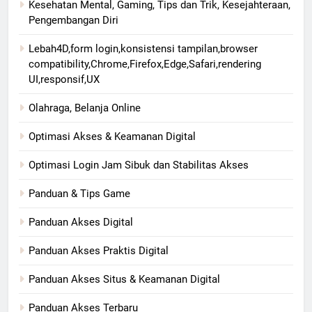
Kesehatan Mental, Gaming, Tips dan Trik, Kesejahteraan,
Pengembangan Diri
Lebah4D,form login,konsistensi tampilan,browser
compatibility,Chrome,Firefox,Edge,Safari,rendering
UI,responsif,UX
Olahraga, Belanja Online
Optimasi Akses & Keamanan Digital
Optimasi Login Jam Sibuk dan Stabilitas Akses
Panduan & Tips Game
Panduan Akses Digital
Panduan Akses Praktis Digital
Panduan Akses Situs & Keamanan Digital
Panduan Akses Terbaru