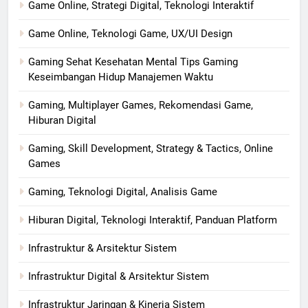
Game Online, Strategi Digital, Teknologi Interaktif
Game Online, Teknologi Game, UX/UI Design
Gaming Sehat Kesehatan Mental Tips Gaming
Keseimbangan Hidup Manajemen Waktu
Gaming, Multiplayer Games, Rekomendasi Game,
Hiburan Digital
Gaming, Skill Development, Strategy & Tactics, Online
Games
Gaming, Teknologi Digital, Analisis Game
Hiburan Digital, Teknologi Interaktif, Panduan Platform
Infrastruktur & Arsitektur Sistem
Infrastruktur Digital & Arsitektur Sistem
Infrastruktur Jaringan & Kinerja Sistem