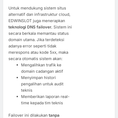
Untuk mendukung sistem situs
alternatif dan infrastruktur cloud,
EDWINSLOT juga menerapkan
teknologi DNS failover.
Sistem ini
secara berkala memantau status
domain utama. Jika terdeteksi
adanya error seperti tidak
merespons atau kode 5xx, maka
secara otomatis sistem akan:
Mengalihkan trafik ke
domain cadangan aktif
Menyimpan histori
pengalihan untuk audit
teknis
Memberikan laporan real-
time kepada tim teknis
Failover ini dilakukan
tanpa