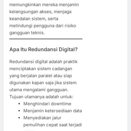
memungkinkan mereka menjamin
kelangsungan akses, menjaga
keandalan sistem, serta
melindungi pengguna dari risiko
gangguan teknis.
Apa Itu Redundansi Digital?
Redundansi digital adalah praktik
menciptakan sistem cadangan
yang berjalan paralel atau siap
digunakan kapan saja jika sistem
utama mengalami gangguan.
Tujuan utamanya adalah untuk:
Menghindari downtime
Menjamin ketersediaan data
Menyediakan jalur
pemulihan cepat saat terjadi