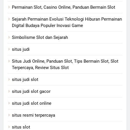
Permainan Slot, Casino Online, Panduan Bermain Slot
Sejarah Permainan Evolusi Teknologi Hiburan Permainan
Digital Budaya Populer Inovasi Game
Simbolisme Slot dan Sejarah
situs judi
Situs Judi Online, Panduan Slot, Tips Bermain Slot, Slot
Terpercaya, Review Situs Slot
situs judi slot
situs judi slot gacor
situs judi slot online
situs resmi terpercaya
situs slot