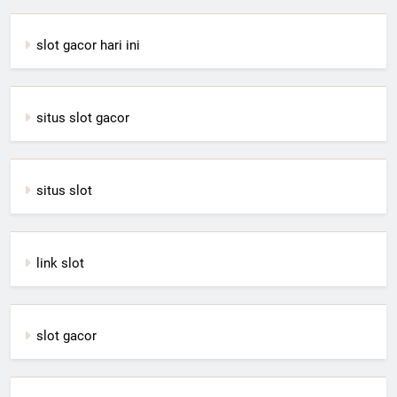
slot gacor hari ini
situs slot gacor
situs slot
link slot
slot gacor