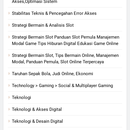
Akses,Optimasi Sistem
Stabilitas Teknis & Pencegahan Error Akses
Strategi Bermain & Analisis Slot
Strategi Bermain Slot Panduan Slot Pemula Manajemen
Modal Game Tips Hiburan Digital Edukasi Game Online
Strategi Bermain Slot, Tips Bermain Online, Manajemen
Modal, Panduan Pemula, Slot Online Terpercaya
Taruhan Sepak Bola, Judi Online, Ekonomi
Technology > Gaming > Social & Multiplayer Gaming
Teknologi
Teknologi & Akses Digital
Teknologi & Desain Digital