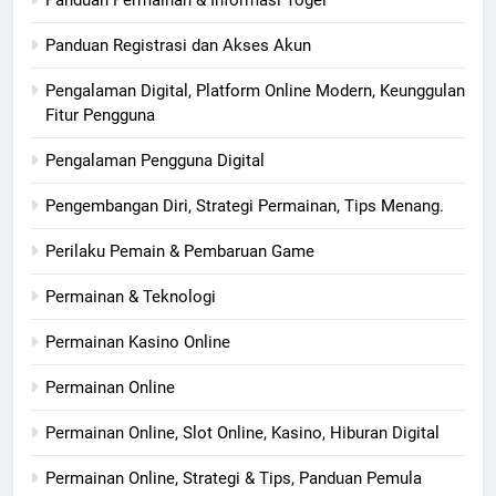
Panduan Permainan & Informasi Togel
Panduan Registrasi dan Akses Akun
Pengalaman Digital, Platform Online Modern, Keunggulan
Fitur Pengguna
Pengalaman Pengguna Digital
Pengembangan Diri, Strategi Permainan, Tips Menang.
Perilaku Pemain & Pembaruan Game
Permainan & Teknologi
Permainan Kasino Online
Permainan Online
Permainan Online, Slot Online, Kasino, Hiburan Digital
Permainan Online, Strategi & Tips, Panduan Pemula