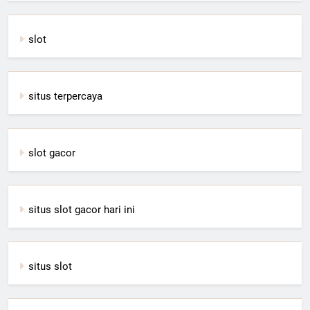
slot
situs terpercaya
slot gacor
situs slot gacor hari ini
situs slot