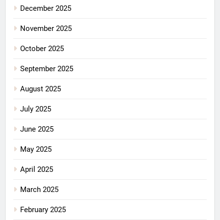
December 2025
November 2025
October 2025
September 2025
August 2025
July 2025
June 2025
May 2025
April 2025
March 2025
February 2025