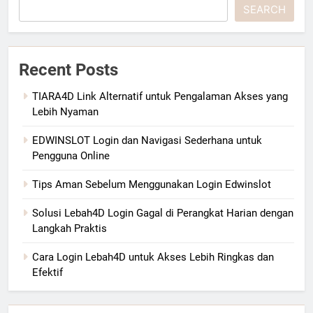
SEARCH
Recent Posts
TIARA4D Link Alternatif untuk Pengalaman Akses yang
Lebih Nyaman
EDWINSLOT Login dan Navigasi Sederhana untuk
Pengguna Online
Tips Aman Sebelum Menggunakan Login Edwinslot
Solusi Lebah4D Login Gagal di Perangkat Harian dengan
Langkah Praktis
Cara Login Lebah4D untuk Akses Lebih Ringkas dan
Efektif