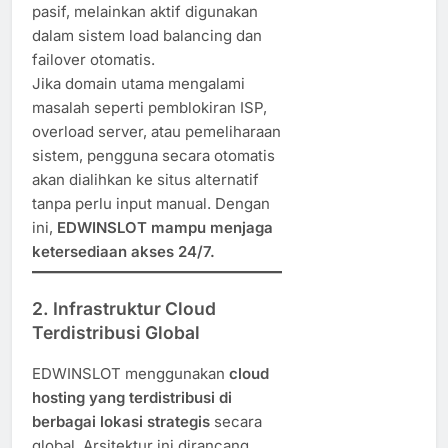
pasif, melainkan aktif digunakan
dalam sistem load balancing dan
failover otomatis.
Jika domain utama mengalami
masalah seperti pemblokiran ISP,
overload server, atau pemeliharaan
sistem, pengguna secara otomatis
akan dialihkan ke situs alternatif
tanpa perlu input manual. Dengan
ini,
EDWINSLOT mampu menjaga
ketersediaan akses 24/7.
2. Infrastruktur Cloud
Terdistribusi Global
EDWINSLOT menggunakan
cloud
hosting yang terdistribusi di
berbagai lokasi strategis
secara
global. Arsitektur ini dirancang