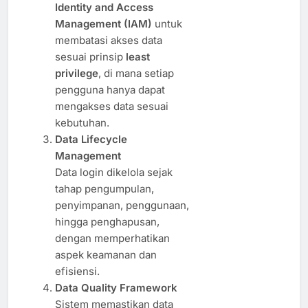
Identity and Access
Management (IAM)
untuk
membatasi akses data
sesuai prinsip
least
privilege
, di mana setiap
pengguna hanya dapat
mengakses data sesuai
kebutuhan.
Data Lifecycle
Management
Data login dikelola sejak
tahap pengumpulan,
penyimpanan, penggunaan,
hingga penghapusan,
dengan memperhatikan
aspek keamanan dan
efisiensi.
Data Quality Framework
Sistem memastikan data