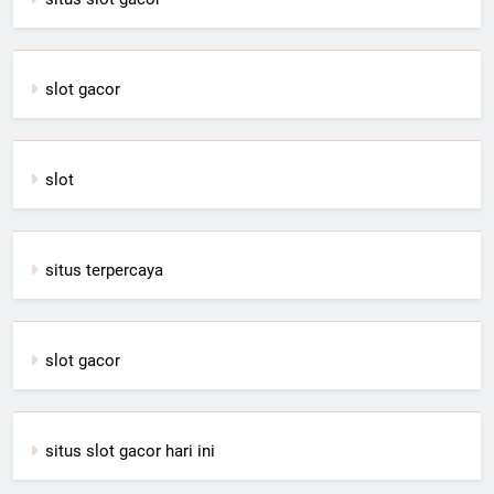
slot gacor
slot
situs terpercaya
slot gacor
situs slot gacor hari ini