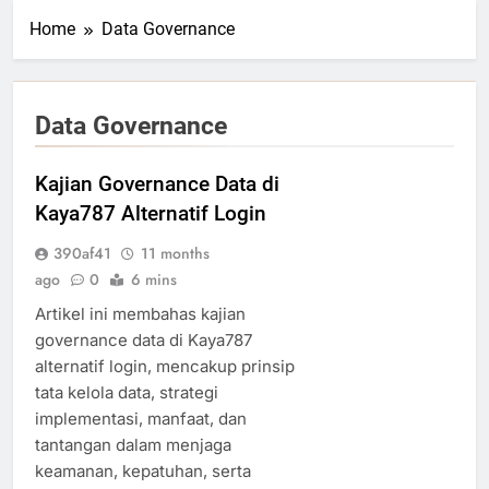
Home
Data Governance
Data Governance
Kajian Governance Data di
Kaya787 Alternatif Login
390af41
11 months
ago
0
6 mins
Artikel ini membahas kajian
governance data di Kaya787
alternatif login, mencakup prinsip
tata kelola data, strategi
implementasi, manfaat, dan
tantangan dalam menjaga
keamanan, kepatuhan, serta