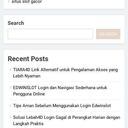
situs slot gacor
Search
SEARCH
Recent Posts
TIARA4D Link Alternatif untuk Pengalaman Akses yang
Lebih Nyaman
EDWINSLOT Login dan Navigasi Sederhana untuk
Pengguna Online
Tips Aman Sebelum Menggunakan Login Edwinslot
Solusi Lebah4D Login Gagal di Perangkat Harian dengan
Langkah Praktis