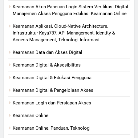
Keamanan Akun Panduan Login Sistem Verifikasi Digital
Manajemen Akses Pengguna Edukasi Keamanan Online
Keamanan Aplikasi, Cloud-Native Architecture,
Infrastruktur Kaya787, API Management, Identity &
Access Management, Teknologi Informasi
Keamanan Data dan Akses Digital
Keamanan Digital & Aksesibilitas
Keamanan Digital & Edukasi Pengguna
Keamanan Digital & Pengelolaan Akses
Keamanan Login dan Persiapan Akses
Keamanan Online
Keamanan Online, Panduan, Teknologi