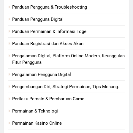
Panduan Pengguna & Troubleshooting
Panduan Pengguna Digital
Panduan Permainan & Informasi Togel
Panduan Registrasi dan Akses Akun
Pengalaman Digital, Platform Online Modern, Keunggulan
Fitur Pengguna
Pengalaman Pengguna Digital
Pengembangan Diri, Strategi Permainan, Tips Menang.
Perilaku Pemain & Pembaruan Game
Permainan & Teknologi
Permainan Kasino Online