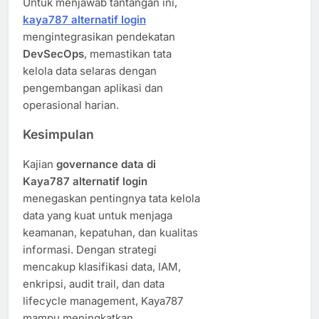
Untuk menjawab tantangan ini,
kaya787 alternatif login
mengintegrasikan pendekatan
DevSecOps
, memastikan tata
kelola data selaras dengan
pengembangan aplikasi dan
operasional harian.
Kesimpulan
Kajian
governance data di
Kaya787 alternatif login
menegaskan pentingnya tata kelola
data yang kuat untuk menjaga
keamanan, kepatuhan, dan kualitas
informasi. Dengan strategi
mencakup klasifikasi data, IAM,
enkripsi, audit trail, dan data
lifecycle management, Kaya787
mampu meningkatkan