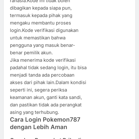
rahasia.Kode ini tidak boleh
dibagikan kepada siapa pun,
termasuk kepada pihak yang
mengaku membantu proses
login.Kode verifikasi digunakan
untuk memastikan bahwa
pengguna yang masuk benar-
benar pemilik akun.
Jika menerima kode verifikasi
padahal tidak sedang login, itu bisa
menjadi tanda ada percobaan
akses dari pihak lain.Dalam kondisi
seperti ini, segera periksa
keamanan akun, ganti kata sandi,
dan pastikan tidak ada perangkat
asing yang terhubung.
Cara Login Pokemon787
dengan Lebih Aman