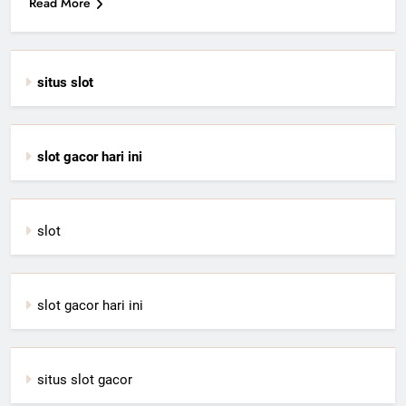
Read More
situs slot
slot gacor hari ini
slot
slot gacor hari ini
situs slot gacor