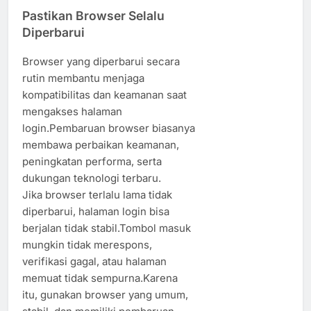
Pastikan Browser Selalu
Diperbarui
Browser yang diperbarui secara
rutin membantu menjaga
kompatibilitas dan keamanan saat
mengakses halaman
login.Pembaruan browser biasanya
membawa perbaikan keamanan,
peningkatan performa, serta
dukungan teknologi terbaru.
Jika browser terlalu lama tidak
diperbarui, halaman login bisa
berjalan tidak stabil.Tombol masuk
mungkin tidak merespons,
verifikasi gagal, atau halaman
memuat tidak sempurna.Karena
itu, gunakan browser yang umum,