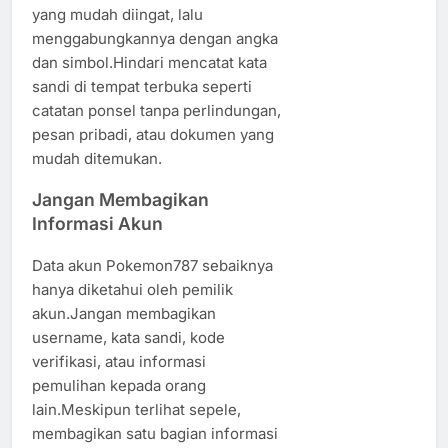
yang mudah diingat, lalu
menggabungkannya dengan angka
dan simbol.Hindari mencatat kata
sandi di tempat terbuka seperti
catatan ponsel tanpa perlindungan,
pesan pribadi, atau dokumen yang
mudah ditemukan.
Jangan Membagikan
Informasi Akun
Data akun Pokemon787 sebaiknya
hanya diketahui oleh pemilik
akun.Jangan membagikan
username, kata sandi, kode
verifikasi, atau informasi
pemulihan kepada orang
lain.Meskipun terlihat sepele,
membagikan satu bagian informasi