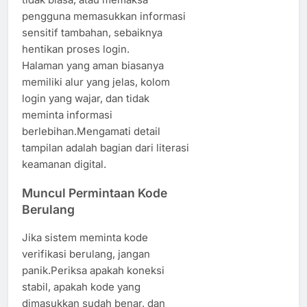
pengguna memasukkan informasi
sensitif tambahan, sebaiknya
hentikan proses login.
Halaman yang aman biasanya
memiliki alur yang jelas, kolom
login yang wajar, dan tidak
meminta informasi
berlebihan.Mengamati detail
tampilan adalah bagian dari literasi
keamanan digital.
Muncul Permintaan Kode
Berulang
Jika sistem meminta kode
verifikasi berulang, jangan
panik.Periksa apakah koneksi
stabil, apakah kode yang
dimasukkan sudah benar, dan