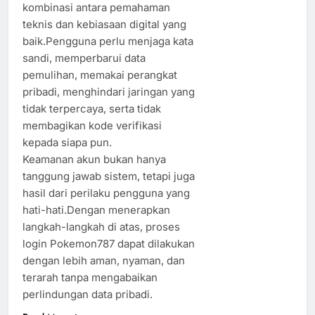
kombinasi antara pemahaman
teknis dan kebiasaan digital yang
baik.Pengguna perlu menjaga kata
sandi, memperbarui data
pemulihan, memakai perangkat
pribadi, menghindari jaringan yang
tidak terpercaya, serta tidak
membagikan kode verifikasi
kepada siapa pun.
Keamanan akun bukan hanya
tanggung jawab sistem, tetapi juga
hasil dari perilaku pengguna yang
hati-hati.Dengan menerapkan
langkah-langkah di atas, proses
login Pokemon787 dapat dilakukan
dengan lebih aman, nyaman, dan
terarah tanpa mengabaikan
perlindungan data pribadi.