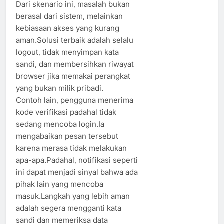
Dari skenario ini, masalah bukan
berasal dari sistem, melainkan
kebiasaan akses yang kurang
aman.Solusi terbaik adalah selalu
logout, tidak menyimpan kata
sandi, dan membersihkan riwayat
browser jika memakai perangkat
yang bukan milik pribadi.
Contoh lain, pengguna menerima
kode verifikasi padahal tidak
sedang mencoba login.Ia
mengabaikan pesan tersebut
karena merasa tidak melakukan
apa-apa.Padahal, notifikasi seperti
ini dapat menjadi sinyal bahwa ada
pihak lain yang mencoba
masuk.Langkah yang lebih aman
adalah segera mengganti kata
sandi dan memeriksa data