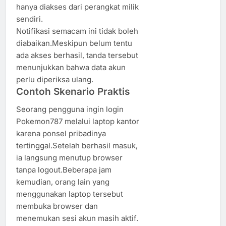
hanya diakses dari perangkat milik
sendiri.
Notifikasi semacam ini tidak boleh
diabaikan.Meskipun belum tentu
ada akses berhasil, tanda tersebut
menunjukkan bahwa data akun
perlu diperiksa ulang.
Contoh Skenario Praktis
Seorang pengguna ingin login
Pokemon787 melalui laptop kantor
karena ponsel pribadinya
tertinggal.Setelah berhasil masuk,
ia langsung menutup browser
tanpa logout.Beberapa jam
kemudian, orang lain yang
menggunakan laptop tersebut
membuka browser dan
menemukan sesi akun masih aktif.