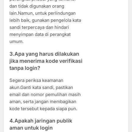
dan tidak digunakan orang
lain.Namun, untuk perlindungan
lebih baik, gunakan pengelola kata
sandi terpercaya dan hindari
menyimpan data di perangkat
umum.
3.Apa yang harus dilakukan
jika menerima kode verifikasi
tanpa login?
Segera periksa keamanan
akun.Ganti kata sandi, pastikan
email dan nomor pemulihan masih
aman, serta jangan membagikan
kode tersebut kepada siapa pun.
4.Apakah jaringan publik
aman untuk login