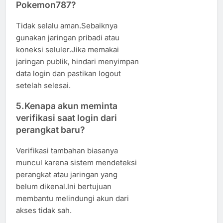
Pokemon787?
Tidak selalu aman.Sebaiknya
gunakan jaringan pribadi atau
koneksi seluler.Jika memakai
jaringan publik, hindari menyimpan
data login dan pastikan logout
setelah selesai.
5.Kenapa akun meminta
verifikasi saat login dari
perangkat baru?
Verifikasi tambahan biasanya
muncul karena sistem mendeteksi
perangkat atau jaringan yang
belum dikenal.Ini bertujuan
membantu melindungi akun dari
akses tidak sah.