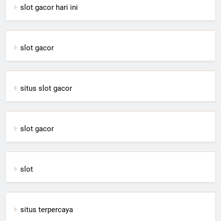
slot gacor hari ini
slot gacor
situs slot gacor
slot gacor
slot
situs terpercaya