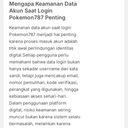
Mengapa Keamanan Data
Akun Saat Login
Pokemon787 Penting
Keamanan data akun saat login
Pokemon787 menjadi hal penting
karena proses masuk akun adalah
titik awal perlindungan identitas
digital.Setiap pengguna perlu
memahami bahwa data login bukan
hanya sekadar username dan kata
sandi, tetapi juga mencakup email,
nomor pemulihan, kode verifikasi,
perangkat yang digunakan, hingga
kebiasaan akses sehari-hari.
Dalam penggunaan platform
digital, risiko keamanan sering
muncul bukan karena sistem selalu
bermasalah, melainkan karena