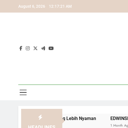
Skip
August 6, 2026
12:17:22 AM
to
content
Car
Dapatkan S
ngalaman Akses yang Lebih Nyaman
EDWINSLOT Login da
1 Month Ago
HEADLINES