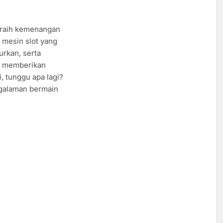
meraih kemenangan
 mesin slot yang
urkan, serta
D memberikan
, tunggu apa lagi?
ngalaman bermain