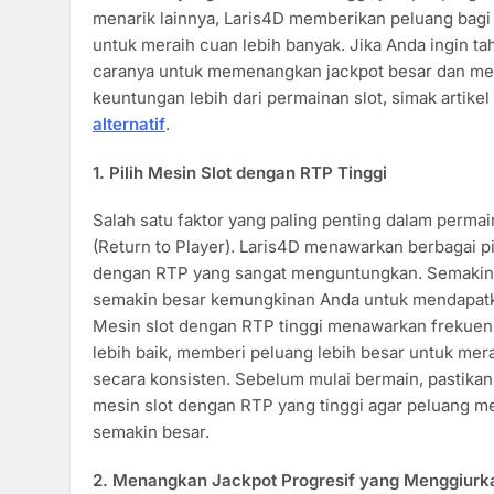
menarik lainnya, Laris4D memberikan peluang bagi
untuk meraih cuan lebih banyak. Jika Anda ingin t
caranya untuk memenangkan jackpot besar dan m
keuntungan lebih dari permainan slot, simak artikel 
alternatif
.
1. Pilih Mesin Slot dengan RTP Tinggi
Salah satu faktor yang paling penting dalam permai
(Return to Player). Laris4D menawarkan berbagai pi
dengan RTP yang sangat menguntungkan. Semakin 
semakin besar kemungkinan Anda untuk mendapat
Mesin slot dengan RTP tinggi menawarkan frekue
lebih baik, memberi peluang lebih besar untuk me
secara konsisten. Sebelum mulai bermain, pastikan
mesin slot dengan RTP yang tinggi agar peluang 
semakin besar.
2. Menangkan Jackpot Progresif yang Menggiurk