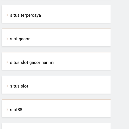
situs terpercaya
slot gacor
situs slot gacor hari ini
situs slot
slot88