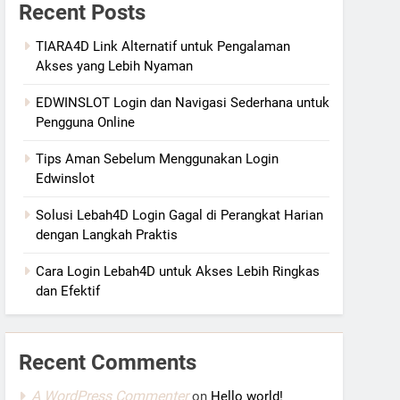
Recent Posts
TIARA4D Link Alternatif untuk Pengalaman
Akses yang Lebih Nyaman
EDWINSLOT Login dan Navigasi Sederhana untuk
Pengguna Online
Tips Aman Sebelum Menggunakan Login
Edwinslot
Solusi Lebah4D Login Gagal di Perangkat Harian
dengan Langkah Praktis
Cara Login Lebah4D untuk Akses Lebih Ringkas
dan Efektif
Recent Comments
A WordPress Commenter
on
Hello world!