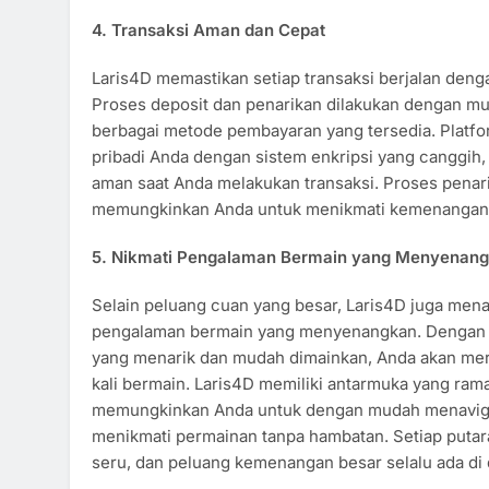
4. Transaksi Aman dan Cepat
Laris4D memastikan setiap transaksi berjalan deng
Proses deposit dan penarikan dilakukan dengan mu
berbagai metode pembayaran yang tersedia. Platfo
pribadi Anda dengan sistem enkripsi yang canggih
aman saat Anda melakukan transaksi. Proses penari
memungkinkan Anda untuk menikmati kemenangan
5. Nikmati Pengalaman Bermain yang Menyenan
Selain peluang cuan yang besar, Laris4D juga men
pengalaman bermain yang menyenangkan. Dengan b
yang menarik dan mudah dimainkan, Anda akan mera
kali bermain. Laris4D memiliki antarmuka yang ra
memungkinkan Anda untuk dengan mudah menaviga
menikmati permainan tanpa hambatan. Setiap puta
seru, dan peluang kemenangan besar selalu ada di