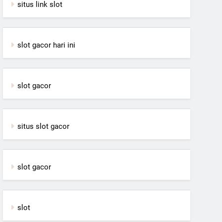
situs link slot
slot gacor hari ini
slot gacor
situs slot gacor
slot gacor
slot