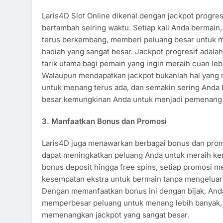
Laris4D Slot Online dikenal dengan jackpot progres
bertambah seiring waktu. Setiap kali Anda bermain, 
terus berkembang, memberi peluang besar untuk
hadiah yang sangat besar. Jackpot progresif adalah
tarik utama bagi pemain yang ingin meraih cuan leb
Walaupun mendapatkan jackpot bukanlah hal yang
untuk menang terus ada, dan semakin sering Anda
besar kemungkinan Anda untuk menjadi pemenang
3. Manfaatkan Bonus dan Promosi
Laris4D juga menawarkan berbagai bonus dan pro
dapat meningkatkan peluang Anda untuk meraih ke
bonus deposit hingga free spins, setiap promosi 
kesempatan ekstra untuk bermain tanpa mengeluar
Dengan memanfaatkan bonus ini dengan bijak, And
memperbesar peluang untuk menang lebih banyak,
memenangkan jackpot yang sangat besar.