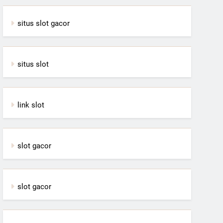
situs slot gacor
situs slot
link slot
slot gacor
slot gacor