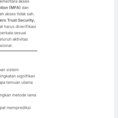
sementara akses
ation (MFA)
dan
 akses tidak sah.
ero Trust Security
,
l harus diverifikasi
berkala sesuai
luruh aktivitas
sional.
pan sistem
ngkatan signifikan
erapa temuan utama
ngkan metode lama
pat memprediksi