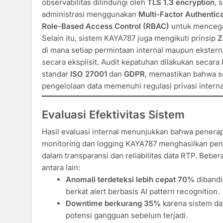
observabilitas dilindungi oleh
TLS 1.3 encryption
, 
administrasi menggunakan
Multi-Factor Authentic
Role-Based Access Control (RBAC)
untuk mencegah
Selain itu, sistem KAYA787 juga mengikuti prinsip
Z
di mana setiap permintaan internal maupun eksterna
secara eksplisit. Audit kepatuhan dilakukan secara 
standar
ISO 27001
dan
GDPR
, memastikan bahwa se
pengelolaan data memenuhi regulasi privasi interna
Evaluasi Efektivitas Sistem
Hasil evaluasi internal menunjukkan bahwa penera
monitoring dan logging KAYA787 menghasilkan peni
dalam transparansi dan reliabilitas data RTP. Beb
antara lain:
Anomali terdeteksi lebih cepat 70%
dibandi
berkat alert berbasis AI pattern recognition.
Downtime berkurang 35%
karena sistem da
potensi gangguan sebelum terjadi.