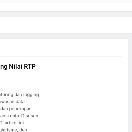
ng Nilai RTP
toring dan logging
awasan data,
, dan penerapan
ransi data. Disusun
 artikel ini
giarisme, dan