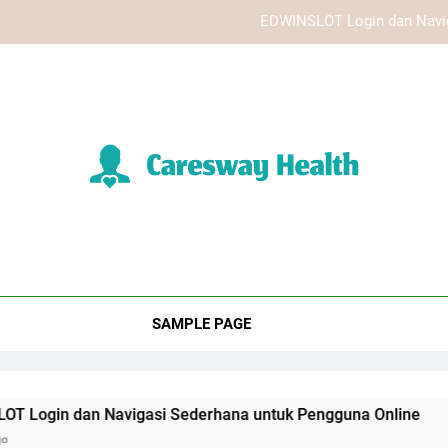
EDWINSLOT Login dan Navig
Tips Aman S
Solusi Lebah4D Login Gagal di Pe
TIARA4D Link Alternatif untu
EDWINSLOT Login dan Navig
Tips Aman S
esway Health
olusi Kesehatan Terbaik Dari Caresway Health.
Solusi Lebah4D Login Gagal di Pe
SAMPLE PAGE
n Navigasi Sederhana untuk Pengguna Online
Tips Am
2 Months A