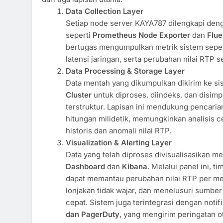
Data Collection Layer
Setiap node server KAYA787 dilengkapi den
seperti
Prometheus Node Exporter
dan
Flue
bertugas mengumpulkan metrik sistem seper
latensi jaringan, serta perubahan nilai RTP s
Data Processing & Storage Layer
Data mentah yang dikumpulkan dikirim ke s
Cluster
untuk diproses, diindeks, dan disim
terstruktur. Lapisan ini mendukung pencaria
hitungan milidetik, memungkinkan analisis c
historis dan anomali nilai RTP.
Visualization & Alerting Layer
Data yang telah diproses divisualisasikan 
Dashboard
dan
Kibana
. Melalui panel ini, 
dapat memantau perubahan nilai RTP per me
lonjakan tidak wajar, dan menelusuri sumbe
cepat. Sistem juga terintegrasi dengan notif
dan PagerDuty
, yang mengirim peringatan ot