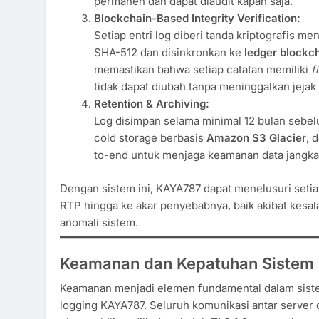
permanen dan dapat diaudit kapan saja.
Blockchain-Based Integrity Verification:
Setiap entri log diberi tanda kriptografis m
SHA-512 dan disinkronkan ke
ledger blockch
memastikan bahwa setiap catatan memiliki
f
tidak dapat diubah tanpa meninggalkan jejak d
Retention & Archiving:
Log disimpan selama minimal 12 bulan sebel
cold storage berbasis
Amazon S3 Glacier
, 
to-end untuk menjaga keamanan data jangka
Dengan sistem ini, KAYA787 dapat menelusuri setia
RTP hingga ke akar penyebabnya, baik akibat kesa
anomali sistem.
Keamanan dan Kepatuhan Sistem
Keamanan menjadi elemen fundamental dalam sist
logging KAYA787. Seluruh komunikasi antar server