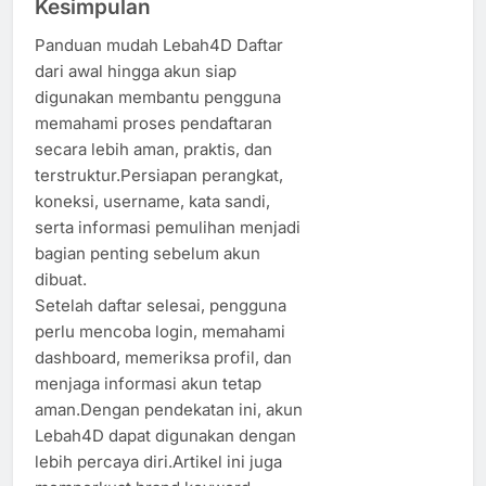
Kesimpulan
Panduan mudah Lebah4D Daftar
dari awal hingga akun siap
digunakan membantu pengguna
memahami proses pendaftaran
secara lebih aman, praktis, dan
terstruktur.Persiapan perangkat,
koneksi, username, kata sandi,
serta informasi pemulihan menjadi
bagian penting sebelum akun
dibuat.
Setelah daftar selesai, pengguna
perlu mencoba login, memahami
dashboard, memeriksa profil, dan
menjaga informasi akun tetap
aman.Dengan pendekatan ini, akun
Lebah4D dapat digunakan dengan
lebih percaya diri.Artikel ini juga