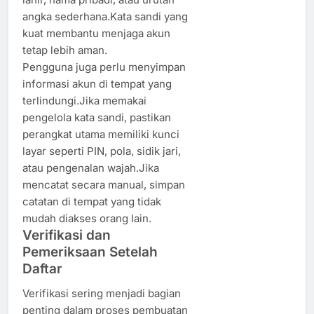
angka sederhana.Kata sandi yang
kuat membantu menjaga akun
tetap lebih aman.
Pengguna juga perlu menyimpan
informasi akun di tempat yang
terlindungi.Jika memakai
pengelola kata sandi, pastikan
perangkat utama memiliki kunci
layar seperti PIN, pola, sidik jari,
atau pengenalan wajah.Jika
mencatat secara manual, simpan
catatan di tempat yang tidak
mudah diakses orang lain.
Verifikasi dan
Pemeriksaan Setelah
Daftar
Verifikasi sering menjadi bagian
penting dalam proses pembuatan