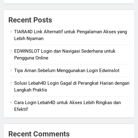
Recent Posts
TIARA4D Link Alternatif untuk Pengalaman Akses yang
Lebih Nyaman
EDWINSLOT Login dan Navigasi Sederhana untuk
Pengguna Online
Tips Aman Sebelum Menggunakan Login Edwinslot
Solusi Lebah4D Login Gagal di Perangkat Harian dengan
Langkah Praktis
Cara Login Lebah4D untuk Akses Lebih Ringkas dan
Efektif
Recent Comments