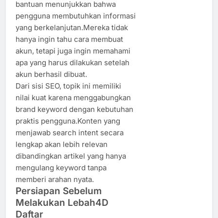
bantuan menunjukkan bahwa
pengguna membutuhkan informasi
yang berkelanjutan.Mereka tidak
hanya ingin tahu cara membuat
akun, tetapi juga ingin memahami
apa yang harus dilakukan setelah
akun berhasil dibuat.
Dari sisi SEO, topik ini memiliki
nilai kuat karena menggabungkan
brand keyword dengan kebutuhan
praktis pengguna.Konten yang
menjawab search intent secara
lengkap akan lebih relevan
dibandingkan artikel yang hanya
mengulang keyword tanpa
memberi arahan nyata.
Persiapan Sebelum
Melakukan Lebah4D
Daftar