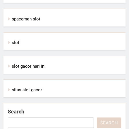
spaceman slot
slot
slot gacor hari ini
situs slot gacor
Search
SEARCH