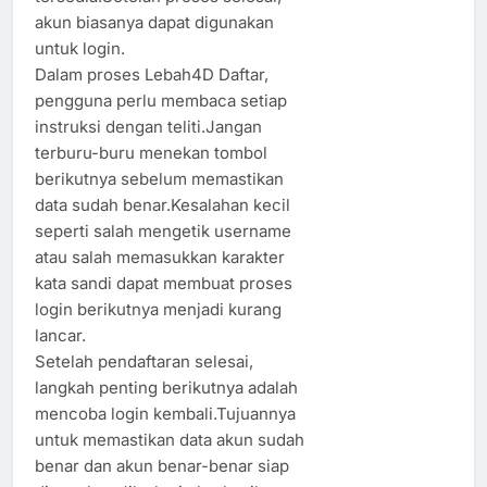
akun biasanya dapat digunakan
untuk login.
Dalam proses Lebah4D Daftar,
pengguna perlu membaca setiap
instruksi dengan teliti.Jangan
terburu-buru menekan tombol
berikutnya sebelum memastikan
data sudah benar.Kesalahan kecil
seperti salah mengetik username
atau salah memasukkan karakter
kata sandi dapat membuat proses
login berikutnya menjadi kurang
lancar.
Setelah pendaftaran selesai,
langkah penting berikutnya adalah
mencoba login kembali.Tujuannya
untuk memastikan data akun sudah
benar dan akun benar-benar siap