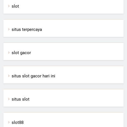
slot
situs terpercaya
slot gacor
situs slot gacor hari ini
situs slot
slot88