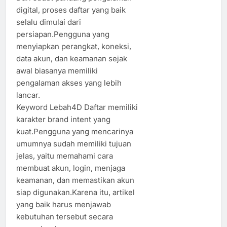
digital, proses daftar yang baik
selalu dimulai dari
persiapan.Pengguna yang
menyiapkan perangkat, koneksi,
data akun, dan keamanan sejak
awal biasanya memiliki
pengalaman akses yang lebih
lancar.
Keyword Lebah4D Daftar memiliki
karakter brand intent yang
kuat.Pengguna yang mencarinya
umumnya sudah memiliki tujuan
jelas, yaitu memahami cara
membuat akun, login, menjaga
keamanan, dan memastikan akun
siap digunakan.Karena itu, artikel
yang baik harus menjawab
kebutuhan tersebut secara