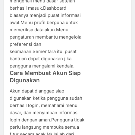
mengenali menu dasar setelah
berhasil masuk.Dashboard
biasanya menjadi pusat informasi
awal.Menu profil berguna untuk
memeriksa data akun.Menu
pengaturan membantu mengelola
preferensi dan
keamanan.Sementara itu, pusat
bantuan dapat digunakan jika
pengguna mengalami kendala.
Cara Membuat Akun Siap
Digunakan
Akun dapat dianggap siap
digunakan ketika pengguna sudah
berhasil login, memahami menu
dasar, dan menyimpan informasi
login dengan aman.Pengguna tidak
perlu langsung membuka semua
fitur secara acak.Mulailah dari