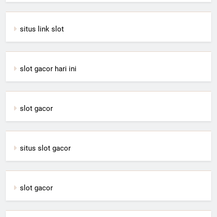
situs link slot
slot gacor hari ini
slot gacor
situs slot gacor
slot gacor