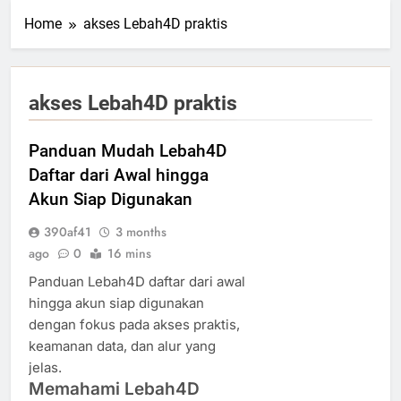
Home
akses Lebah4D praktis
akses Lebah4D praktis
Panduan Mudah Lebah4D
Daftar dari Awal hingga
Akun Siap Digunakan
390af41
3 months
ago
0
16 mins
Panduan Lebah4D daftar dari awal
hingga akun siap digunakan
dengan fokus pada akses praktis,
keamanan data, dan alur yang
jelas.
Memahami Lebah4D