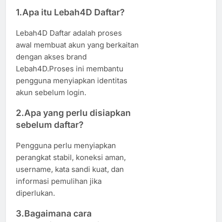
1.Apa itu Lebah4D Daftar?
Lebah4D Daftar adalah proses
awal membuat akun yang berkaitan
dengan akses brand
Lebah4D.Proses ini membantu
pengguna menyiapkan identitas
akun sebelum login.
2.Apa yang perlu disiapkan
sebelum daftar?
Pengguna perlu menyiapkan
perangkat stabil, koneksi aman,
username, kata sandi kuat, dan
informasi pemulihan jika
diperlukan.
3.Bagaimana cara