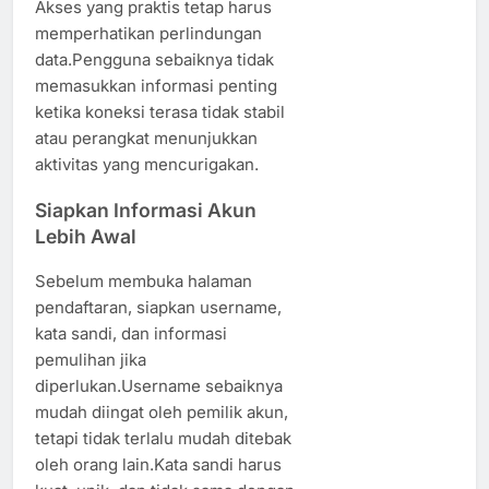
Akses yang praktis tetap harus
memperhatikan perlindungan
data.Pengguna sebaiknya tidak
memasukkan informasi penting
ketika koneksi terasa tidak stabil
atau perangkat menunjukkan
aktivitas yang mencurigakan.
Siapkan Informasi Akun
Lebih Awal
Sebelum membuka halaman
pendaftaran, siapkan username,
kata sandi, dan informasi
pemulihan jika
diperlukan.Username sebaiknya
mudah diingat oleh pemilik akun,
tetapi tidak terlalu mudah ditebak
oleh orang lain.Kata sandi harus