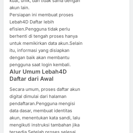
kuat, unik, dan tidak sama dengan
akun lain.
Persiapan ini membuat proses
Lebah4D Daftar lebih
efisien.Pengguna tidak perlu
berhenti di tengah proses hanya
untuk memikirkan data akun.Selain
itu, informasi yang disiapkan
dengan baik akan membantu
pengguna saat login kembali.
Alur Umum Lebah4D
Daftar dari Awal
Secara umum, proses daftar akun
digital dimulai dari halaman
pendaftaran.Pengguna mengisi
data dasar, membuat identitas
akun, menentukan kata sandi, lalu
mengikuti instruksi tambahan jika
tersedia.Setelah proses selesai,