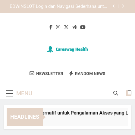
Skip
Tips Aman Sebelum Menggunakan Login
to
Edwinslot
content
Solusi Lebah4D Login Gagal di Perangkat Harian
dengan Langkah Praktis
TIARA4D Link Alternatif untuk Pengalaman Akses
yang Lebih Nyaman
EDWINSLOT Login dan Navigasi Sederhana untuk
Pengguna Online
Tips Aman Sebelum Menggunakan Login
Edwinslot
Caresway Health
Dapatkan Solusi Kesehatan Terbaik Dari
Solusi Lebah4D Login Gagal di Perangkat Harian
NEWSLETTER
RANDOM NEWS
dengan Langkah Praktis
Caresway Health.
MENU
IARA4D Link Alternatif untuk Pengalaman Akses yang Lebih 
HEADLINES
Weeks Ago