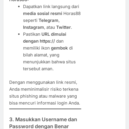
Dapatkan link langsung dari
media sosial resmi
Horas88
seperti
Telegram
,
Instagram
, atau
Twitter
.
Pastikan
URL dimulai
dengan https://
dan
memiliki ikon
gembok
di
bilah alamat, yang
menunjukkan bahwa situs
tersebut aman.
Dengan menggunakan link resmi,
Anda meminimalisir risiko terkena
situs phishing atau malware yang
bisa mencuri informasi login Anda.
3. Masukkan Username dan
Password dengan Benar