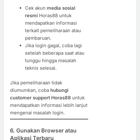
Cek akun
media sosial
resmi
Horas88 untuk
mendapatkan informasi
terkait pemeliharaan atau
pembaruan.
Jika login gagal, coba lagi
setelah beberapa saat atau
tunggu hingga masalah
teknis selesai.
Jika pemeliharaan tidak
diumumkan, coba
hubungi
customer support Horas88
untuk
mendapatkan informasi lebih lanjut
mengenai masalah login.
6. Gunakan Browser atau
Aplikasi Terbaru