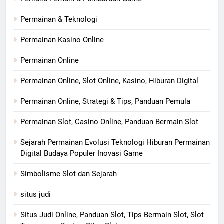
Permainan & Teknologi
Permainan Kasino Online
Permainan Online
Permainan Online, Slot Online, Kasino, Hiburan Digital
Permainan Online, Strategi & Tips, Panduan Pemula
Permainan Slot, Casino Online, Panduan Bermain Slot
Sejarah Permainan Evolusi Teknologi Hiburan Permainan
Digital Budaya Populer Inovasi Game
Simbolisme Slot dan Sejarah
situs judi
Situs Judi Online, Panduan Slot, Tips Bermain Slot, Slot