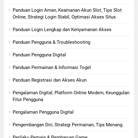
Panduan Login Aman, Keamanan Akun Slot, Tips Slot
Online, Strategi Login Stabil, Optimasi Akses Situs
Panduan Login Lengkap dan Kenyamanan Akses
Panduan Pengguna & Troubleshooting
Panduan Pengguna Digital
Panduan Permainan & Informasi Togel
Panduan Registrasi dan Akses Akun
Pengalaman Digital, Platform Online Modern, Keunggulan
Fitur Pengguna
Pengalaman Pengguna Digital
Pengembangan Diri, Strategi Permainan, Tips Menang.
Perilaku Pemain & Pembaruan Game