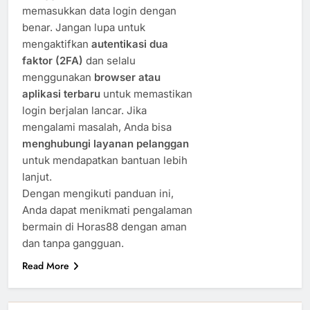
memasukkan data login dengan
benar. Jangan lupa untuk
mengaktifkan
autentikasi dua
faktor (2FA)
dan selalu
menggunakan
browser atau
aplikasi terbaru
untuk memastikan
login berjalan lancar. Jika
mengalami masalah, Anda bisa
menghubungi layanan pelanggan
untuk mendapatkan bantuan lebih
lanjut.
Dengan mengikuti panduan ini,
Anda dapat menikmati pengalaman
bermain di Horas88 dengan aman
dan tanpa gangguan.
Read More