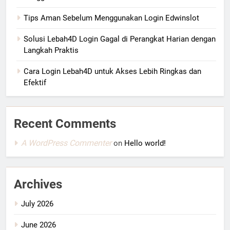
Tips Aman Sebelum Menggunakan Login Edwinslot
Solusi Lebah4D Login Gagal di Perangkat Harian dengan
Langkah Praktis
Cara Login Lebah4D untuk Akses Lebih Ringkas dan
Efektif
Recent Comments
A WordPress Commenter
on
Hello world!
Archives
July 2026
June 2026