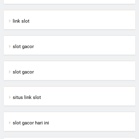
link slot
slot gacor
slot gacor
situs link slot
slot gacor hari ini