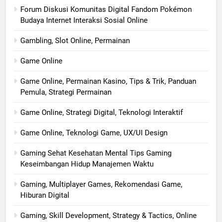
Forum Diskusi Komunitas Digital Fandom Pokémon
Budaya Internet Interaksi Sosial Online
Gambling, Slot Online, Permainan
Game Online
Game Online, Permainan Kasino, Tips & Trik, Panduan
Pemula, Strategi Permainan
Game Online, Strategi Digital, Teknologi Interaktif
Game Online, Teknologi Game, UX/UI Design
Gaming Sehat Kesehatan Mental Tips Gaming
Keseimbangan Hidup Manajemen Waktu
Gaming, Multiplayer Games, Rekomendasi Game,
Hiburan Digital
Gaming, Skill Development, Strategy & Tactics, Online