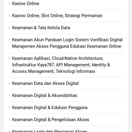
Kasino Online
Kasino Online, Slot Online, Strategi Permainan
Keamanan & Tata Kelola Data
Keamanan Akun Panduan Login Sistem Verifikasi Digital
Manajemen Akses Pengguna Edukasi Keamanan Online
Keamanan Aplikasi, Cloud-Native Architecture,
Infrastruktur Kaya787, API Management, Identity &
Access Management, Teknologi Informasi
Keamanan Data dan Akses Digital
Keamanan Digital & Aksesibilitas
Keamanan Digital & Edukasi Pengguna
Keamanan Digital & Pengelolaan Akses
Keamanan Login dan Persiapan Akses