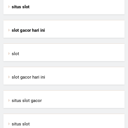
situs slot
slot gacor hari ini
slot
slot gacor hari ini
situs slot gacor
situs slot