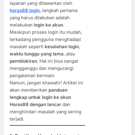
layanan yang ditawarkan oleh
horas88 login
, langkah pertama
yang harus dilakukan adalah
melakukan
login ke akun
.
Meskipun proses login itu mudah,
terkadang pengguna menghadapi
masalah seperti
kesalahan login
,
waktu tunggu yang lama
, atau
pemblokiran
. Hal ini bisa sangat
mengganggu dan mengurangi
pengalaman bermain.
Namun, jangan khawatir! Artikel ini
akan memberikan
panduan
lengkap untuk login ke akun
Horas88 dengan lancar
dan
menghindari masalah yang sering
terjadi.