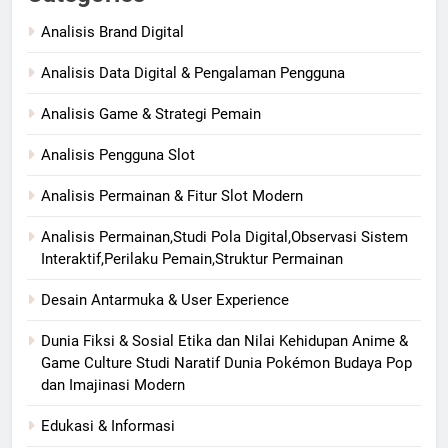
Analisis Brand Digital
Analisis Data Digital & Pengalaman Pengguna
Analisis Game & Strategi Pemain
Analisis Pengguna Slot
Analisis Permainan & Fitur Slot Modern
Analisis Permainan,Studi Pola Digital,Observasi Sistem
Interaktif,Perilaku Pemain,Struktur Permainan
Desain Antarmuka & User Experience
Dunia Fiksi & Sosial Etika dan Nilai Kehidupan Anime &
Game Culture Studi Naratif Dunia Pokémon Budaya Pop
dan Imajinasi Modern
Edukasi & Informasi