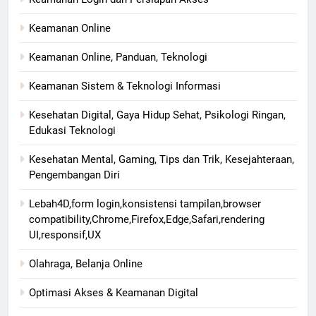
Keamanan Online
Keamanan Online, Panduan, Teknologi
Keamanan Sistem & Teknologi Informasi
Kesehatan Digital, Gaya Hidup Sehat, Psikologi Ringan,
Edukasi Teknologi
Kesehatan Mental, Gaming, Tips dan Trik, Kesejahteraan,
Pengembangan Diri
Lebah4D,form login,konsistensi tampilan,browser
compatibility,Chrome,Firefox,Edge,Safari,rendering
UI,responsif,UX
Olahraga, Belanja Online
Optimasi Akses & Keamanan Digital