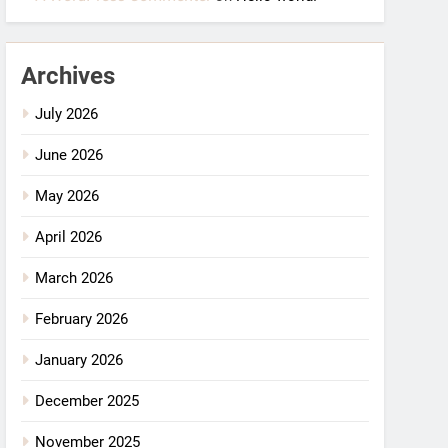
Archives
July 2026
June 2026
May 2026
April 2026
March 2026
February 2026
January 2026
December 2025
November 2025