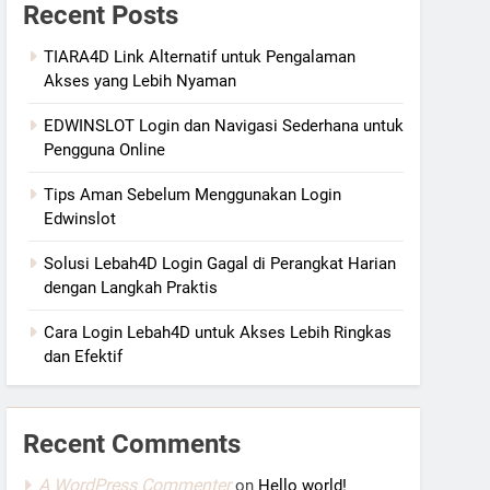
Recent Posts
TIARA4D Link Alternatif untuk Pengalaman
Akses yang Lebih Nyaman
EDWINSLOT Login dan Navigasi Sederhana untuk
Pengguna Online
Tips Aman Sebelum Menggunakan Login
Edwinslot
Solusi Lebah4D Login Gagal di Perangkat Harian
dengan Langkah Praktis
Cara Login Lebah4D untuk Akses Lebih Ringkas
dan Efektif
Recent Comments
A WordPress Commenter
on
Hello world!