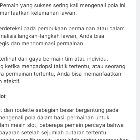
Pemain yang sukses sering kali mengenali pola ini
emanfaatkan kelemahan lawan.
 terdeteksi pada pembukaan permainan atau dalam
alisis langkah-langkah lawan, Anda bisa
tegis dan mendominasi permainan.
rlihat dari gaya bermain tim atau individu.
ng ketika mengadopsi taktik tertentu, atau seorang
ya permainan tertentu, Anda bisa memanfaatkan
 efektif.
lot
t dan roulette sebagian besar bergantung pada
engenali pola dalam hasil permainan untuk
lam mesin slot, beberapa pemain percaya bahwa
yaran setelah sejumlah putaran tertentu.