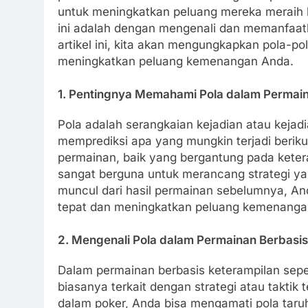
untuk meningkatkan peluang mereka merai
ini adalah dengan mengenali dan memanfaat
artikel ini, kita akan mengungkapkan pola-
meningkatkan peluang kemenangan Anda.
1.
Pentingnya Memahami Pola dalam Permai
Pola adalah serangkaian kejadian atau keja
memprediksi apa yang mungkin terjadi berik
permainan, baik yang bergantung pada keter
sangat berguna untuk merancang strategi ya
muncul dari hasil permainan sebelumnya, An
tepat dan meningkatkan peluang kemenanga
2.
Mengenali Pola dalam Permainan Berbasis
Dalam permainan berbasis keterampilan seper
biasanya terkait dengan strategi atau taktik
dalam poker, Anda bisa mengamati pola tar