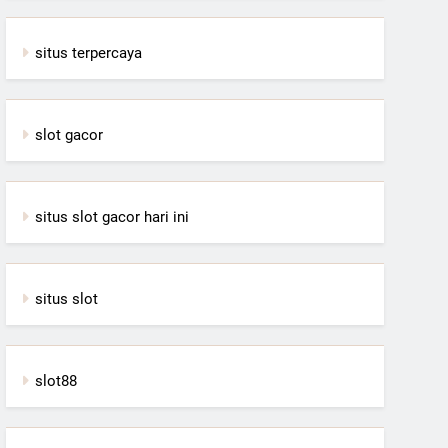
situs terpercaya
slot gacor
situs slot gacor hari ini
situs slot
slot88