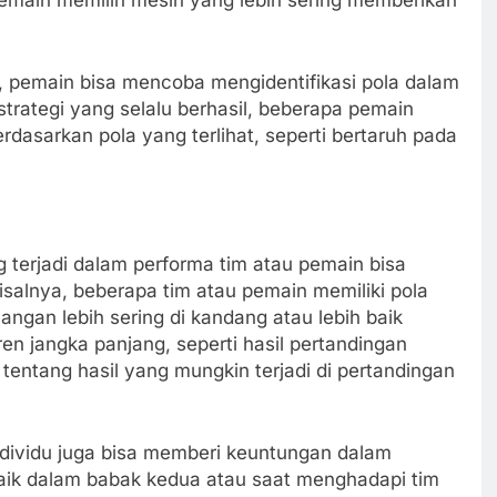
pemain memilih mesin yang lebih sering memberikan
, pemain bisa mencoba mengidentifikasi pola dalam
 strategi yang selalu berhasil, beberapa pemain
asarkan pola yang terlihat, seperti bertaruh pada
 terjadi dalam performa tim atau pemain bisa
alnya, beberapa tim atau pemain memiliki pola
angan lebih sering di kandang atau lebih baik
ren jangka panjang, seperti hasil pertandingan
ntang hasil yang mungkin terjadi di pertandingan
ndividu juga bisa memberi keuntungan dalam
baik dalam babak kedua atau saat menghadapi tim