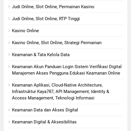
Judi Online, Slot Online, Permainan Kasino
Judi Online, Slot Online, RTP Tinggi
Kasino Online
Kasino Online, Slot Online, Strategi Permainan
Keamanan & Tata Kelola Data
Keamanan Akun Panduan Login Sistem Verifikasi Digital
Manajemen Akses Pengguna Edukasi Keamanan Online
Keamanan Aplikasi, Cloud-Native Architecture,
Infrastruktur Kaya787, API Management, Identity &
Access Management, Teknologi Informasi
Keamanan Data dan Akses Digital
Keamanan Digital & Aksesibilitas