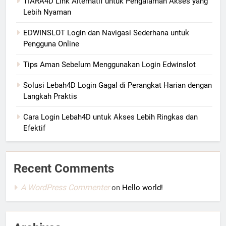
TIARA4D Link Alternatif untuk Pengalaman Akses yang
Lebih Nyaman
EDWINSLOT Login dan Navigasi Sederhana untuk
Pengguna Online
Tips Aman Sebelum Menggunakan Login Edwinslot
Solusi Lebah4D Login Gagal di Perangkat Harian dengan
Langkah Praktis
Cara Login Lebah4D untuk Akses Lebih Ringkas dan
Efektif
Recent Comments
A WordPress Commenter
on
Hello world!