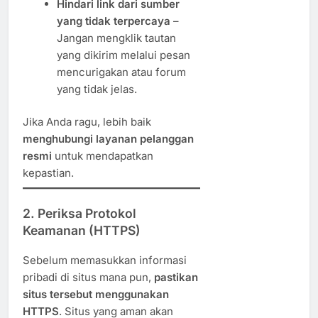
Hindari link dari sumber
yang tidak terpercaya
–
Jangan mengklik tautan
yang dikirim melalui pesan
mencurigakan atau forum
yang tidak jelas.
Jika Anda ragu, lebih baik
menghubungi layanan pelanggan
resmi
untuk mendapatkan
kepastian.
2. Periksa Protokol
Keamanan (HTTPS)
Sebelum memasukkan informasi
pribadi di situs mana pun,
pastikan
situs tersebut menggunakan
HTTPS
. Situs yang aman akan