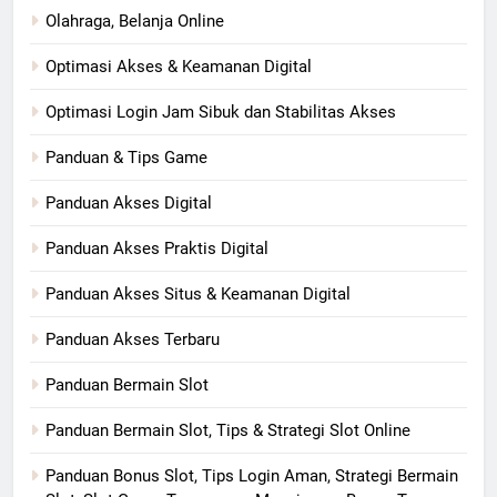
Olahraga, Belanja Online
Optimasi Akses & Keamanan Digital
Optimasi Login Jam Sibuk dan Stabilitas Akses
Panduan & Tips Game
Panduan Akses Digital
Panduan Akses Praktis Digital
Panduan Akses Situs & Keamanan Digital
Panduan Akses Terbaru
Panduan Bermain Slot
Panduan Bermain Slot, Tips & Strategi Slot Online
Panduan Bonus Slot, Tips Login Aman, Strategi Bermain