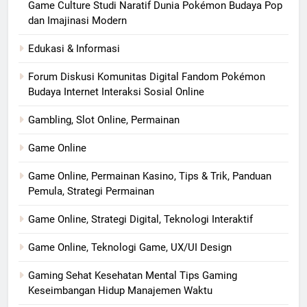
Game Culture Studi Naratif Dunia Pokémon Budaya Pop
dan Imajinasi Modern
Edukasi & Informasi
Forum Diskusi Komunitas Digital Fandom Pokémon
Budaya Internet Interaksi Sosial Online
Gambling, Slot Online, Permainan
Game Online
Game Online, Permainan Kasino, Tips & Trik, Panduan
Pemula, Strategi Permainan
Game Online, Strategi Digital, Teknologi Interaktif
Game Online, Teknologi Game, UX/UI Design
Gaming Sehat Kesehatan Mental Tips Gaming
Keseimbangan Hidup Manajemen Waktu