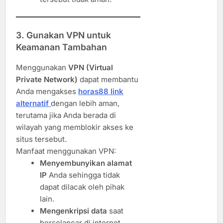
3. Gunakan VPN untuk
Keamanan Tambahan
Menggunakan
VPN (Virtual
Private Network)
dapat membantu
Anda mengakses
horas88 link
alternatif
dengan lebih aman,
terutama jika Anda berada di
wilayah yang memblokir akses ke
situs tersebut.
Manfaat menggunakan VPN:
Menyembunyikan alamat
IP
Anda sehingga tidak
dapat dilacak oleh pihak
lain.
Mengenkripsi data
saat
berselancar di internet.