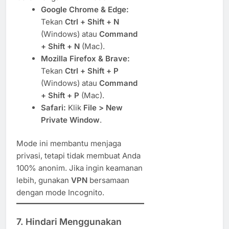
Google Chrome & Edge:
Tekan
Ctrl + Shift + N
(Windows) atau
Command
+ Shift + N
(Mac).
Mozilla Firefox & Brave:
Tekan
Ctrl + Shift + P
(Windows) atau
Command
+ Shift + P
(Mac).
Safari:
Klik
File > New
Private Window
.
Mode ini membantu menjaga
privasi, tetapi tidak membuat Anda
100% anonim. Jika ingin keamanan
lebih, gunakan
VPN
bersamaan
dengan mode Incognito.
7. Hindari Menggunakan