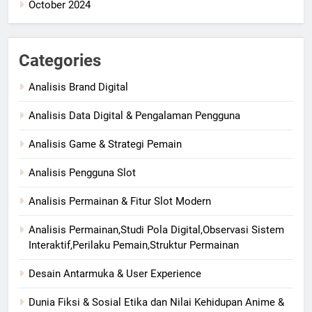
October 2024
Categories
Analisis Brand Digital
Analisis Data Digital & Pengalaman Pengguna
Analisis Game & Strategi Pemain
Analisis Pengguna Slot
Analisis Permainan & Fitur Slot Modern
Analisis Permainan,Studi Pola Digital,Observasi Sistem
Interaktif,Perilaku Pemain,Struktur Permainan
Desain Antarmuka & User Experience
Dunia Fiksi & Sosial Etika dan Nilai Kehidupan Anime &