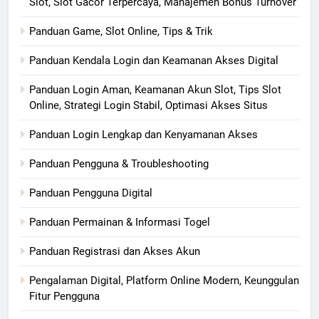
Slot, Slot Gacor Terpercaya, Manajemen Bonus Turnover
Panduan Game, Slot Online, Tips & Trik
Panduan Kendala Login dan Keamanan Akses Digital
Panduan Login Aman, Keamanan Akun Slot, Tips Slot
Online, Strategi Login Stabil, Optimasi Akses Situs
Panduan Login Lengkap dan Kenyamanan Akses
Panduan Pengguna & Troubleshooting
Panduan Pengguna Digital
Panduan Permainan & Informasi Togel
Panduan Registrasi dan Akses Akun
Pengalaman Digital, Platform Online Modern, Keunggulan
Fitur Pengguna