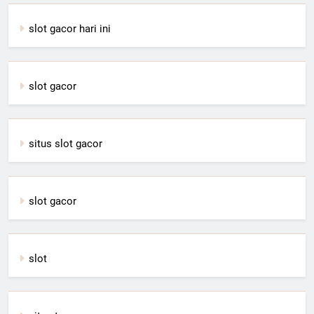
slot gacor hari ini
slot gacor
situs slot gacor
slot gacor
slot