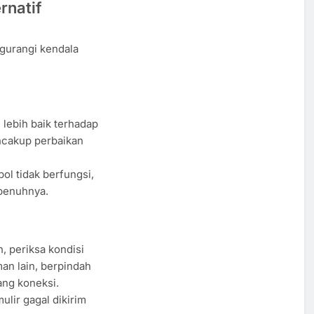
rnatif
gurangi kendala
lebih baik terhadap
ncakup perbaikan
ol tidak berfungsi,
epenuhnya.
 periksa kondisi
n lain, berpindah
ang koneksi.
ulir gagal dikirim