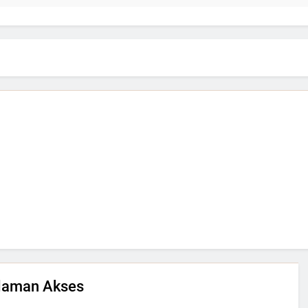
alaman Akses