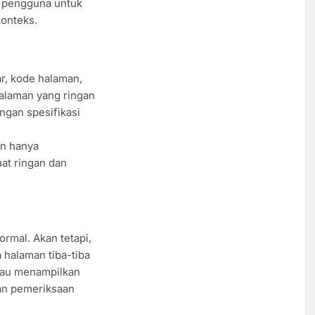
an pengguna untuk
onteks.
r, kode halaman,
Halaman yang ringan
ngan spesifikasi
an hanya
uat ringan dan
rmal. Akan tetapi,
 halaman tiba-tiba
atau menampilkan
kan pemeriksaan