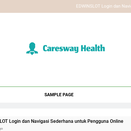
EDWINSLOT Login dan Navig
Tips Aman S
Solusi Lebah4D Login Gagal di Pe
TIARA4D Link Alternatif untu
EDWINSLOT Login dan Navig
Tips Aman S
esway Health
olusi Kesehatan Terbaik Dari Caresway Health.
Solusi Lebah4D Login Gagal di Pe
SAMPLE PAGE
n Navigasi Sederhana untuk Pengguna Online
Tips Am
2 Months 