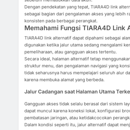
Dengan pendekatan yang tepat, TIARA4D link alterna
sebagai bagian dari pengalaman akses yang lebih rap
konsisten pada berbagai perangkat.
Memahami Fungsi TIARA4D Link Al
TIARA4D link alternatif dapat dipahami sebagai al
digunakan ketika jalur utama sedang mengalami ken
pemeliharaan, atau gangguan akses tertentu.
Secara ideal, halaman alternatif tetap menggunaka
struktur menu, dan pengalaman navigasi yang kons
tidak seharusnya harus mempelajari seluruh alur da
karena membuka alamat yang berbeda.
Jalur Cadangan saat Halaman Utama Terk
Gangguan akses tidak selalu berasal dari sistem la
dapat muncul karena koneksi lokal, konfigurasi bro
pembatasan jaringan, atau ketidakcocokan perangk
Dalam kondisi seperti itu, jalur alternatif dapat men