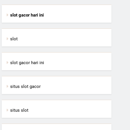
slot gacor hari ini
slot
slot gacor hari ini
situs slot gacor
situs slot