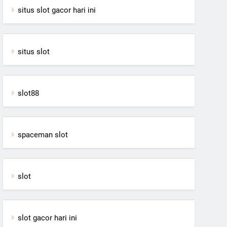
situs slot gacor hari ini
situs slot
slot88
spaceman slot
slot
slot gacor hari ini