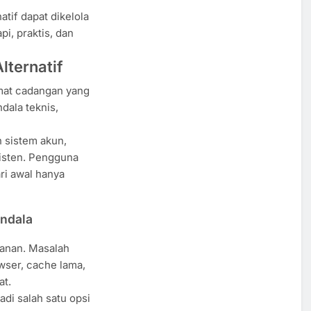
tif dapat dikelola
i, praktis, dan
ternatif
amat cadangan yang
dala teknis,
n sistem akun,
isten. Pengguna
ri awal hanya
endala
yanan. Masalah
wser, cache lama,
at.
jadi salah satu opsi