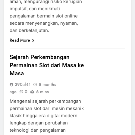
aman, mengurangi risiko kerugian
impulsif, dan menikmati
pengalaman bermain slot online
secara menyenangkan, nyaman,
dan berkelanjutan.
Read More
Sejarah Perkembangan
Permainan Slot dari Masa ke
Masa
390af41
8 months
ago
0
6 mins
Mengenal sejarah perkembangan
permainan slot dari mesin mekanik
klasik hingga era digital modern,
lengkap dengan perubahan
teknologi dan pengalaman