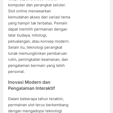
komputer dan perangkat seluler.
Slot online menawarkan
kemudahan akses dan variasi tema
yang hampir tak terbatas. Pemain
dapat memilih permainan dengan
latar budaya, mitologi,
petualangan, atau konsep modern.
Selain itu, teknologi perangkat
lunak memungkinkan pembaruan
rutin, peningkatan keamanan, dan
pengalaman bermain yang lebih
personal.
Inovasi Modern dan
Pengalaman Interaktif
Dalam beberapa tahun terakhir,
permainan slot terus berkembang
dengan mengadopsi teknologi