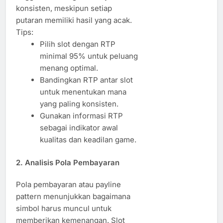
konsisten, meskipun setiap
putaran memiliki hasil yang acak.
Tips:
Pilih slot dengan RTP
minimal 95% untuk peluang
menang optimal.
Bandingkan RTP antar slot
untuk menentukan mana
yang paling konsisten.
Gunakan informasi RTP
sebagai indikator awal
kualitas dan keadilan game.
2. Analisis Pola Pembayaran
Pola pembayaran atau payline
pattern menunjukkan bagaimana
simbol harus muncul untuk
memberikan kemenangan. Slot