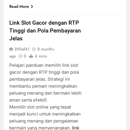
Read More
Link Slot Gacor dengan RTP
Tinggi dan Pola Pembayaran
Jelas
390af41
8 months
ago
0
6 mins
Pelajari panduan memilih link slot
gacor dengan RTP tinggi dan pola
pembayaran jelas. Strategi ini
membantu pemain meningkatkan
peluang menang dan bermain lebih
aman serta efektif.
Memilih slot online yang tepat
menjadi kunci untuk meningkatkan
peluang menang dan pengalaman
bermain yang menyenangkan.
link