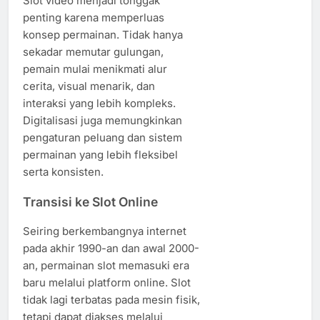
Slot video menjadi tonggak
penting karena memperluas
konsep permainan. Tidak hanya
sekadar memutar gulungan,
pemain mulai menikmati alur
cerita, visual menarik, dan
interaksi yang lebih kompleks.
Digitalisasi juga memungkinkan
pengaturan peluang dan sistem
permainan yang lebih fleksibel
serta konsisten.
Transisi ke Slot Online
Seiring berkembangnya internet
pada akhir 1990-an dan awal 2000-
an, permainan slot memasuki era
baru melalui platform online. Slot
tidak lagi terbatas pada mesin fisik,
tetapi dapat diakses melalui