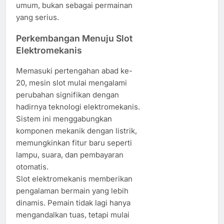
umum, bukan sebagai permainan
yang serius.
Perkembangan Menuju Slot
Elektromekanis
Memasuki pertengahan abad ke-
20, mesin slot mulai mengalami
perubahan signifikan dengan
hadirnya teknologi elektromekanis.
Sistem ini menggabungkan
komponen mekanik dengan listrik,
memungkinkan fitur baru seperti
lampu, suara, dan pembayaran
otomatis.
Slot elektromekanis memberikan
pengalaman bermain yang lebih
dinamis. Pemain tidak lagi hanya
mengandalkan tuas, tetapi mulai