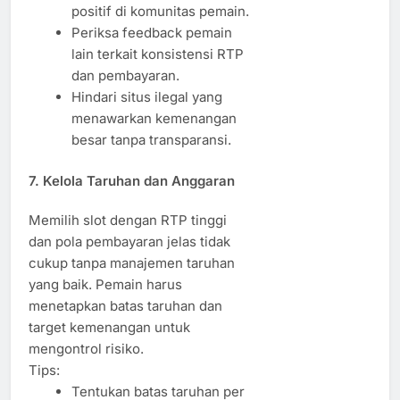
positif di komunitas pemain.
Periksa feedback pemain
lain terkait konsistensi RTP
dan pembayaran.
Hindari situs ilegal yang
menawarkan kemenangan
besar tanpa transparansi.
7. Kelola Taruhan dan Anggaran
Memilih slot dengan RTP tinggi
dan pola pembayaran jelas tidak
cukup tanpa manajemen taruhan
yang baik. Pemain harus
menetapkan batas taruhan dan
target kemenangan untuk
mengontrol risiko.
Tips:
Tentukan batas taruhan per