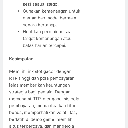
sesi sesuai saldo.
Gunakan kemenangan untuk
menambah modal bermain
secara bertahap.
Hentikan permainan saat
target kemenangan atau
batas harian tercapai.
Kesimpulan
Memilih link slot gacor dengan
RTP tinggi dan pola pembayaran
jelas memberikan keuntungan
strategis bagi pemain. Dengan
memahami RTP, menganalisis pola
pembayaran, memanfaatkan fitur
bonus, memperhatikan volatilitas,
berlatih di demo game, memilih
situs terpercaya, dan mengelola