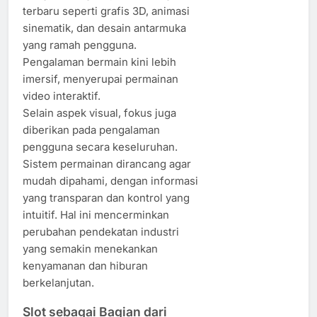
terbaru seperti grafis 3D, animasi
sinematik, dan desain antarmuka
yang ramah pengguna.
Pengalaman bermain kini lebih
imersif, menyerupai permainan
video interaktif.
Selain aspek visual, fokus juga
diberikan pada pengalaman
pengguna secara keseluruhan.
Sistem permainan dirancang agar
mudah dipahami, dengan informasi
yang transparan dan kontrol yang
intuitif. Hal ini mencerminkan
perubahan pendekatan industri
yang semakin menekankan
kenyamanan dan hiburan
berkelanjutan.
Slot sebagai Bagian dari