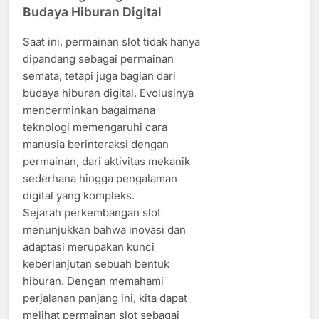
Budaya Hiburan Digital
Saat ini, permainan slot tidak hanya
dipandang sebagai permainan
semata, tetapi juga bagian dari
budaya hiburan digital. Evolusinya
mencerminkan bagaimana
teknologi memengaruhi cara
manusia berinteraksi dengan
permainan, dari aktivitas mekanik
sederhana hingga pengalaman
digital yang kompleks.
Sejarah perkembangan slot
menunjukkan bahwa inovasi dan
adaptasi merupakan kunci
keberlanjutan sebuah bentuk
hiburan. Dengan memahami
perjalanan panjang ini, kita dapat
melihat permainan slot sebagai