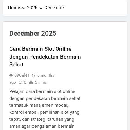
Home
2025
December
December 2025
Cara Bermain Slot Online
dengan Pendekatan Bermain
Sehat
390af41
8 months
ago
0
5 mins
Pelajari cara bermain slot online
dengan pendekatan bermain sehat,
termasuk manajemen modal,
kontrol emosi, pemilihan slot yang
tepat, dan strategi taruhan yang
aman agar pengalaman bermain