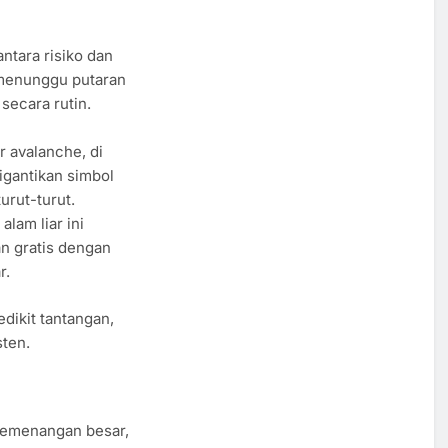
ntara risiko dan
 menunggu putaran
secara rutin.
ur avalanche, di
igantikan simbol
rut-turut.
alam liar ini
n gratis dengan
r.
dikit tantangan,
sten.
 kemenangan besar,