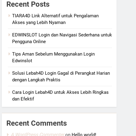
Recent Posts
TIARA4D Link Alternatif untuk Pengalaman
Akses yang Lebih Nyaman
EDWINSLOT Login dan Navigasi Sederhana untuk
Pengguna Online
Tips Aman Sebelum Menggunakan Login
Edwinslot
Solusi Lebah4D Login Gagal di Perangkat Harian
dengan Langkah Praktis
Cara Login Lebah4D untuk Akses Lebih Ringkas
dan Efektif
Recent Comments
A WordPress Commenter
on
Hello world!