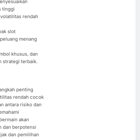
enyesuaikan
s tinggi
olatilitas rendah
ak slot
 peluang menang
mbol khusus, dan
strategi terbaik.
 langkah penting
ilitas rendah cocok
 antara risiko dan
 Memahami
i bermain akan
 dan berpotensi
ak dan pemilihan