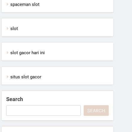
spaceman slot
slot
slot gacor hari ini
situs slot gacor
Search
SEARCH