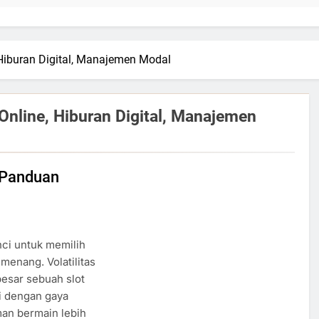
, Hiburan Digital, Manajemen Modal
 Online, Hiburan Digital, Manajemen
: Panduan
nci untuk memilih
enang. Volatilitas
esar sebuah slot
i dengan gaya
an bermain lebih