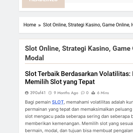
Home
Slot Online, Strategi Kasino, Game Online
Slot Online, Strategi Kasino, Game
Modal
Slot Terbaik Berdasarkan Volatilitas
Memilih Slot yang Tepat
390af41
9 Months Ago
0
6 Mins
Bagi pemain
SLOT
, memahami volatilitas adalah ku
permainan yang tepat dan memaksimalkan peluang m
slot mengacu pada seberapa sering dan seberapa b
memberikan kemenangan. Memilih slot yang sesua
bermain, modal, dan tujuan bisa membuat pengalam