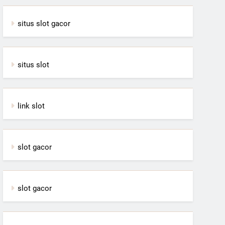
situs slot gacor
situs slot
link slot
slot gacor
slot gacor