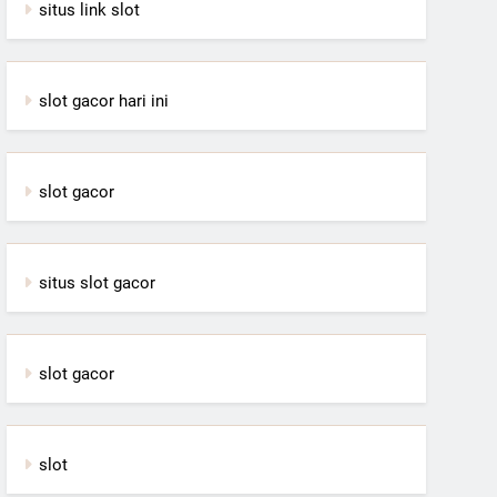
situs link slot
slot gacor hari ini
slot gacor
situs slot gacor
slot gacor
slot