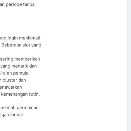
an periode tanpa
yang ingin menikmati
 Beberapa slot yang
a sering memberikan
 yang menarik dan
i oleh pemula.
m cluster dan
 menawarkan
 kemenangan rutin.
enikmati permainan
engan modal