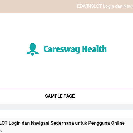
EDWINSLOT Login dan Navig
Tips Aman S
Solusi Lebah4D Login Gagal di Pe
TIARA4D Link Alternatif untu
EDWINSLOT Login dan Navig
Tips Aman S
esway Health
olusi Kesehatan Terbaik Dari Caresway Health.
Solusi Lebah4D Login Gagal di Pe
SAMPLE PAGE
 dan Navigasi Sederhana untuk Pengguna Online
Tips 
2 Mont